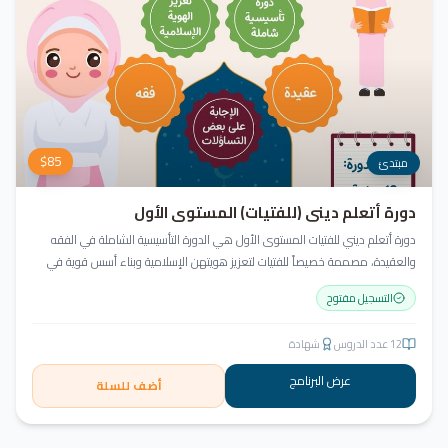
$
85
مبتدئ
دورة أتعلم ديني (للفتيات) المستوى الأول
دورة أتعلم ديني للفتيات المستوى الأول هي الدورة التأسيسية الشاملة في الفقه
والعقيدة، مصممة خصيصاً للفتيات لتعزيز هويتهن الإسلامية وبناء أسس قوية في
العقيدة والسلوك.
التسجيل مفتوح
12
عدد الدروس
شهادة
عرض البرنامج
أضف للسلة