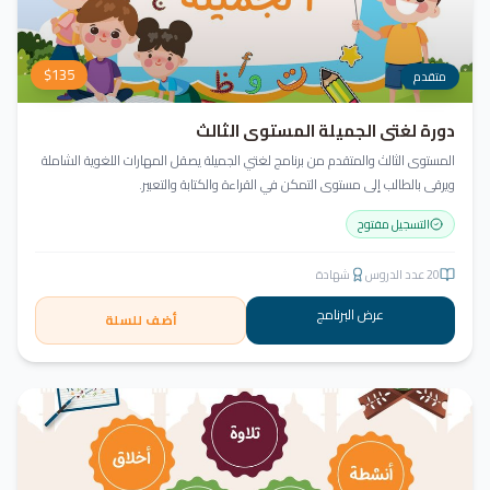
$
135
متقدم
دورة لغتي الجميلة المستوى الثالث
المستوى الثالث والمتقدم من برنامج لغتي الجميلة يصقل المهارات اللغوية الشاملة
ويرقى بالطالب إلى مستوى التمكن في القراءة والكتابة والتعبير.
التسجيل مفتوح
20
عدد الدروس
شهادة
عرض البرنامج
أضف للسلة