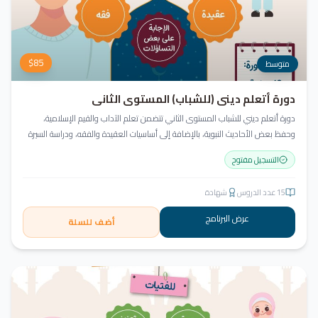
$
85
متوسط
دورة أتعلم ديني (للشباب) المستوى الثاني
دورة أتعلم ديني للشباب المستوى الثاني تتضمن تعلم الآداب والقيم الإسلامية،
وحفظ بعض الأحاديث النبوية، بالإضافة إلى أساسيات العقيدة والفقه، ودراسة السيرة
النبوية (فقه الصيام، عقيدة، سيرة).
التسجيل مفتوح
15
عدد الدروس
شهادة
عرض البرنامج
أضف للسلة