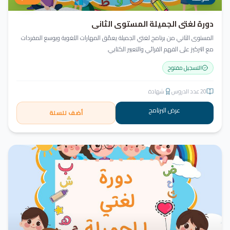
دورة لغتي الجميلة المستوى الثاني
المستوى الثاني من برنامج لغتي الجميلة يعمّق المهارات اللغوية ويوسع المفردات
مع التركيز على الفهم القرائي والتعبير الكتابي.
التسجيل مفتوح
20
عدد الدروس
شهادة
عرض البرنامج
أضف للسلة