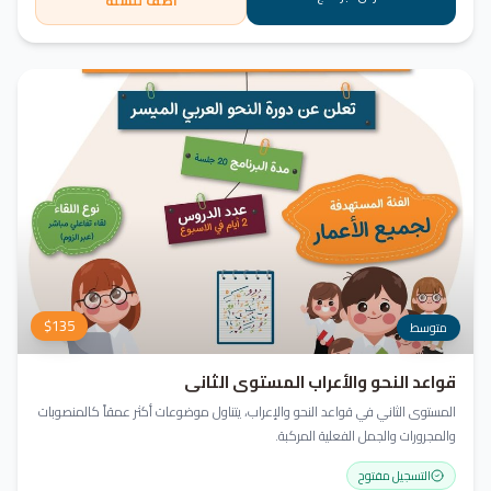
أضف للسلة
$
135
متوسط
قواعد النحو والأعراب المستوى الثاني
المستوى الثاني في قواعد النحو والإعراب، يتناول موضوعات أكثر عمقاً كالمنصوبات
والمجرورات والجمل الفعلية المركبة.
التسجيل مفتوح