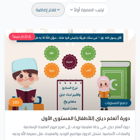
ترتيب: المميزة أولاً
فلاتر إضافية
الأكثر مبيعاً
$
85
جميع المستويات
دورة أتعلم ديني (للأطفال) المستوى الأول
دورة أتعلم ديني هي رحلة تعليمية تهدف إلى تعزيز فهم العقيدة الإسلامية
والعبادات الأساسية. تشمل الدورة مواضيع التوحيد والعقيدة، مثل معرفة الله ودينه