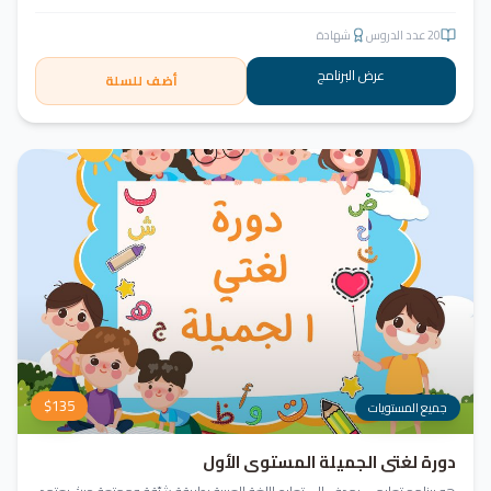
20
عدد الدروس
شهادة
عرض البرنامج
أضف للسلة
$
135
جميع المستويات
دورة لغتي الجميلة المستوى الأول