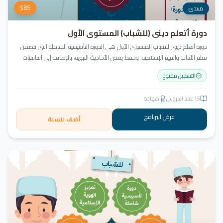
$
85
مبتدئ
دورة أتعلم ديني (للشباب) المستوى الأول
دورة أتعلم ديني للشباب المستوى الأول هي الدورة التأسيسية الشاملة التي تتضمن
تعلم الآداب والقيم الإسلامية، وحفظ بعض الأحاديث النبوية، بالإضافة إلى أساسيات
العقيدة والفقه، ودراسة السيرة النبوية (فقه، عقيدة، سيرة).
التسجيل مفتوح
15
عدد الدروس
شهادة
عرض البرنامج
أضف للسلة