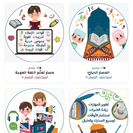
13
برنامج
10
برنامج
المسار الدينيّ
مسار تعلّم اللغة العربية
استكشف المسار
استكشف المسار