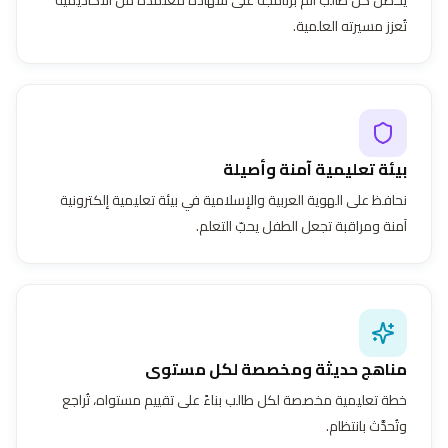
تُعزز مسيرته العلمية.
بيئة تعليمية آمنة وأصيلة
نحافظ على الهوية العربية والإسلامية في بيئة تعليمية إلكترونية
آمنة ومراقبة تجعل الطفل يحبّ التعلم.
مناهج حديثة ومخصصة لكل مستوى
خطة تعليمية مخصصة لكل طالب بناءً على تقييم مستواه، تُراجع
وتُحدَّث بانتظام.