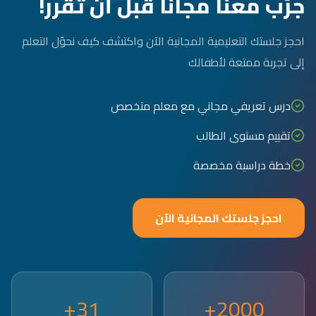
جرّب معنا مجاناً قبل أن تقرر!
احجز جلستك التعليمية المجانية الآن واكتشف كيف نحوّل التعلم
إلى تجربة ممتعة لأطفالك
درس تعريفي مجاني مع معلم متخصص
تقييم مستوى الطالب
خطة دراسية مخصصة
احجز جلستك المجانية الآن
31+
2000+