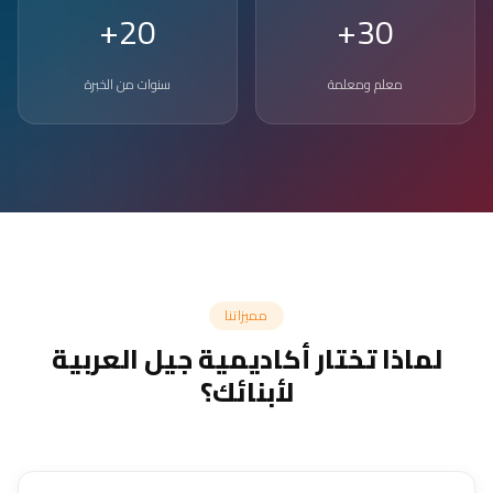
20+
30+
معلم ومعلمة
سنوات من الخبرة
مميزاتنا
لماذا تختار أكاديمية جيل العربية
لأبنائك؟