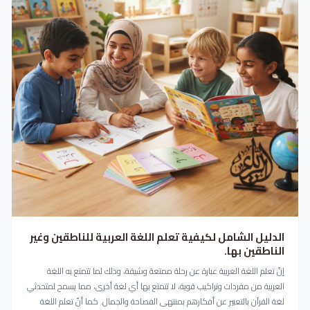
الدليل الشامل لكيفية تعلم اللغة العربية للناطقين وغير
الناطقين بها.
إنّ تعلم اللغة العربية عبارة عن رحلة ممتعة وشيقة، وذلك لما تتمتع به اللغة
العربية من مفردات وتراكيب قوية، لا تتمتع بها أي لغة أخرى، مما يسمح لمتحدثي
لغة القرآن بالتعبير عن أفكارهم بمنتهى الفصاحة والجمال. كما أنّ تعلم اللغة