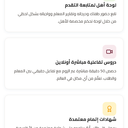
لوحة أهل لمتابعة التقدم
تابع حضور طفلك ودرجاته وتقارير المعلم وواجباته بشكل لحظي
من خلال لوحة تحكم مخصصة للأهل.
دروس تفاعلية مباشرة أونلاين
حصص 50 دقيقة مباشرة عبر الزوم مع تفاعل حقيقي بين المعلم
والطلاب. تعلّم من أي مكان في العالم.
شهادات إتمام معتمدة
يحصل كل طالب أتمّ برنامجه على شهادة معتمدة من الأكاديمية