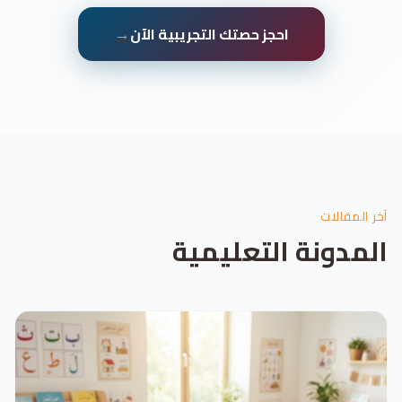
→
احجز حصتك التجريبية الآن
آخر المقالات
المدونة التعليمية