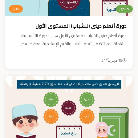
مبتدئ
85
$
دورة أتعلم ديني (للشباب) المستوى الأول
دورة أتعلم ديني للشباب المستوى الأول هي الدورة التأسيسية
الشاملة التي تتضمن تعلم الآداب والقيم الإسلامية، وحفظ بعض
الأحاديث النبوية، بالإضافة إلى أساسيات العقيدة والفقه، ودراسة
السيرة النبوية (فقه، عقيدة، سيرة).
15
درس
51