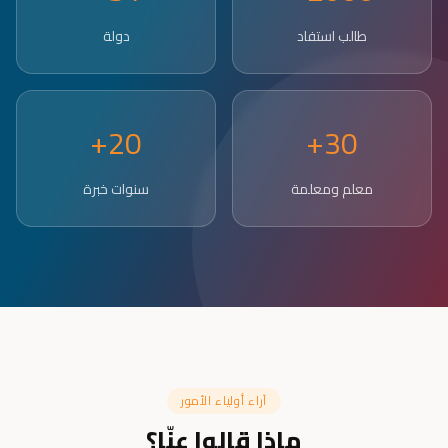
طالب استفاد
دولة
20+
30+
معلم ومعلمة
سنوات خبرة
آراء أولياء الأمور
ماذا قالوا عنّا؟