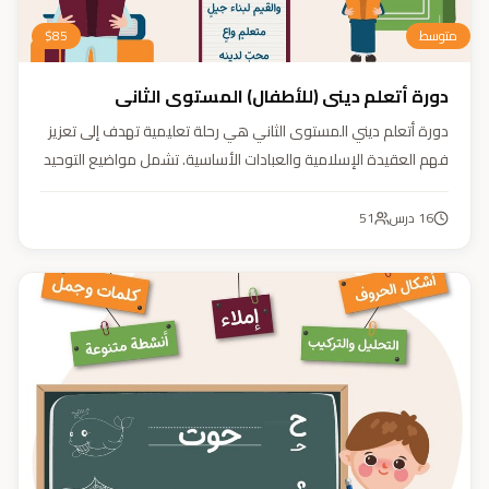
متوسط
85
$
دورة أتعلم ديني (للأطفال) المستوى الثاني
دورة أتعلم ديني المستوى الثاني هي رحلة تعليمية تهدف إلى تعزيز
فهم العقيدة الإسلامية والعبادات الأساسية. تشمل مواضيع التوحيد
والعقيدة والفقه ودراسة السيرة النبوية. هدفنا زرع القيم والمبادئ
وتربية أبنائنا تربية إيمانية وأخلاقية وعلمية ونفسية واجتماعية.
16
درس
51