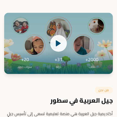
20+
31+
2000+
طالب
دولة
سنوات خبرة
من نحن
جيل العربية في سطور
أكاديمية جيل العربية هي منصة تعليمية تسعى إلى تأسيس جيلٍ