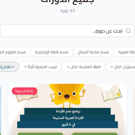
33 دورة
غة العربية
مسار صناعة الجمال
مسار اللغة الإنجليزية
مسار العلوم الم
مستوى: الكل
الفئة العمرية: الكل
ترتيب: المميزة أولاً
فلاتر إ
الأكثر مبيعاً