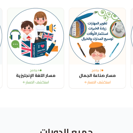
2
برنامج
4
برنامج
مسار صناعة الجمال
مسار اللغة الإنجليزية
استكشف المسار
استكشف المسار
جميع الدورات