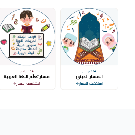
13
برنامج
10
برنامج
المسار الدينيّ
مسار تعلّم اللغة العربية
استكشف المسار
استكشف المسار