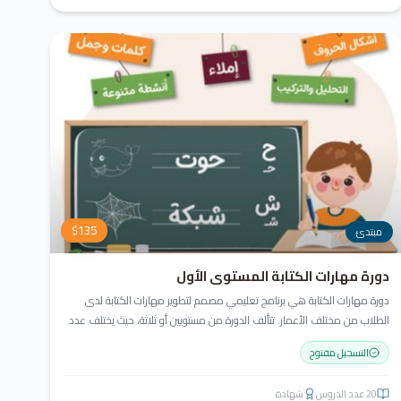
$
135
مبتدئ
دورة مهارات الكتابة المستوى الأول
دورة مهارات الكتابة هي برنامج تعليمي مصمم لتطوير مهارات الكتابة لدى
الطلاب من مختلف الأعمار. تتألف الدورة من مستويين أو ثلاثة، حيث يختلف عدد
المستويات حسب أعمار الطلاب ومهاراتهم الحالية. تتضمن كتابة الحروف
التسجيل مفتوح
وأشكالها، الالتزام بقواعد الخط، وكتابة الكلمات والجمل.
20
عدد الدروس
شهادة