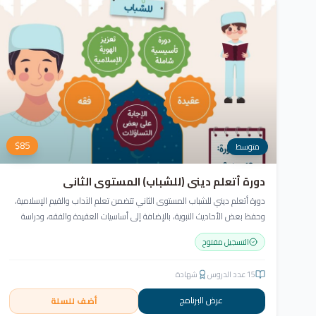
$
85
متوسط
دورة أتعلم ديني (للشباب) المستوى الثاني
دورة أتعلم ديني للشباب المستوى الثاني تتضمن تعلم الآداب والقيم الإسلامية،
وحفظ بعض الأحاديث النبوية، بالإضافة إلى أساسيات العقيدة والفقه، ودراسة
السيرة النبوية (فقه الصيام، عقيدة، سيرة).
التسجيل مفتوح
15
عدد الدروس
شهادة
عرض البرنامج
أضف للسلة