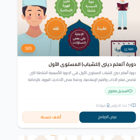
$
85
مبتدئ
دورة أتعلم ديني (للشباب) المستوى الأول
دورة أتعلم ديني للشباب المستوى الأول هي الدورة التأسيسية الشاملة التي
تتضمن تعلم الآداب والقيم الإسلامية، وحفظ بعض الأحاديث النبوية، بالإضافة
إلى أساسيات العقيدة والفقه، ودراسة السيرة النبوية (فقه، عقيدة، سيرة).
التسجيل مفتوح
15
عدد الدروس
شهادة
عرض البرنامج
أضف للسلة