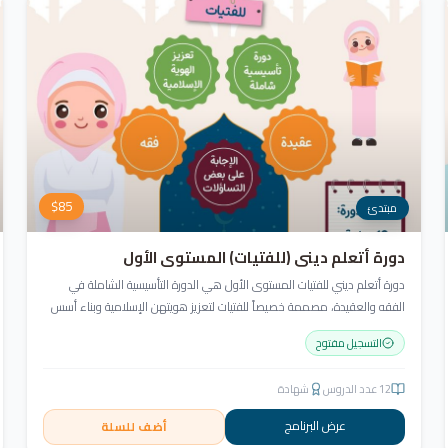
$
85
مبتدئ
دورة أتعلم ديني (للفتيات) المستوى الأول
دورة أتعلم ديني للفتيات المستوى الأول هي الدورة التأسيسية الشاملة في
الفقه والعقيدة، مصممة خصيصاً للفتيات لتعزيز هويتهن الإسلامية وبناء أسس
قوية في العقيدة والسلوك.
التسجيل مفتوح
12
عدد الدروس
شهادة
عرض البرنامج
أضف للسلة