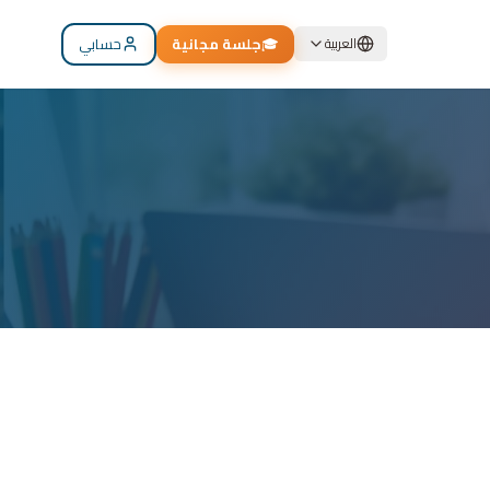
🎓
جلسة مجانية
حسابي
العربية