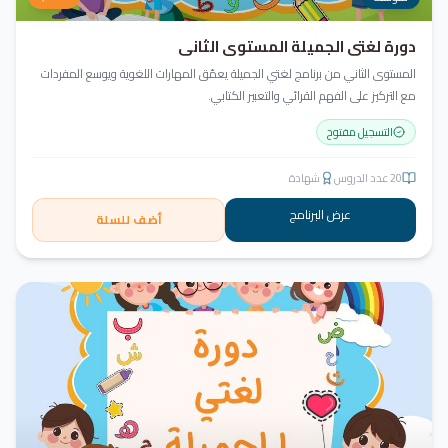
دورة لغتي الجميلة المستوى الثاني
المستوى الثاني من برنامج لغتي الجميلة يعمّق المهارات اللغوية ويوسع المفردات
مع التركيز على الفهم القرائي والتعبير الكتابي.
التسجيل مفتوح
20
عدد الدروس
شهادة
عرض البرنامج
أضف للسلة