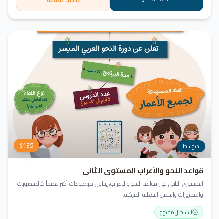
أضف للسلة
$
135
متوسط
قواعد النحو والأعراب المستوى الثاني
المستوى الثاني في قواعد النحو والإعراب، يتناول موضوعات أكثر عمقاً كالمنصوبات
والمجرورات والجمل الفعلية المركبة.
التسجيل مفتوح