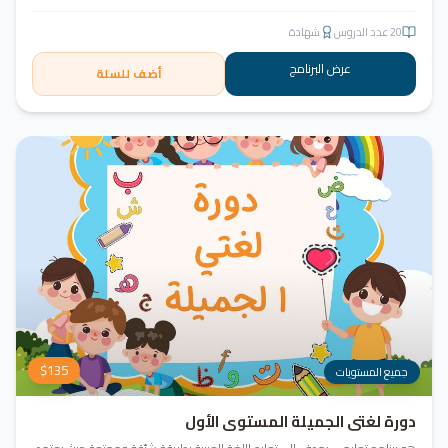
20
عدد الدروس
شهادة
عرض البرنامج
أضف للسلة
$
135
جميع المستويات
دورة لغتي الجميلة المستوى الأول