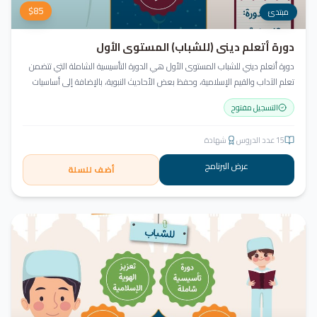
$
85
مبتدئ
دورة أتعلم ديني (للشباب) المستوى الأول
دورة أتعلم ديني للشباب المستوى الأول هي الدورة التأسيسية الشاملة التي تتضمن
تعلم الآداب والقيم الإسلامية، وحفظ بعض الأحاديث النبوية، بالإضافة إلى أساسيات
العقيدة والفقه، ودراسة السيرة النبوية (فقه، عقيدة، سيرة).
التسجيل مفتوح
15
عدد الدروس
شهادة
عرض البرنامج
أضف للسلة