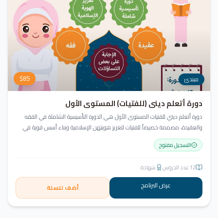
$
85
مبتدئ
دورة أتعلم ديني (للفتيات) المستوى الأول
دورة أتعلم ديني للفتيات المستوى الأول هي الدورة التأسيسية الشاملة في الفقه
والعقيدة، مصممة خصيصاً للفتيات لتعزيز هويتهن الإسلامية وبناء أسس قوية في
العقيدة والسلوك.
التسجيل مفتوح
12
عدد الدروس
شهادة
عرض البرنامج
أضف للسلة