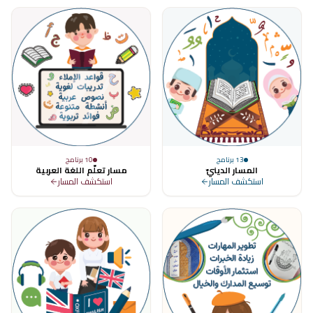
13
برنامج
10
برنامج
المسار الدينيّ
مسار تعلّم اللغة العربية
استكشف المسار
استكشف المسار