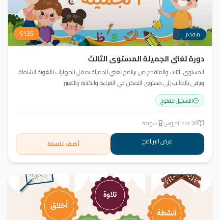
$
135
متقدم
دورة لغتي الجميلة المستوى الثالث
المستوى الثالث والمتقدم من برنامج لغتي الجميلة يصقل المهارات اللغوية الشاملة
ويرقى بالطالب إلى مستوى التمكن في القراءة والكتابة والتعبير.
التسجيل مفتوح
20
عدد الدروس
شهادة
عرض البرنامج
أضف للسلة