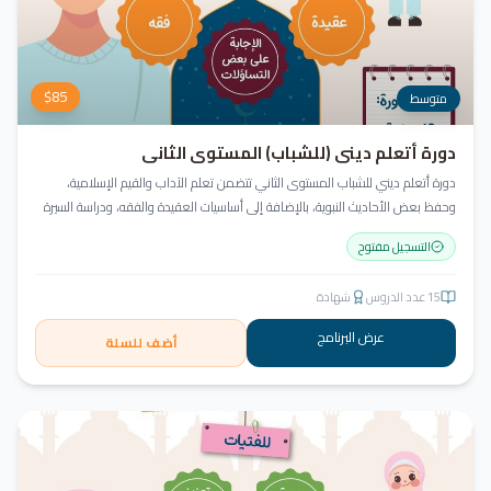
$
85
متوسط
دورة أتعلم ديني (للشباب) المستوى الثاني
دورة أتعلم ديني للشباب المستوى الثاني تتضمن تعلم الآداب والقيم الإسلامية،
وحفظ بعض الأحاديث النبوية، بالإضافة إلى أساسيات العقيدة والفقه، ودراسة السيرة
النبوية (فقه الصيام، عقيدة، سيرة).
التسجيل مفتوح
15
عدد الدروس
شهادة
عرض البرنامج
أضف للسلة