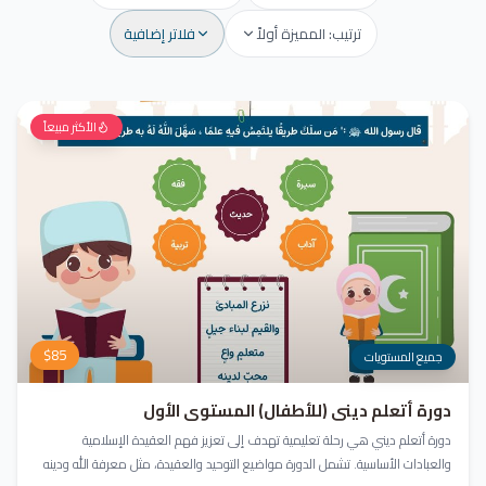
ترتيب: المميزة أولاً
فلاتر إضافية
الأكثر مبيعاً
$
85
جميع المستويات
دورة أتعلم ديني (للأطفال) المستوى الأول
دورة أتعلم ديني هي رحلة تعليمية تهدف إلى تعزيز فهم العقيدة الإسلامية
والعبادات الأساسية. تشمل الدورة مواضيع التوحيد والعقيدة، مثل معرفة الله ودينه