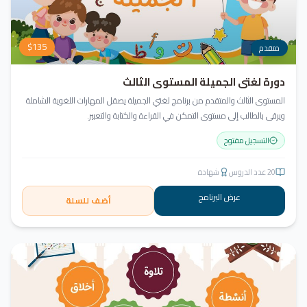
$
135
متقدم
دورة لغتي الجميلة المستوى الثالث
المستوى الثالث والمتقدم من برنامج لغتي الجميلة يصقل المهارات اللغوية الشاملة
ويرقى بالطالب إلى مستوى التمكن في القراءة والكتابة والتعبير.
التسجيل مفتوح
20
عدد الدروس
شهادة
عرض البرنامج
أضف للسلة