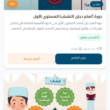
$
85
مبتدئ
دورة أتعلم ديني (للشباب) المستوى الأول
دورة أتعلم ديني للشباب المستوى الأول هي الدورة التأسيسية الشاملة التي تتضمن
تعلم الآداب والقيم الإسلامية، وحفظ بعض الأحاديث النبوية، بالإضافة إلى أساسيات
العقيدة والفقه، ودراسة السيرة النبوية (فقه، عقيدة، سيرة).
التسجيل مفتوح
15
عدد الدروس
شهادة
عرض البرنامج
أضف للسلة