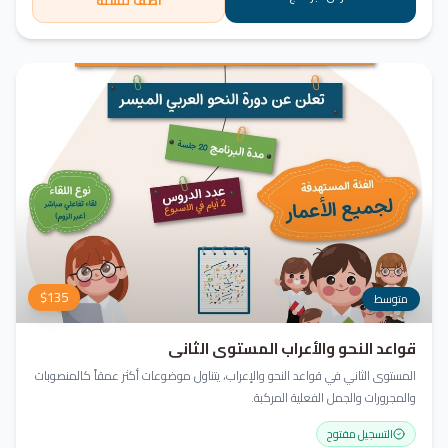
أضف للسلة
$
135
متوسط
قواعد النحو والأعراب المستوى الثاني
المستوى الثاني في قواعد النحو والإعراب، يتناول موضوعات أكثر عمقاً كالمنصوبات
والمجرورات والجمل الفعلية المركبة.
التسجيل مفتوح