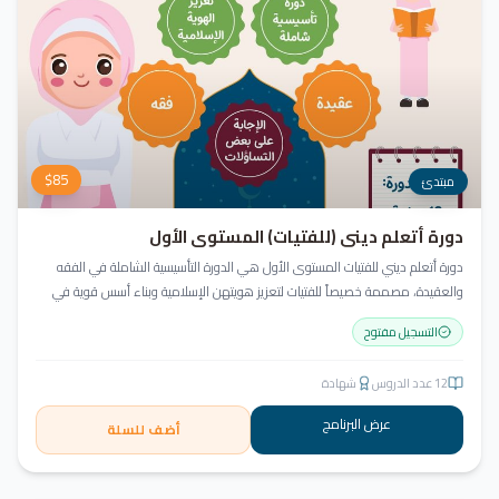
$
85
مبتدئ
دورة أتعلم ديني (للفتيات) المستوى الأول
دورة أتعلم ديني للفتيات المستوى الأول هي الدورة التأسيسية الشاملة في الفقه
والعقيدة، مصممة خصيصاً للفتيات لتعزيز هويتهن الإسلامية وبناء أسس قوية في
العقيدة والسلوك.
التسجيل مفتوح
12
عدد الدروس
شهادة
عرض البرنامج
أضف للسلة