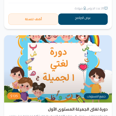
20
عدد الدروس
شهادة
عرض البرنامج
أضف للسلة
$
135
جميع المستويات
دورة لغتي الجميلة المستوى الأول