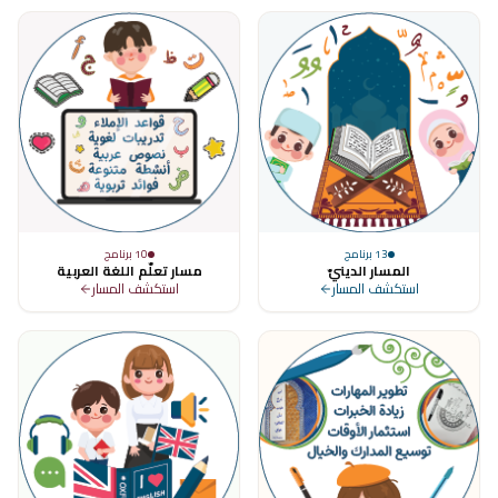
13
برنامج
10
برنامج
المسار الدينيّ
مسار تعلّم اللغة العربية
استكشف المسار
استكشف المسار