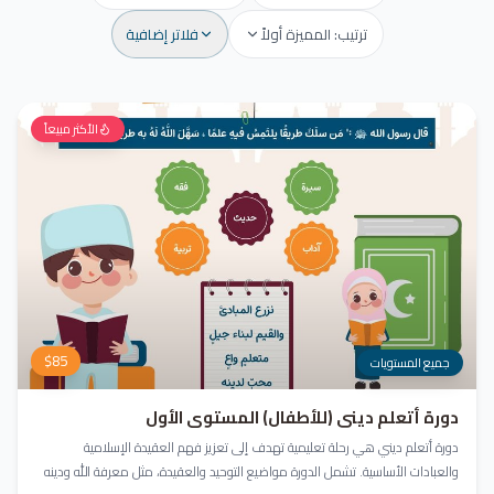
ترتيب: المميزة أولاً
فلاتر إضافية
الأكثر مبيعاً
$
85
جميع المستويات
دورة أتعلم ديني (للأطفال) المستوى الأول
دورة أتعلم ديني هي رحلة تعليمية تهدف إلى تعزيز فهم العقيدة الإسلامية
والعبادات الأساسية. تشمل الدورة مواضيع التوحيد والعقيدة، مثل معرفة الله ودينه