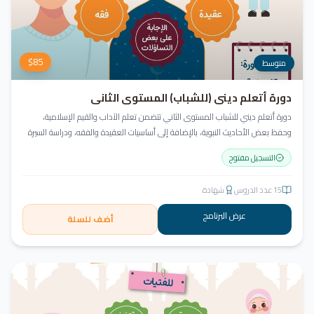
$
85
متوسط
دورة أتعلم ديني (للشباب) المستوى الثاني
دورة أتعلم ديني للشباب المستوى الثاني تتضمن تعلم الآداب والقيم الإسلامية،
وحفظ بعض الأحاديث النبوية، بالإضافة إلى أساسيات العقيدة والفقه، ودراسة السيرة
النبوية (فقه الصيام، عقيدة، سيرة).
التسجيل مفتوح
15
عدد الدروس
شهادة
عرض البرنامج
أضف للسلة