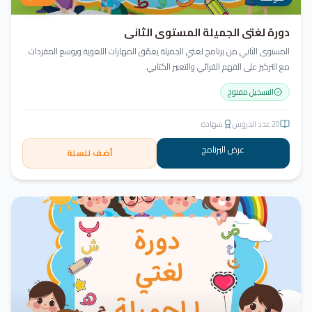
دورة لغتي الجميلة المستوى الثاني
المستوى الثاني من برنامج لغتي الجميلة يعمّق المهارات اللغوية ويوسع المفردات
مع التركيز على الفهم القرائي والتعبير الكتابي.
التسجيل مفتوح
20
عدد الدروس
شهادة
عرض البرنامج
أضف للسلة