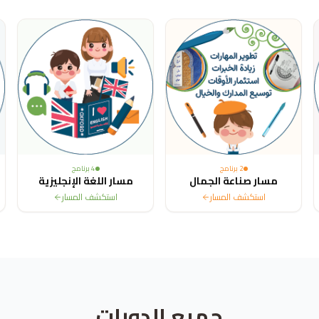
2
برنامج
4
برنامج
مسار صناعة الجمال
مسار اللغة الإنجليزية
استكشف المسار
استكشف المسار
جميع الدورات