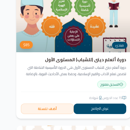
$
85
مبتدئ
دورة أتعلم ديني (للشباب) المستوى الأول
دورة أتعلم ديني للشباب المستوى الأول هي الدورة التأسيسية الشاملة التي
تتضمن تعلم الآداب والقيم الإسلامية، وحفظ بعض الأحاديث النبوية، بالإضافة
إلى أساسيات العقيدة والفقه، ودراسة السيرة النبوية (فقه، عقيدة، سيرة).
التسجيل مفتوح
15
عدد الدروس
شهادة
عرض البرنامج
أضف للسلة