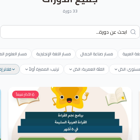
33 دورة
غة العربية
مسار صناعة الجمال
مسار اللغة الإنجليزية
مسار العلوم الم
مستوى: الكل
الفئة العمرية: الكل
ترتيب: المميزة أولاً
فلاتر إ
الأكثر مبيعاً