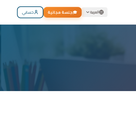
🎓
جلسة مجانية
حسابي
العربية