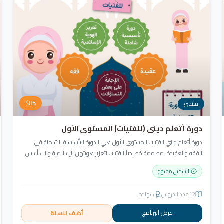
$
85
مبتدئ
دورة أتعلم ديني (للفتيات) المستوى الأول
دورة أتعلم ديني للفتيات المستوى الأول هي الدورة التأسيسية الشاملة في
الفقه والعقيدة، مصممة خصيصاً للفتيات لتعزيز هويتهن الإسلامية وبناء أسس
قوية في العقيدة والسلوك.
التسجيل مفتوح
12
عدد الدروس
شهادة
عرض البرنامج
أضف للسلة