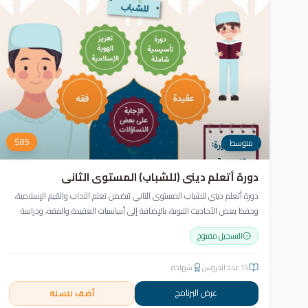
$
85
متوسط
دورة أتعلم ديني (للشباب) المستوى الثاني
دورة أتعلم ديني للشباب المستوى الثاني تتضمن تعلم الآداب والقيم الإسلامية،
وحفظ بعض الأحاديث النبوية، بالإضافة إلى أساسيات العقيدة والفقه، ودراسة
السيرة النبوية (فقه الصيام، عقيدة، سيرة).
التسجيل مفتوح
15
عدد الدروس
شهادة
عرض البرنامج
أضف للسلة