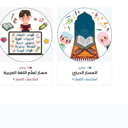
13
برنامج
10
برنامج
المسار الدينيّ
مسار تعلّم اللغة العربية
استكشف المسار
استكشف المسار