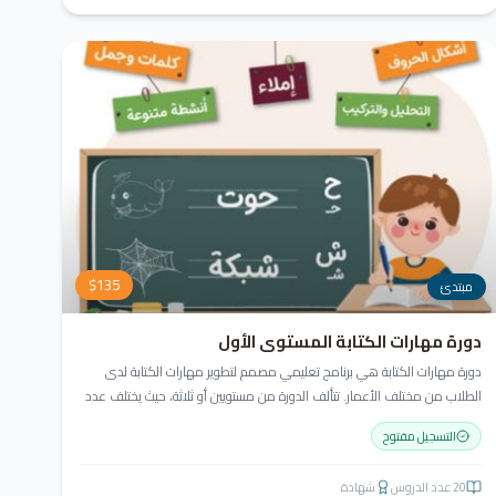
$
135
مبتدئ
دورة مهارات الكتابة المستوى الأول
دورة مهارات الكتابة هي برنامج تعليمي مصمم لتطوير مهارات الكتابة لدى
الطلاب من مختلف الأعمار. تتألف الدورة من مستويين أو ثلاثة، حيث يختلف عدد
المستويات حسب أعمار الطلاب ومهاراتهم الحالية. تتضمن كتابة الحروف
التسجيل مفتوح
وأشكالها، الالتزام بقواعد الخط، وكتابة الكلمات والجمل.
20
عدد الدروس
شهادة