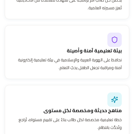
تُعزز مسيرته العلمية.
بيئة تعليمية آمنة وأصيلة
نحافظ على الهوية العربية والإسلامية في بيئة تعليمية إلكترونية
آمنة ومراقبة تجعل الطفل يحبّ التعلم.
مناهج حديثة ومخصصة لكل مستوى
خطة تعليمية مخصصة لكل طالب بناءً على تقييم مستواه، تُراجع
وتُحدَّث بانتظام.