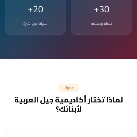
20+
30+
معلم ومعلمة
سنوات من الخبرة
مميزاتنا
لماذا تختار أكاديمية جيل العربية
لأبنائك؟