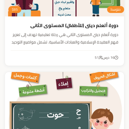
متوسط
85
$
دورة أتعلم ديني (للأطفال) المستوى الثاني
دورة أتعلم ديني المستوى الثاني هي رحلة تعليمية تهدف إلى تعزيز
فهم العقيدة الإسلامية والعبادات الأساسية. تشمل مواضيع التوحيد
والعقيدة والفقه ودراسة السيرة النبوية. هدفنا زرع القيم والمبادئ
وتربية أبنائنا تربية إيمانية وأخلاقية وعلمية ونفسية واجتماعية.
16
درس
51