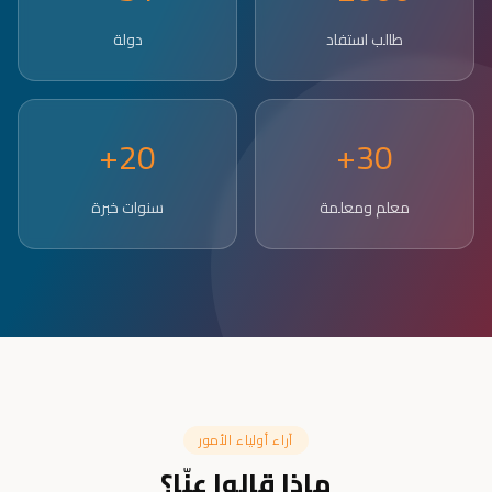
طالب استفاد
دولة
20+
30+
معلم ومعلمة
سنوات خبرة
آراء أولياء الأمور
ماذا قالوا عنّا؟