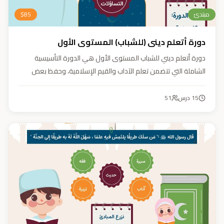
مبتدئ
85
$
دورة أتعلم ديني (للشباب) المستوى الأول
دورة أتعلم ديني للشباب المستوى الأول هي الدورة التأسيسية
الشاملة التي تتضمن تعلم الآداب والقيم الإسلامية، وحفظ بعض
الأحاديث النبوية، بالإضافة إلى أساسيات العقيدة والفقه، ودراسة
السيرة النبوية (فقه، عقيدة، سيرة).
15
درس
51