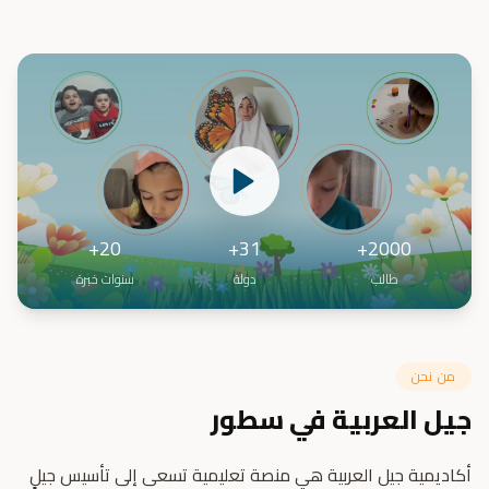
20+
31+
2000+
طالب
دولة
سنوات خبرة
من نحن
جيل العربية في سطور
أكاديمية جيل العربية هي منصة تعليمية تسعى إلى تأسيس جيلٍ