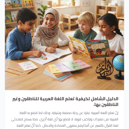
الدليل الشامل لكيفية تعلم اللغة العربية للناطقين وغير
الناطقين بها.
إنّ تعلم اللغة العربية عبارة عن رحلة ممتعة وشيقة، وذلك لما تتمتع به اللغة
العربية من مفردات وتراكيب قوية، لا تتمتع بها أي لغة أخرى، مما يسمح لمتحدثي
لغة القرآن بالتعبير عن أفكارهم بمنتهى الفصاحة والجمال. كما أنّ تعلم اللغة