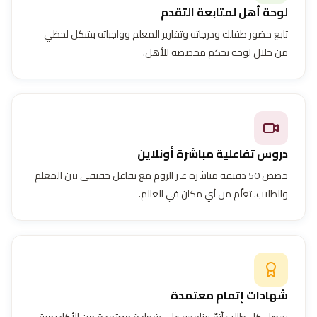
لوحة أهل لمتابعة التقدم
تابع حضور طفلك ودرجاته وتقارير المعلم وواجباته بشكل لحظي
من خلال لوحة تحكم مخصصة للأهل.
دروس تفاعلية مباشرة أونلاين
حصص 50 دقيقة مباشرة عبر الزوم مع تفاعل حقيقي بين المعلم
والطلاب. تعلّم من أي مكان في العالم.
شهادات إتمام معتمدة
يحصل كل طالب أتمّ برنامجه على شهادة معتمدة من الأكاديمية