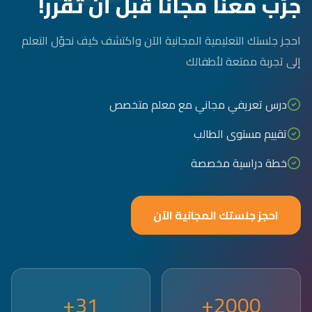
جرّب معنا مجاناً قبل أن تقرر!
احجز جلستك التعليمية المجانية الآن واكتشف كيف نحوّل التعلم
إلى تجربة ممتعة لأطفالك
درس تعريفي مجاني مع معلم متخصص
تقييم مستوى الطالب
خطة دراسية مخصصة
احجز جلستك المجانية الآن
31+
2000+