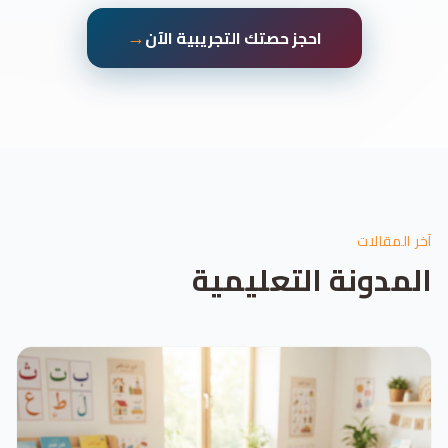
→
احجز حصتك التجريبية الآن
آخر المقالات
المدونة التعليمية