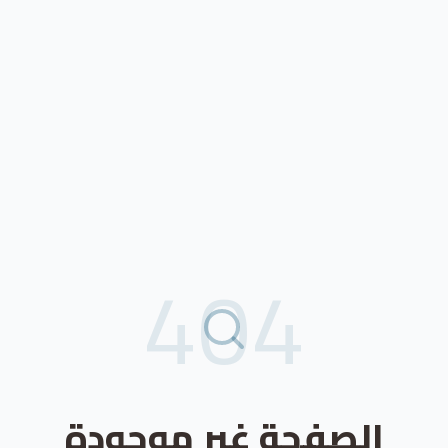
404
الصفحة غير موجودة