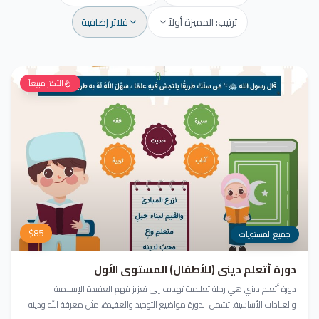
ترتيب: المميزة أولاً
فلاتر إضافية
الأكثر مبيعاً
$
85
جميع المستويات
دورة أتعلم ديني (للأطفال) المستوى الأول
دورة أتعلم ديني هي رحلة تعليمية تهدف إلى تعزيز فهم العقيدة الإسلامية
والعبادات الأساسية. تشمل الدورة مواضيع التوحيد والعقيدة، مثل معرفة الله ودينه