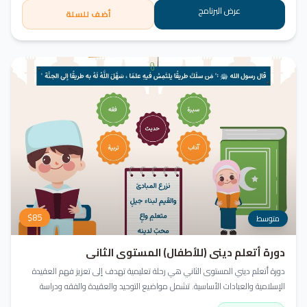
عرض البرنامج
أضف للسلة
$
85
متوسط
دورة أتعلم ديني (للأطفال) المستوى الثاني
دورة أتعلم ديني المستوى الثاني هي رحلة تعليمية تهدف إلى تعزيز فهم العقيدة
الإسلامية والعبادات الأساسية. تشمل مواضيع التوحيد والعقيدة والفقه ودراسة
السيرة النبوية. هدفنا زرع القيم والمبادئ وتربية أبنائنا تربية إيمانية وأخلاقية وعلمية