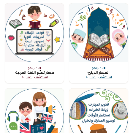
13
برنامج
10
برنامج
المسار الدينيّ
مسار تعلّم اللغة العربية
استكشف المسار
استكشف المسار