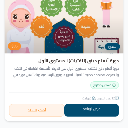
$
85
مبتدئ
دورة أتعلم ديني (للفتيات) المستوى الأول
دورة أتعلم ديني للفتيات المستوى الأول هي الدورة التأسيسية الشاملة في الفقه
والعقيدة، مصممة خصيصاً للفتيات لتعزيز هويتهن الإسلامية وبناء أسس قوية في
العقيدة والسلوك.
التسجيل مفتوح
12
عدد الدروس
شهادة
عرض البرنامج
أضف للسلة