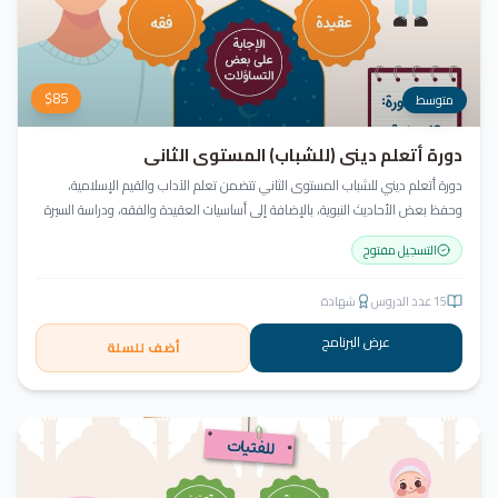
$
85
متوسط
دورة أتعلم ديني (للشباب) المستوى الثاني
دورة أتعلم ديني للشباب المستوى الثاني تتضمن تعلم الآداب والقيم الإسلامية،
وحفظ بعض الأحاديث النبوية، بالإضافة إلى أساسيات العقيدة والفقه، ودراسة السيرة
النبوية (فقه الصيام، عقيدة، سيرة).
التسجيل مفتوح
15
عدد الدروس
شهادة
عرض البرنامج
أضف للسلة