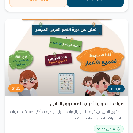
أضف للسلة
$
135
متوسط
قواعد النحو والأعراب المستوى الثاني
المستوى الثاني في قواعد النحو والإعراب، يتناول موضوعات أكثر عمقاً كالمنصوبات
والمجرورات والجمل الفعلية المركبة.
التسجيل مفتوح