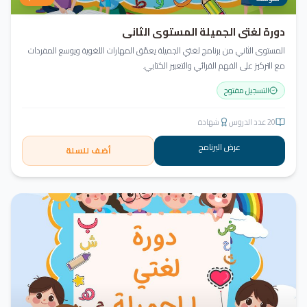
دورة لغتي الجميلة المستوى الثاني
المستوى الثاني من برنامج لغتي الجميلة يعمّق المهارات اللغوية ويوسع المفردات
مع التركيز على الفهم القرائي والتعبير الكتابي.
التسجيل مفتوح
20
عدد الدروس
شهادة
عرض البرنامج
أضف للسلة