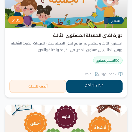
$
135
متقدم
دورة لغتي الجميلة المستوى الثالث
المستوى الثالث والمتقدم من برنامج لغتي الجميلة يصقل المهارات اللغوية الشاملة
ويرقى بالطالب إلى مستوى التمكن في القراءة والكتابة والتعبير.
التسجيل مفتوح
20
عدد الدروس
شهادة
عرض البرنامج
أضف للسلة