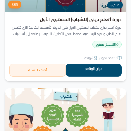
$
85
مبتدئ
دورة أتعلم ديني (للشباب) المستوى الأول
دورة أتعلم ديني للشباب المستوى الأول هي الدورة التأسيسية الشاملة التي تتضمن
تعلم الآداب والقيم الإسلامية، وحفظ بعض الأحاديث النبوية، بالإضافة إلى أساسيات
العقيدة والفقه، ودراسة السيرة النبوية (فقه، عقيدة، سيرة).
التسجيل مفتوح
15
عدد الدروس
شهادة
عرض البرنامج
أضف للسلة