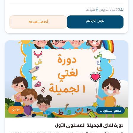
20
عدد الدروس
شهادة
عرض البرنامج
أضف للسلة
$
135
جميع المستويات
دورة لغتي الجميلة المستوى الأول