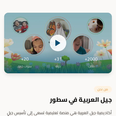
20+
31+
2000+
طالب
دولة
سنوات خبرة
من نحن
جيل العربية في سطور
أكاديمية جيل العربية هي منصة تعليمية تسعى إلى تأسيس جيلٍ