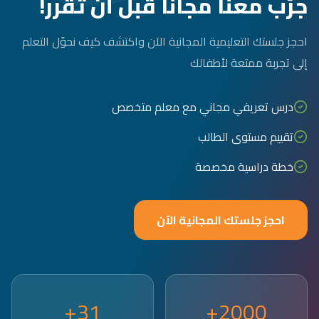
جرّب معنا مجاناً قبل أن تقرر!
احجز جلستك التعليمية المجانية الآن واكتشف كيف نحوّل التعلم
إلى تجربة ممتعة لأطفالك
درس تعريفي مجاني مع معلم متخصص
تقييم مستوى الطالب
خطة دراسية مخصصة
احجز جلستك المجانية الآن
31+
2000+