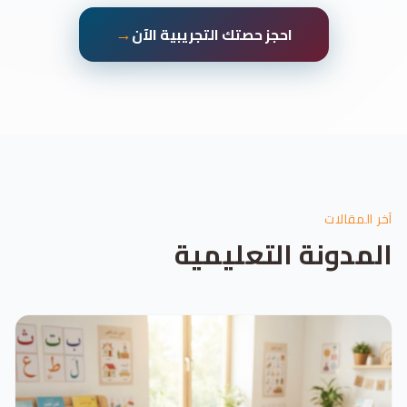
→
احجز حصتك التجريبية الآن
آخر المقالات
المدونة التعليمية