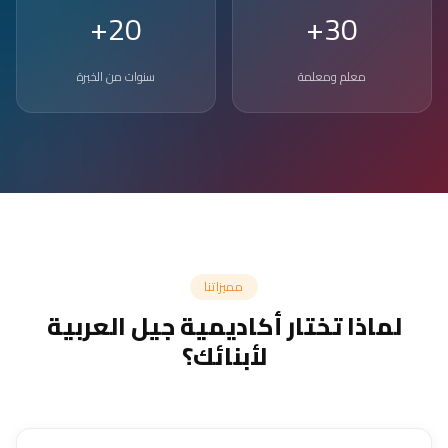
20+
30+
معلم ومعلمة
سنوات من الخبرة
مميزاتنا
لماذا تختار أكاديمية جيل العربية
لأبنائك؟