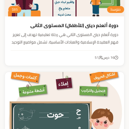
متوسط
85
$
دورة أتعلم ديني (للأطفال) المستوى الثاني
دورة أتعلم ديني المستوى الثاني هي رحلة تعليمية تهدف إلى تعزيز
فهم العقيدة الإسلامية والعبادات الأساسية. تشمل مواضيع التوحيد
والعقيدة والفقه ودراسة السيرة النبوية. هدفنا زرع القيم والمبادئ
وتربية أبنائنا تربية إيمانية وأخلاقية وعلمية ونفسية واجتماعية.
16
درس
51