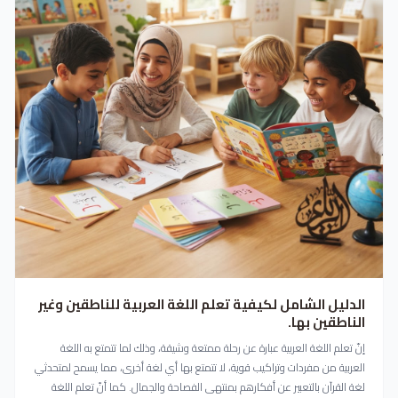
الدليل الشامل لكيفية تعلم اللغة العربية للناطقين وغير
الناطقين بها.
إنّ تعلم اللغة العربية عبارة عن رحلة ممتعة وشيقة، وذلك لما تتمتع به اللغة
العربية من مفردات وتراكيب قوية، لا تتمتع بها أي لغة أخرى، مما يسمح لمتحدثي
لغة القرآن بالتعبير عن أفكارهم بمنتهى الفصاحة والجمال. كما أنّ تعلم اللغة