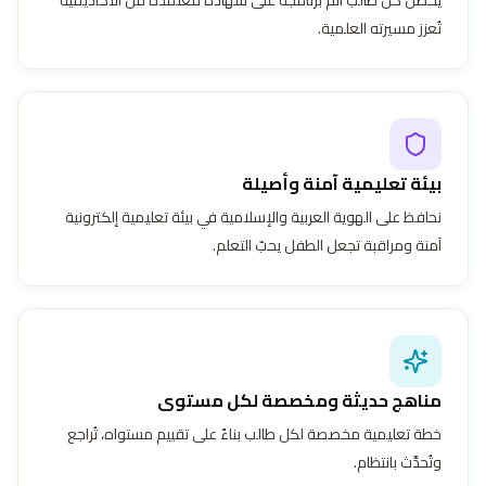
تُعزز مسيرته العلمية.
بيئة تعليمية آمنة وأصيلة
نحافظ على الهوية العربية والإسلامية في بيئة تعليمية إلكترونية
آمنة ومراقبة تجعل الطفل يحبّ التعلم.
مناهج حديثة ومخصصة لكل مستوى
خطة تعليمية مخصصة لكل طالب بناءً على تقييم مستواه، تُراجع
وتُحدَّث بانتظام.