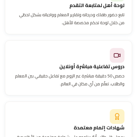
لوحة أهل لمتابعة التقدم
تابع حضور طفلك ودرجاته وتقارير المعلم وواجباته بشكل لحظي
من خلال لوحة تحكم مخصصة للأهل.
دروس تفاعلية مباشرة أونلاين
حصص 50 دقيقة مباشرة عبر الزوم مع تفاعل حقيقي بين المعلم
والطلاب. تعلّم من أي مكان في العالم.
شهادات إتمام معتمدة
يحصل كل طالب أتمّ برنامجه على شهادة معتمدة من الأكاديمية