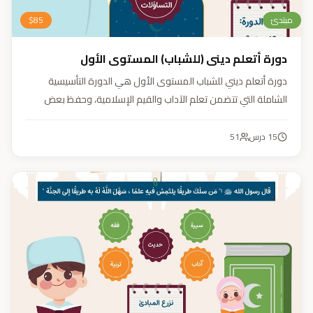
مبتدئ
85
$
دورة أتعلم ديني (للشباب) المستوى الأول
دورة أتعلم ديني للشباب المستوى الأول هي الدورة التأسيسية
الشاملة التي تتضمن تعلم الآداب والقيم الإسلامية، وحفظ بعض
الأحاديث النبوية، بالإضافة إلى أساسيات العقيدة والفقه، ودراسة
السيرة النبوية (فقه، عقيدة، سيرة).
15
درس
51