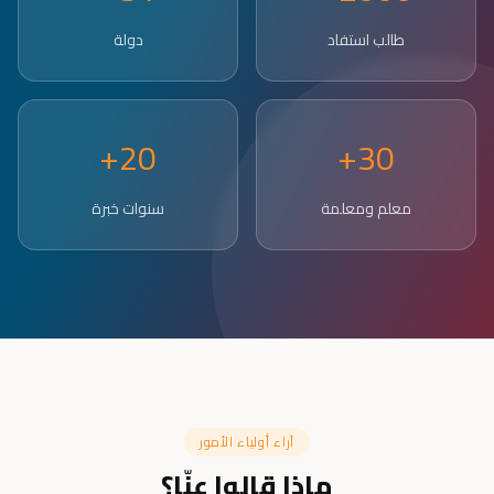
طالب استفاد
دولة
20+
30+
معلم ومعلمة
سنوات خبرة
آراء أولياء الأمور
ماذا قالوا عنّا؟