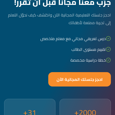
جرّب معنا مجاناً قبل أن تقرر!
احجز جلستك التعليمية المجانية الآن واكتشف كيف نحوّل التعلم
إلى تجربة ممتعة لأطفالك
درس تعريفي مجاني مع معلم متخصص
تقييم مستوى الطالب
خطة دراسية مخصصة
احجز جلستك المجانية الآن
31+
2000+