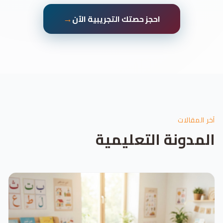
→
احجز حصتك التجريبية الآن
آخر المقالات
المدونة التعليمية