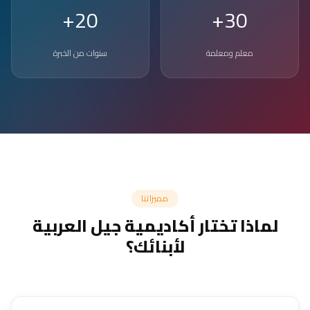
20+
30+
معلم ومعلمة
سنوات من الخبرة
مميزاتنا
لماذا تختار أكاديمية جيل العربية
لأبنائك؟