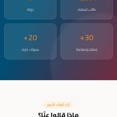
طالب استفاد
دولة
20+
30+
معلم ومعلمة
سنوات خبرة
آراء أولياء الأمور
ماذا قالوا عنّا؟