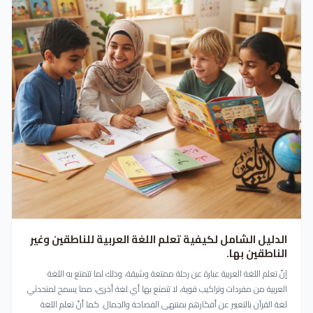
الدليل الشامل لكيفية تعلم اللغة العربية للناطقين وغير
الناطقين بها.
إنّ تعلم اللغة العربية عبارة عن رحلة ممتعة وشيقة، وذلك لما تتمتع به اللغة
العربية من مفردات وتراكيب قوية، لا تتمتع بها أي لغة أخرى، مما يسمح لمتحدثي
لغة القرآن بالتعبير عن أفكارهم بمنتهى الفصاحة والجمال. كما أنّ تعلم اللغة