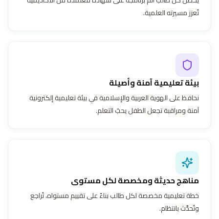
تُعزز مسيرته العلمية.
بيئة تعليمية آمنة وأصيلة
نحافظ على الهوية العربية والإسلامية في بيئة تعليمية إلكترونية
آمنة ومراقبة تجعل الطفل يحبّ التعلم.
مناهج حديثة ومخصصة لكل مستوى
خطة تعليمية مخصصة لكل طالب بناءً على تقييم مستواه، تُراجع
وتُحدَّث بانتظام.