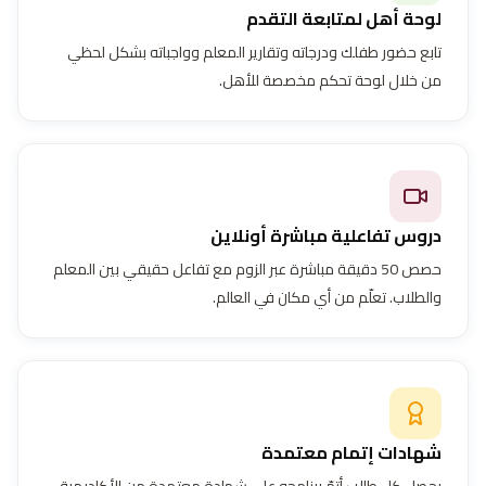
لوحة أهل لمتابعة التقدم
تابع حضور طفلك ودرجاته وتقارير المعلم وواجباته بشكل لحظي
من خلال لوحة تحكم مخصصة للأهل.
دروس تفاعلية مباشرة أونلاين
حصص 50 دقيقة مباشرة عبر الزوم مع تفاعل حقيقي بين المعلم
والطلاب. تعلّم من أي مكان في العالم.
شهادات إتمام معتمدة
يحصل كل طالب أتمّ برنامجه على شهادة معتمدة من الأكاديمية