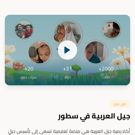
20+
31+
2000+
طالب
دولة
سنوات خبرة
من نحن
جيل العربية في سطور
أكاديمية جيل العربية هي منصة تعليمية تسعى إلى تأسيس جيلٍ