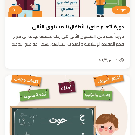
متوسط
85
$
دورة أتعلم ديني (للأطفال) المستوى الثاني
دورة أتعلم ديني المستوى الثاني هي رحلة تعليمية تهدف إلى تعزيز
فهم العقيدة الإسلامية والعبادات الأساسية. تشمل مواضيع التوحيد
والعقيدة والفقه ودراسة السيرة النبوية. هدفنا زرع القيم والمبادئ
وتربية أبنائنا تربية إيمانية وأخلاقية وعلمية ونفسية واجتماعية.
16
درس
51