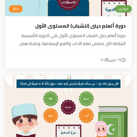
مبتدئ
85
$
دورة أتعلم ديني (للشباب) المستوى الأول
دورة أتعلم ديني للشباب المستوى الأول هي الدورة التأسيسية
الشاملة التي تتضمن تعلم الآداب والقيم الإسلامية، وحفظ بعض
الأحاديث النبوية، بالإضافة إلى أساسيات العقيدة والفقه، ودراسة
السيرة النبوية (فقه، عقيدة، سيرة).
15
درس
51