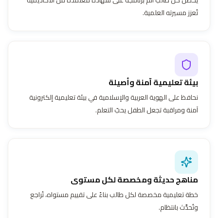
تُعزز مسيرته العلمية.
بيئة تعليمية آمنة وأصيلة
نحافظ على الهوية العربية والإسلامية في بيئة تعليمية إلكترونية
آمنة ومراقبة تجعل الطفل يحبّ التعلم.
مناهج حديثة ومخصصة لكل مستوى
خطة تعليمية مخصصة لكل طالب بناءً على تقييم مستواه، تُراجع
وتُحدَّث بانتظام.