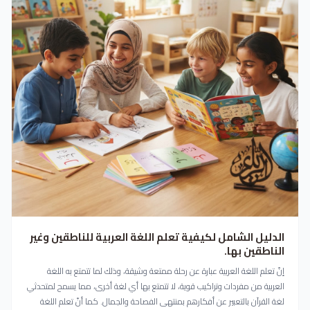
الدليل الشامل لكيفية تعلم اللغة العربية للناطقين وغير
الناطقين بها.
إنّ تعلم اللغة العربية عبارة عن رحلة ممتعة وشيقة، وذلك لما تتمتع به اللغة
العربية من مفردات وتراكيب قوية، لا تتمتع بها أي لغة أخرى، مما يسمح لمتحدثي
لغة القرآن بالتعبير عن أفكارهم بمنتهى الفصاحة والجمال. كما أنّ تعلم اللغة