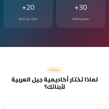
20+
30+
معلم ومعلمة
سنوات من الخبرة
مميزاتنا
لماذا تختار أكاديمية جيل العربية
لأبنائك؟