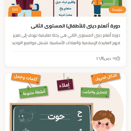
متوسط
85
$
دورة أتعلم ديني (للأطفال) المستوى الثاني
دورة أتعلم ديني المستوى الثاني هي رحلة تعليمية تهدف إلى تعزيز
فهم العقيدة الإسلامية والعبادات الأساسية. تشمل مواضيع التوحيد
والعقيدة والفقه ودراسة السيرة النبوية. هدفنا زرع القيم والمبادئ
وتربية أبنائنا تربية إيمانية وأخلاقية وعلمية ونفسية واجتماعية.
16
درس
51