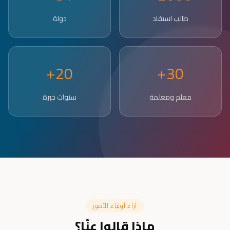
طالب استفاد
دولة
20+
30+
معلم ومعلمة
سنوات خبرة
آراء أولياء الأمور
ماذا قالوا عنّا؟