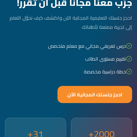
جرّب معنا مجاناً قبل أن تقرر!
احجز جلستك التعليمية المجانية الآن واكتشف كيف نحوّل التعلم
إلى تجربة ممتعة لأطفالك
درس تعريفي مجاني مع معلم متخصص
تقييم مستوى الطالب
خطة دراسية مخصصة
احجز جلستك المجانية الآن
31+
2000+