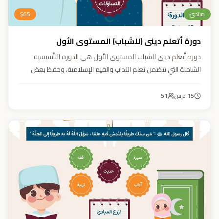
مبتدئ
85
$
دورة أتعلم ديني (للشباب) المستوى الأول
دورة أتعلم ديني للشباب المستوى الأول هي الدورة التأسيسية
الشاملة التي تتضمن تعلم الآداب والقيم الإسلامية، وحفظ بعض
الأحاديث النبوية، بالإضافة إلى أساسيات العقيدة والفقه، ودراسة
السيرة النبوية (فقه، عقيدة، سيرة).
15
درس
51