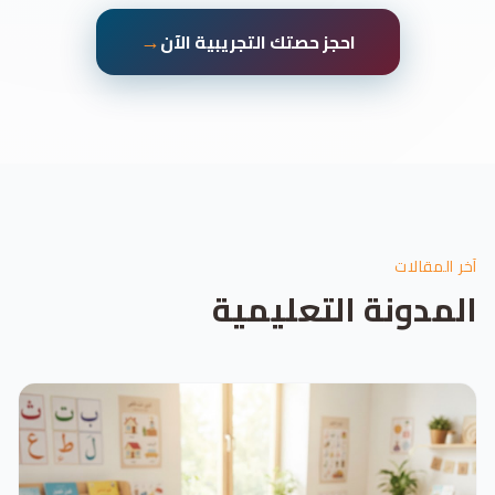
→
احجز حصتك التجريبية الآن
آخر المقالات
المدونة التعليمية