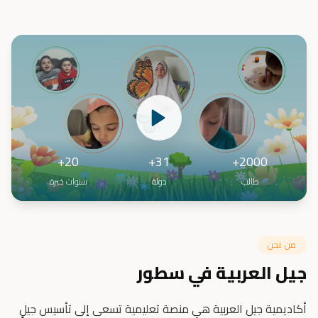
20+
31+
2000+
طالب
دولة
سنوات خبرة
من نحن
جيل العربية في سطور
أكاديمية جيل العربية هي منصة تعليمية تسعى إلى تأسيس جيلٍ