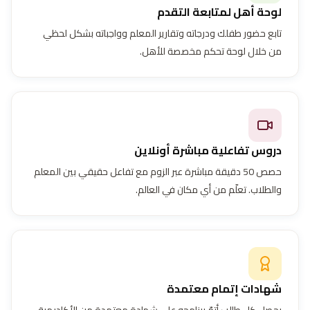
لوحة أهل لمتابعة التقدم
تابع حضور طفلك ودرجاته وتقارير المعلم وواجباته بشكل لحظي
من خلال لوحة تحكم مخصصة للأهل.
دروس تفاعلية مباشرة أونلاين
حصص 50 دقيقة مباشرة عبر الزوم مع تفاعل حقيقي بين المعلم
والطلاب. تعلّم من أي مكان في العالم.
شهادات إتمام معتمدة
يحصل كل طالب أتمّ برنامجه على شهادة معتمدة من الأكاديمية