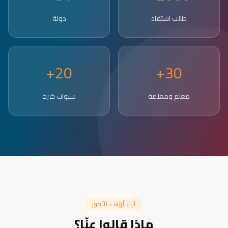
طالب استفاد
دولة
20+
30+
معلم ومعلمة
سنوات خبرة
آراء أولياء الأمور
ماذا قالوا عنّا؟