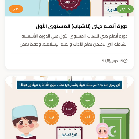
مبتدئ
85
$
دورة أتعلم ديني (للشباب) المستوى الأول
دورة أتعلم ديني للشباب المستوى الأول هي الدورة التأسيسية
الشاملة التي تتضمن تعلم الآداب والقيم الإسلامية، وحفظ بعض
الأحاديث النبوية، بالإضافة إلى أساسيات العقيدة والفقه، ودراسة
السيرة النبوية (فقه، عقيدة، سيرة).
15
درس
51