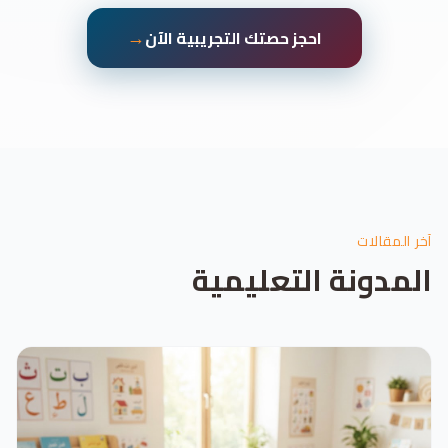
→
احجز حصتك التجريبية الآن
آخر المقالات
المدونة التعليمية