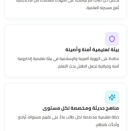
تُعزز مسيرته العلمية.
بيئة تعليمية آمنة وأصيلة
نحافظ على الهوية العربية والإسلامية في بيئة تعليمية إلكترونية
آمنة ومراقبة تجعل الطفل يحبّ التعلم.
مناهج حديثة ومخصصة لكل مستوى
خطة تعليمية مخصصة لكل طالب بناءً على تقييم مستواه، تُراجع
وتُحدَّث بانتظام.