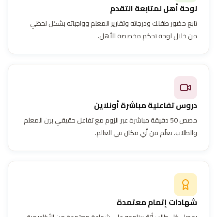
لوحة أهل لمتابعة التقدم
تابع حضور طفلك ودرجاته وتقارير المعلم وواجباته بشكل لحظي
من خلال لوحة تحكم مخصصة للأهل.
دروس تفاعلية مباشرة أونلاين
حصص 50 دقيقة مباشرة عبر الزوم مع تفاعل حقيقي بين المعلم
والطلاب. تعلّم من أي مكان في العالم.
شهادات إتمام معتمدة
يحصل كل طالب أتمّ برنامجه على شهادة معتمدة من الأكاديمية