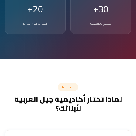
20+
30+
معلم ومعلمة
سنوات من الخبرة
مميزاتنا
لماذا تختار أكاديمية جيل العربية
لأبنائك؟