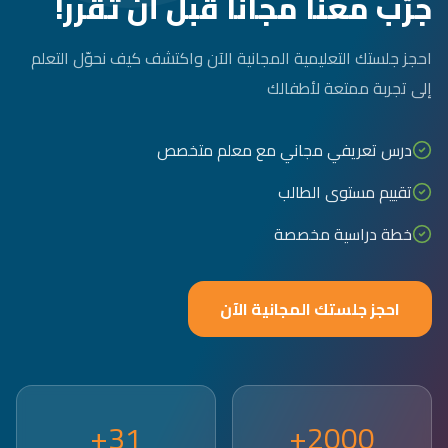
جرّب معنا مجاناً قبل أن تقرر!
احجز جلستك التعليمية المجانية الآن واكتشف كيف نحوّل التعلم
إلى تجربة ممتعة لأطفالك
درس تعريفي مجاني مع معلم متخصص
تقييم مستوى الطالب
خطة دراسية مخصصة
احجز جلستك المجانية الآن
31+
2000+