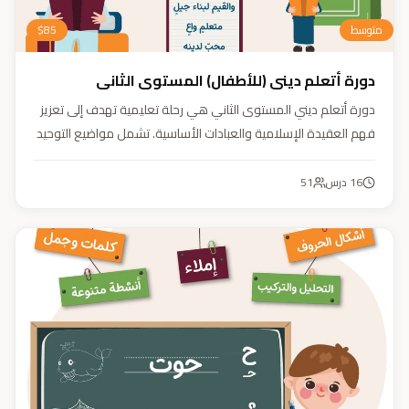
متوسط
85
$
دورة أتعلم ديني (للأطفال) المستوى الثاني
دورة أتعلم ديني المستوى الثاني هي رحلة تعليمية تهدف إلى تعزيز
فهم العقيدة الإسلامية والعبادات الأساسية. تشمل مواضيع التوحيد
والعقيدة والفقه ودراسة السيرة النبوية. هدفنا زرع القيم والمبادئ
وتربية أبنائنا تربية إيمانية وأخلاقية وعلمية ونفسية واجتماعية.
16
درس
51