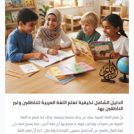
الدليل الشامل لكيفية تعلم اللغة العربية للناطقين وغير
الناطقين بها.
إنّ تعلم اللغة العربية عبارة عن رحلة ممتعة وشيقة، وذلك لما تتمتع به اللغة
العربية من مفردات وتراكيب قوية، لا تتمتع بها أي لغة أخرى، مما يسمح لمتحدثي
لغة القرآن بالتعبير عن أفكارهم بمنتهى الفصاحة والجمال. كما أنّ تعلم اللغة