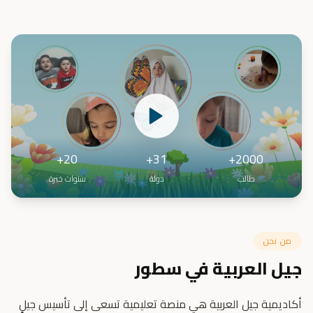
20+
31+
2000+
طالب
دولة
سنوات خبرة
من نحن
جيل العربية في سطور
أكاديمية جيل العربية هي منصة تعليمية تسعى إلى تأسيس جيلٍ