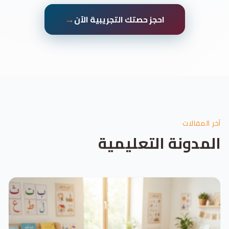
→
احجز حصتك التجريبية الآن
آخر المقالات
المدونة التعليمية