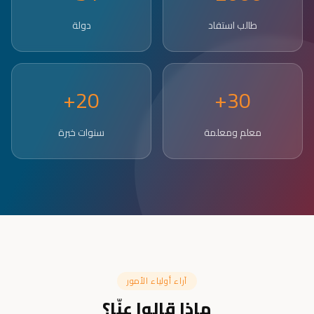
طالب استفاد
دولة
20+
30+
معلم ومعلمة
سنوات خبرة
آراء أولياء الأمور
ماذا قالوا عنّا؟