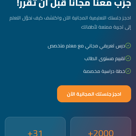
جرّب معنا مجاناً قبل أن تقرر!
احجز جلستك التعليمية المجانية الآن واكتشف كيف نحوّل التعلم
إلى تجربة ممتعة لأطفالك
درس تعريفي مجاني مع معلم متخصص
تقييم مستوى الطالب
خطة دراسية مخصصة
احجز جلستك المجانية الآن
31+
2000+