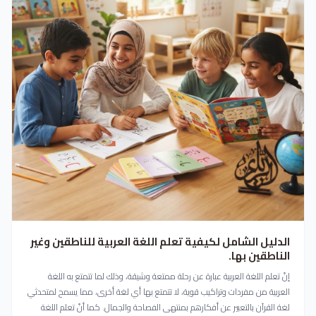
الدليل الشامل لكيفية تعلم اللغة العربية للناطقين وغير
الناطقين بها.
إنّ تعلم اللغة العربية عبارة عن رحلة ممتعة وشيقة، وذلك لما تتمتع به اللغة
العربية من مفردات وتراكيب قوية، لا تتمتع بها أي لغة أخرى، مما يسمح لمتحدثي
لغة القرآن بالتعبير عن أفكارهم بمنتهى الفصاحة والجمال. كما أنّ تعلم اللغة