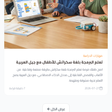
مهارات الدراسة
تعلم البرمجة بلغة سكراتش للأطفال مع جيل العربية
امنح طفلك فرصة تعلم البرمجة بلغة سكراتش بطريقة ممتعة وتفاعلية. من
الألعاب والقصص التفاعلية إلى مدخل الذكاء الاصطناعي، مع جيل العربية يصبح
التعلم تجربة مشوقة وملهمة.
2026-07-27
7
دقيقة قراءة
عرض الكل