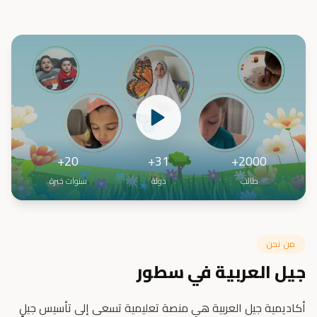
20+
31+
2000+
طالب
دولة
سنوات خبرة
من نحن
جيل العربية في سطور
أكاديمية جيل العربية هي منصة تعليمية تسعى إلى تأسيس جيلٍ