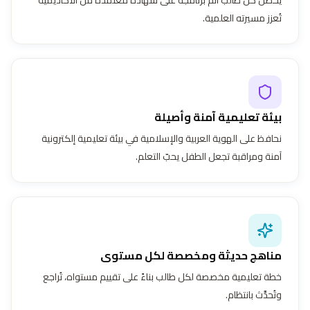
تُعزز مسيرته العلمية.
بيئة تعليمية آمنة وأصيلة
نحافظ على الهوية العربية والإسلامية في بيئة تعليمية إلكترونية
آمنة ومراقبة تجعل الطفل يحبّ التعلم.
مناهج حديثة ومخصصة لكل مستوى
خطة تعليمية مخصصة لكل طالب بناءً على تقييم مستواه، تُراجع
وتُحدَّث بانتظام.