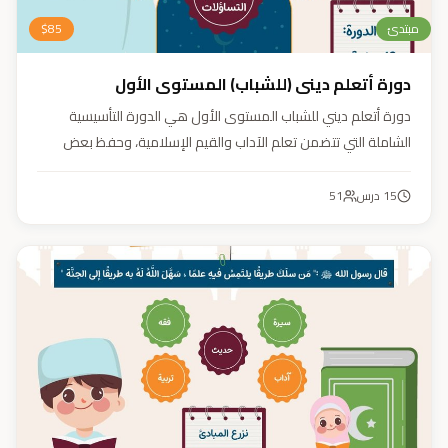
مبتدئ
85
$
دورة أتعلم ديني (للشباب) المستوى الأول
دورة أتعلم ديني للشباب المستوى الأول هي الدورة التأسيسية
الشاملة التي تتضمن تعلم الآداب والقيم الإسلامية، وحفظ بعض
الأحاديث النبوية، بالإضافة إلى أساسيات العقيدة والفقه، ودراسة
السيرة النبوية (فقه، عقيدة، سيرة).
15
درس
51