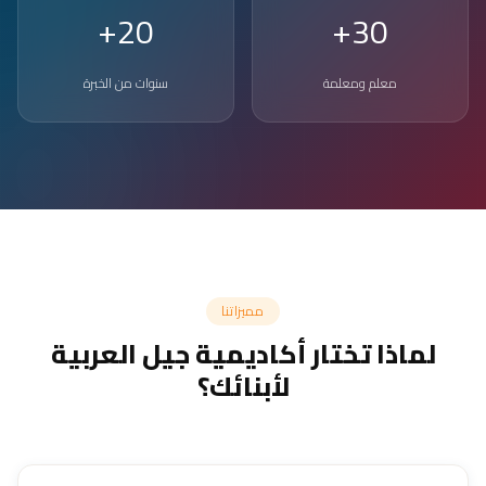
20+
30+
معلم ومعلمة
سنوات من الخبرة
مميزاتنا
لماذا تختار أكاديمية جيل العربية
لأبنائك؟