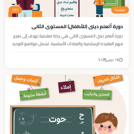
متوسط
85
$
دورة أتعلم ديني (للأطفال) المستوى الثاني
دورة أتعلم ديني المستوى الثاني هي رحلة تعليمية تهدف إلى تعزيز
فهم العقيدة الإسلامية والعبادات الأساسية. تشمل مواضيع التوحيد
والعقيدة والفقه ودراسة السيرة النبوية. هدفنا زرع القيم والمبادئ
وتربية أبنائنا تربية إيمانية وأخلاقية وعلمية ونفسية واجتماعية.
16
درس
51