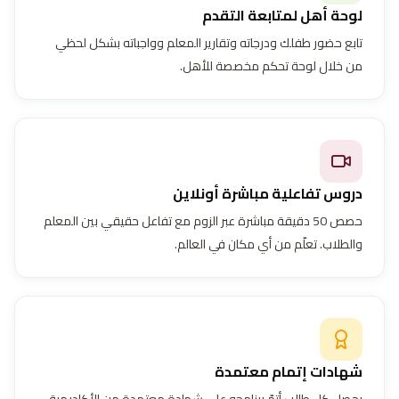
لوحة أهل لمتابعة التقدم
تابع حضور طفلك ودرجاته وتقارير المعلم وواجباته بشكل لحظي
من خلال لوحة تحكم مخصصة للأهل.
دروس تفاعلية مباشرة أونلاين
حصص 50 دقيقة مباشرة عبر الزوم مع تفاعل حقيقي بين المعلم
والطلاب. تعلّم من أي مكان في العالم.
شهادات إتمام معتمدة
يحصل كل طالب أتمّ برنامجه على شهادة معتمدة من الأكاديمية