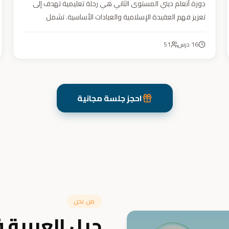
دورة أتعلم ديني المستوى الثاني هي رحلة تعليمية تهدف إلى
تعزيز فهم العقيدة الإسلامية والعبادات الأساسية. تشمل
مواضيع التوحيد والعقيدة والفقه ودراسة السيرة النبوية. هدفنا
زرع القيم والمبادئ وتربية أبنائنا تربية إيمانية وأخلاقية وعلمية
16
درس
51
ونفسية واجتماعية.
احجز جلسة مجانية
من نحن
جيل العربية 