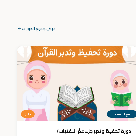
عرض جميع الدورات
جميع المستويات
85
$
دورة تحفيظ وتدبر جزء عَمَّ (للفتيات)