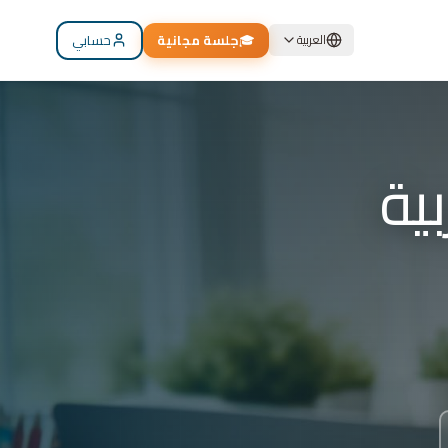
🎓
جلسة مجانية
حسابي
العربية
م