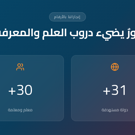
إنجازاتنا بالأرقام
ورٌ يضيء دروب العلم والمعرفة
30+
31+
دولة مستهدفة
معلم ومعلمة