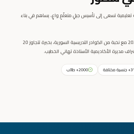
عليمية تسعى إلى تأسيس جيلٍ متعلّمٍ واعٍ، يساهم في بناء
انطلقت رسالتنا التعليمية عام 2023 مع نخبة من الكوادر التدريسية السورية، بخبرة تتجاوز 20
راف مديرة الأكاديمية الأستاذة تهاني الخطيب.
جنسية مختلفة
2000+ طالب