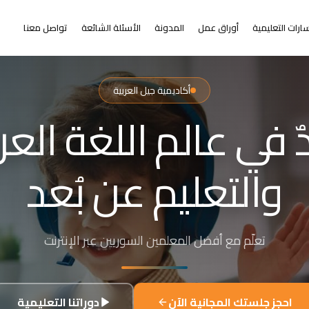
ارات التعليمية
أوراق عمل
المدونة
الأسئلة الشائعة
تواصل معنا
أكاديمية جيل العربية
التعلم عن بُعد
ر من البعد عن التعلي
+٢٠٠٠ طالب من ٣١+ دولة حول العالم
احجز جلستك المجانية الآن
دوراتنا التعليمية