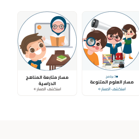
ya, Tunisia, Morocco, Algeria, Turkey, Germany, United Kingdom, Un
مسار متابعة المناهج
3
برنامج
مسار العلوم المتنوعة
الدراسية
استكشف المسار
استكشف المسار