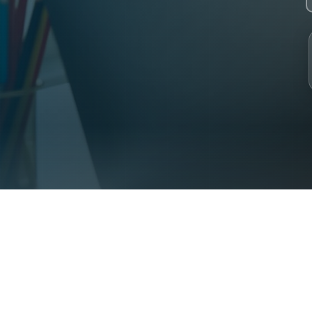
 2023. 30+ specialist Syrian teachers. 2000+ students from 31 coun