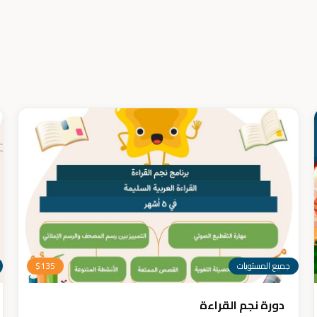
جميع المستويات
135
$
دورة نجم القراءة