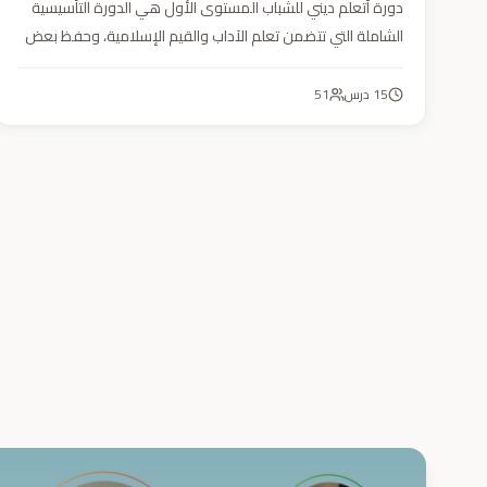
دورة أتعلم ديني للشباب المستوى الأول هي الدورة التأسيسية
الشاملة التي تتضمن تعلم الآداب والقيم الإسلامية، وحفظ بعض
الأحاديث النبوية، بالإضافة إلى أساسيات العقيدة والفقه، ودراسة
السيرة النبوية (فقه، عقيدة، سيرة).
15
درس
51