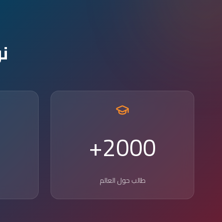
ن
2000+
طالب حول العالم