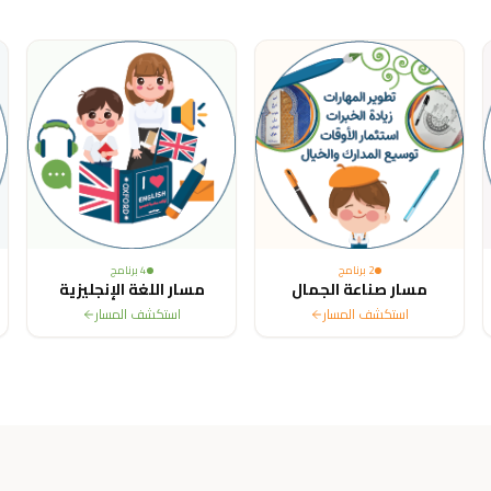
ited States, Canada, Australia, France, Sweden, Netherlands, Belg
2
برنامج
4
برنامج
مسار صناعة الجمال
مسار اللغة الإنجليزية
استكشف المسار
استكشف المسار