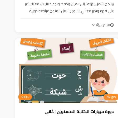
برنامج شامل يهدف إلى تلقين وحفظ وتجويد الآيات، مع التركيز
على فهم وتدبر معاني السور. يشمل المنهج مراجعة دورية
للسور المحفوظة، وترسيخ القيم والأخلاق القرآنية من خلال
أنشطة تفاعلية تدعم مهارات القراءة والفهم.
20
درس
51
متوسط
135
$
دورة مهارات الكتابة المستوى الثاني