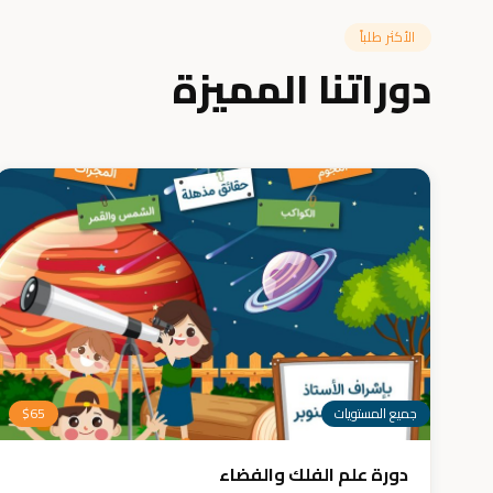
الأكثر طلباً
دوراتنا المميزة
جميع المستويات
65
$
دورة علم الفلك والفضاء