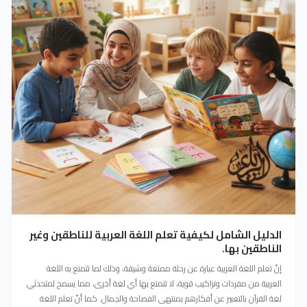
الدليل الشامل لكيفية تعلم اللغة العربية للناطقين وغير
الناطقين بها.
إنّ تعلم اللغة العربية عبارة عن رحلة ممتعة وشيقة، وذلك لما تتمتع به اللغة
العربية من مفردات وتراكيب قوية، لا تتمتع بها أي لغة أخرى، مما يسمح لمتحدثي
لغة القرآن بالتعبير عن أفكارهم بمنتهى الفصاحة والجمال. كما أنّ تعلم اللغة