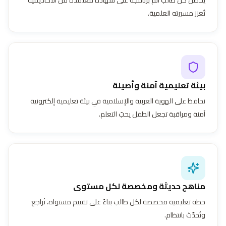
تُعزز مسيرته العلمية.
بيئة تعليمية آمنة وأصيلة
نحافظ على الهوية العربية والإسلامية في بيئة تعليمية إلكترونية
آمنة ومراقبة تجعل الطفل يحبّ التعلم.
مناهج حديثة ومخصصة لكل مستوى
خطة تعليمية مخصصة لكل طالب بناءً على تقييم مستواه، تُراجع
وتُحدَّث بانتظام.