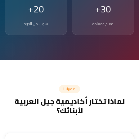
20+
30+
معلم ومعلمة
سنوات من الخبرة
مميزاتنا
لماذا تختار أكاديمية جيل العربية
لأبنائك؟