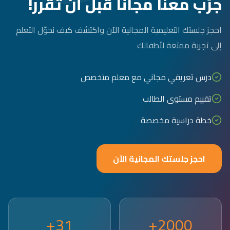
جرّب معنا مجاناً قبل أن تقرر!
احجز جلستك التعليمية المجانية الآن واكتشف كيف نحوّل التعلم
إلى تجربة ممتعة لأطفالك
درس تعريفي مجاني مع معلم متخصص
تقييم مستوى الطالب
خطة دراسية مخصصة
احجز جلستك المجانية الآن
31+
2000+