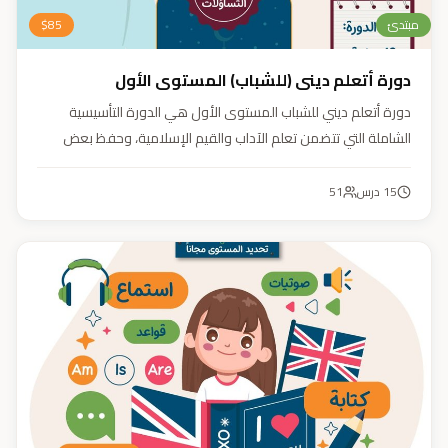
مبتدئ
85
$
دورة أتعلم ديني (للشباب) المستوى الأول
دورة أتعلم ديني للشباب المستوى الأول هي الدورة التأسيسية
الشاملة التي تتضمن تعلم الآداب والقيم الإسلامية، وحفظ بعض
الأحاديث النبوية، بالإضافة إلى أساسيات العقيدة والفقه، ودراسة
السيرة النبوية (فقه، عقيدة، سيرة).
15
درس
51