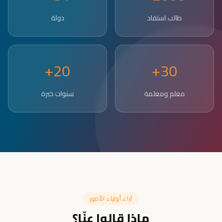
طالب استفاد
دولة
20+
30+
معلم ومعلمة
سنوات خبرة
آراء أولياء الأمور
ماذا قالوا عنّا؟