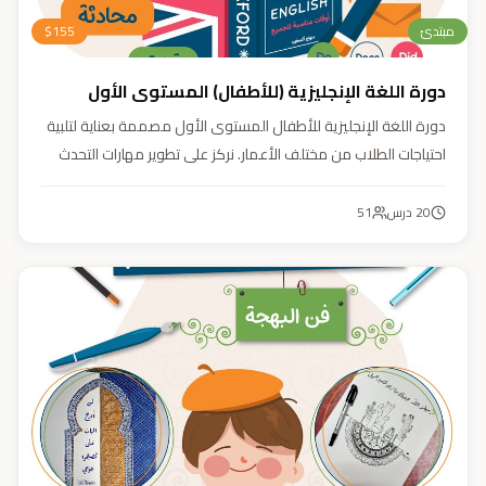
مبتدئ
155
$
دورة اللغة الإنجليزية (للأطفال) المستوى الأول
دورة اللغة الإنجليزية للأطفال المستوى الأول مصممة بعناية لتلبية
احتياجات الطلاب من مختلف الأعمار. نركز على تطوير مهارات التحدث
والاستماع والقراءة والكتابة بأسلوب منهجي يعتمد على أنشطة
تفاعلية وأسلوب تعليمي ممتع وفعّال.
20
درس
51