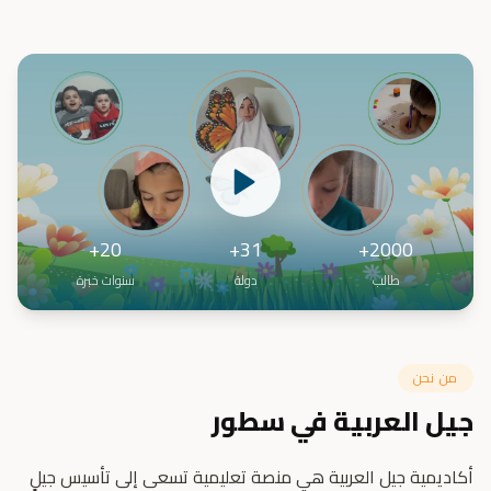
20+
31+
2000+
طالب
دولة
سنوات خبرة
من نحن
جيل العربية في سطور
أكاديمية جيل العربية هي منصة تعليمية تسعى إلى تأسيس جيلٍ