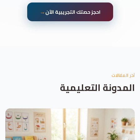
→
احجز حصتك التجريبية الآن
آخر المقالات
المدونة التعليمية