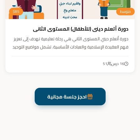
متوسط
85
$
دورة أتعلم ديني (للأطفال) المستوى الثاني
دورة أتعلم ديني المستوى الثاني هي رحلة تعليمية تهدف إلى تعزيز
فهم العقيدة الإسلامية والعبادات الأساسية. تشمل مواضيع التوحيد
والعقيدة والفقه ودراسة السيرة النبوية. هدفنا زرع القيم والمبادئ
وتربية أبنائنا تربية إيمانية وأخلاقية وعلمية ونفسية واجتماعية.
16
درس
51
احجز جلسة مجانية