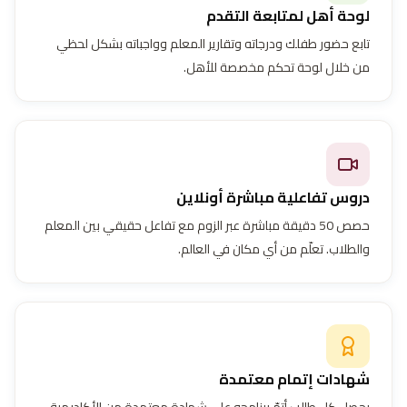
لوحة أهل لمتابعة التقدم
تابع حضور طفلك ودرجاته وتقارير المعلم وواجباته بشكل لحظي
من خلال لوحة تحكم مخصصة للأهل.
دروس تفاعلية مباشرة أونلاين
حصص 50 دقيقة مباشرة عبر الزوم مع تفاعل حقيقي بين المعلم
والطلاب. تعلّم من أي مكان في العالم.
شهادات إتمام معتمدة
يحصل كل طالب أتمّ برنامجه على شهادة معتمدة من الأكاديمية