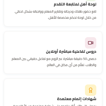
لوحة أهل لمتابعة التقدم
تابع حضور طفلك ودرجاته وتقارير المعلم وواجباته بشكل لحظي
من خلال لوحة تحكم مخصصة للأهل.
دروس تفاعلية مباشرة أونلاين
حصص 50 دقيقة مباشرة عبر الزوم مع تفاعل حقيقي بين المعلم
والطلاب. تعلّم من أي مكان في العالم.
شهادات إتمام معتمدة
يحصل كل طالب أتمّ برنامجه على شهادة معتمدة من الأكاديمية