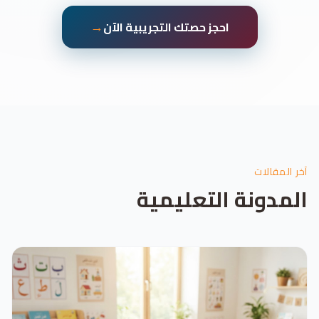
→
احجز حصتك التجريبية الآن
آخر المقالات
المدونة التعليمية