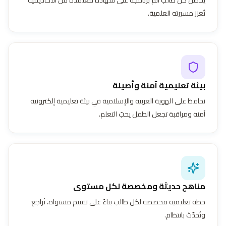
تُعزز مسيرته العلمية.
بيئة تعليمية آمنة وأصيلة
نحافظ على الهوية العربية والإسلامية في بيئة تعليمية إلكترونية
آمنة ومراقبة تجعل الطفل يحبّ التعلم.
مناهج حديثة ومخصصة لكل مستوى
خطة تعليمية مخصصة لكل طالب بناءً على تقييم مستواه، تُراجع
وتُحدَّث بانتظام.