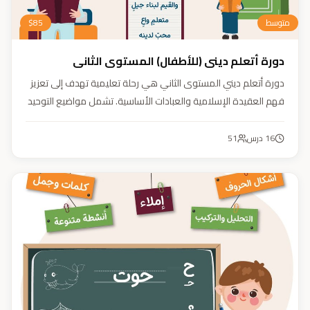
متوسط
85
$
دورة أتعلم ديني (للأطفال) المستوى الثاني
دورة أتعلم ديني المستوى الثاني هي رحلة تعليمية تهدف إلى تعزيز
فهم العقيدة الإسلامية والعبادات الأساسية. تشمل مواضيع التوحيد
والعقيدة والفقه ودراسة السيرة النبوية. هدفنا زرع القيم والمبادئ
وتربية أبنائنا تربية إيمانية وأخلاقية وعلمية ونفسية واجتماعية.
16
درس
51