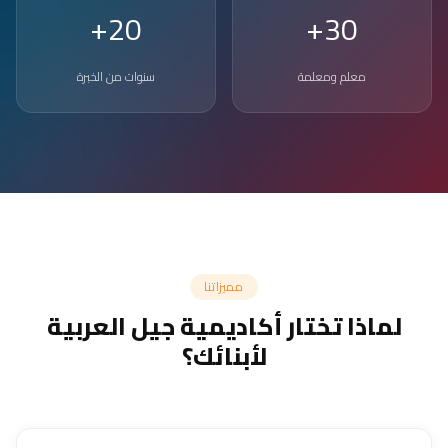
20+
30+
معلم ومعلمة
سنوات من الخبرة
مميزاتنا
لماذا تختار أكاديمية جيل العربية
لأبنائك؟