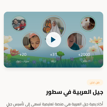
20+
31+
2000+
طالب
دولة
سنوات خبرة
من نحن
جيل العربية في سطور
أكاديمية جيل العربية هي منصة تعليمية تسعى إلى تأسيس جيلٍ