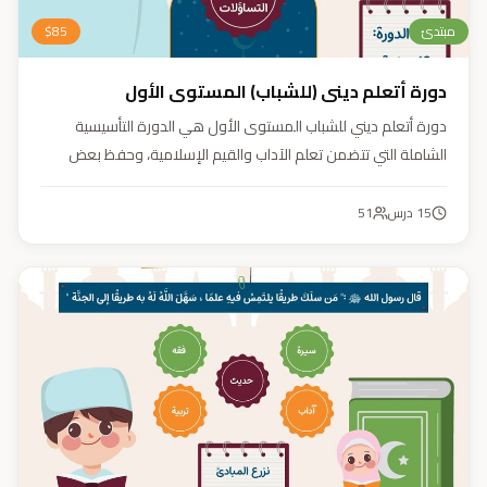
مبتدئ
85
$
دورة أتعلم ديني (للشباب) المستوى الأول
دورة أتعلم ديني للشباب المستوى الأول هي الدورة التأسيسية
الشاملة التي تتضمن تعلم الآداب والقيم الإسلامية، وحفظ بعض
الأحاديث النبوية، بالإضافة إلى أساسيات العقيدة والفقه، ودراسة
السيرة النبوية (فقه، عقيدة، سيرة).
15
درس
51