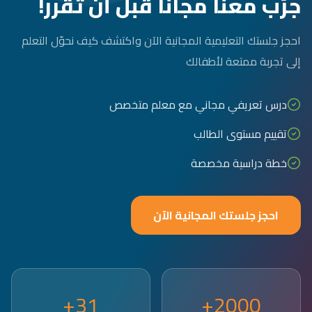
جرّب معنا مجاناً قبل أن تقرر!
احجز جلستك التعليمية المجانية الآن واكتشف كيف نحوّل التعلم
إلى تجربة ممتعة لأطفالك
درس تعريفي مجاني مع معلم متخصص
تقييم مستوى الطالب
خطة دراسية مخصصة
احجز جلستك المجانية الآن
31+
2000+