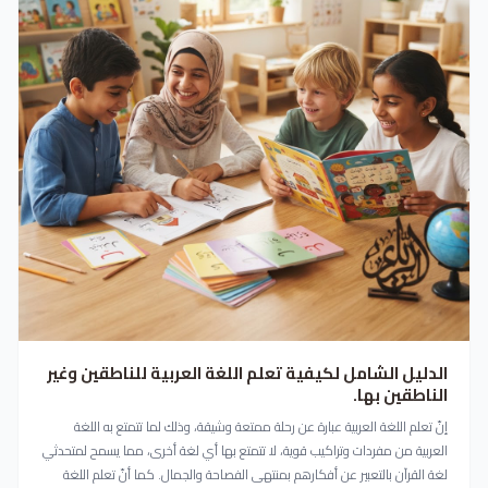
الدليل الشامل لكيفية تعلم اللغة العربية للناطقين وغير
الناطقين بها.
إنّ تعلم اللغة العربية عبارة عن رحلة ممتعة وشيقة، وذلك لما تتمتع به اللغة
العربية من مفردات وتراكيب قوية، لا تتمتع بها أي لغة أخرى، مما يسمح لمتحدثي
لغة القرآن بالتعبير عن أفكارهم بمنتهى الفصاحة والجمال. كما أنّ تعلم اللغة