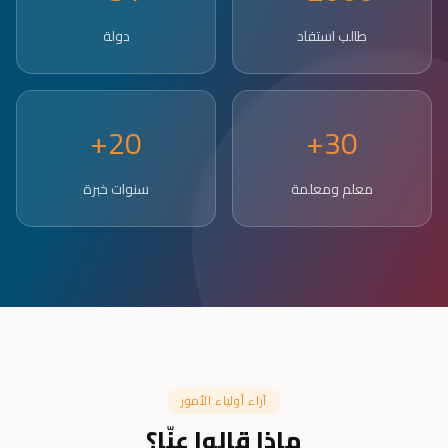
طالب استفاد
دولة
20+
30+
معلم ومعلمة
سنوات خبرة
آراء أولياء الأمور
ماذا قالوا عنّا؟