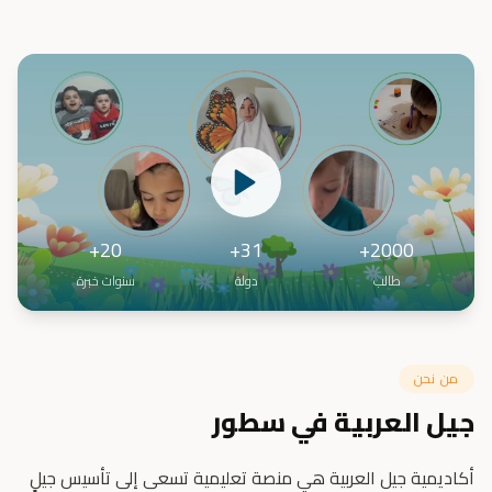
20+
31+
2000+
طالب
دولة
سنوات خبرة
من نحن
جيل العربية في سطور
أكاديمية جيل العربية هي منصة تعليمية تسعى إلى تأسيس جيلٍ