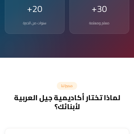
20+
30+
معلم ومعلمة
سنوات من الخبرة
مميزاتنا
لماذا تختار أكاديمية جيل العربية
لأبنائك؟