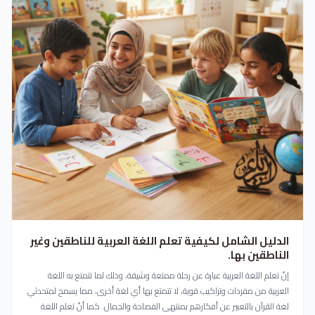
الدليل الشامل لكيفية تعلم اللغة العربية للناطقين وغير
الناطقين بها.
إنّ تعلم اللغة العربية عبارة عن رحلة ممتعة وشيقة، وذلك لما تتمتع به اللغة
العربية من مفردات وتراكيب قوية، لا تتمتع بها أي لغة أخرى، مما يسمح لمتحدثي
لغة القرآن بالتعبير عن أفكارهم بمنتهى الفصاحة والجمال. كما أنّ تعلم اللغة