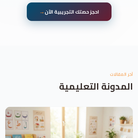
→
احجز حصتك التجريبية الآن
آخر المقالات
المدونة التعليمية