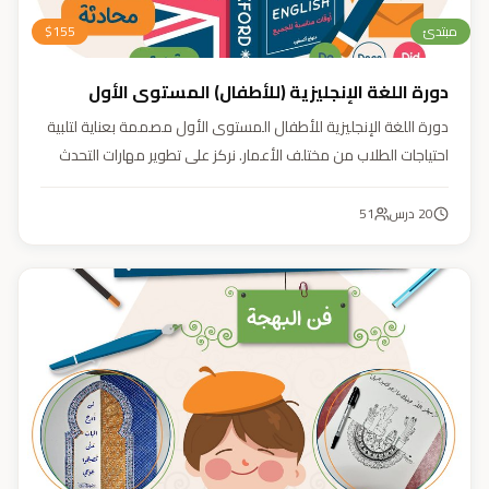
مبتدئ
155
$
دورة اللغة الإنجليزية (للأطفال) المستوى الأول
دورة اللغة الإنجليزية للأطفال المستوى الأول مصممة بعناية لتلبية
احتياجات الطلاب من مختلف الأعمار. نركز على تطوير مهارات التحدث
والاستماع والقراءة والكتابة بأسلوب منهجي يعتمد على أنشطة
تفاعلية وأسلوب تعليمي ممتع وفعّال.
20
درس
51