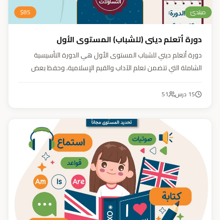
مبتدئ
85
$
دورة أتعلم ديني (للشباب) المستوى الأول
دورة أتعلم ديني للشباب المستوى الأول هي الدورة التأسيسية
الشاملة التي تتضمن تعلم الآداب والقيم الإسلامية، وحفظ بعض
الأحاديث النبوية، بالإضافة إلى أساسيات العقيدة والفقه، ودراسة
السيرة النبوية (فقه، عقيدة، سيرة).
15
درس
51