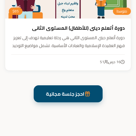
متوسط
85
$
دورة أتعلم ديني (للأطفال) المستوى الثاني
دورة أتعلم ديني المستوى الثاني هي رحلة تعليمية تهدف إلى تعزيز
فهم العقيدة الإسلامية والعبادات الأساسية. تشمل مواضيع التوحيد
والعقيدة والفقه ودراسة السيرة النبوية. هدفنا زرع القيم والمبادئ
وتربية أبنائنا تربية إيمانية وأخلاقية وعلمية ونفسية واجتماعية.
16
درس
51
احجز جلسة مجانية