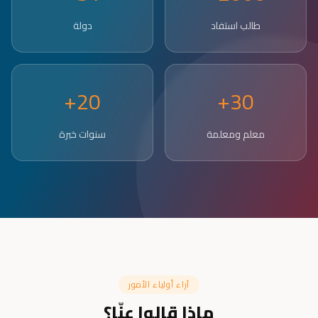
طالب استفاد
دولة
20+
30+
معلم ومعلمة
سنوات خبرة
آراء أولياء الأمور
ماذا قالوا عنّا؟