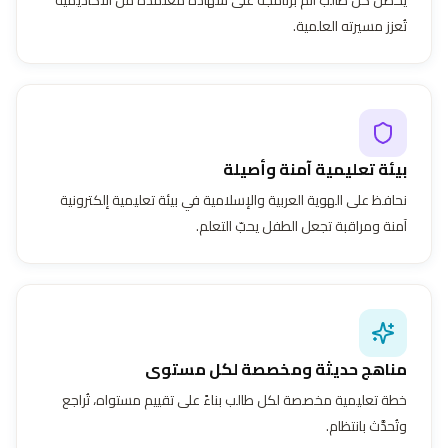
تُعزز مسيرته العلمية.
بيئة تعليمية آمنة وأصيلة
نحافظ على الهوية العربية والإسلامية في بيئة تعليمية إلكترونية
آمنة ومراقبة تجعل الطفل يحبّ التعلم.
مناهج حديثة ومخصصة لكل مستوى
خطة تعليمية مخصصة لكل طالب بناءً على تقييم مستواه، تُراجع
وتُحدَّث بانتظام.