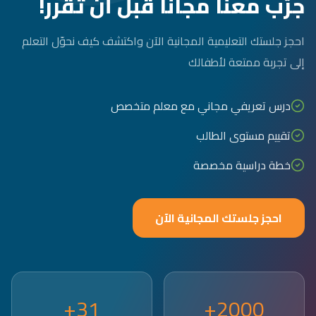
جرّب معنا مجاناً قبل أن تقرر!
احجز جلستك التعليمية المجانية الآن واكتشف كيف نحوّل التعلم
إلى تجربة ممتعة لأطفالك
درس تعريفي مجاني مع معلم متخصص
تقييم مستوى الطالب
خطة دراسية مخصصة
احجز جلستك المجانية الآن
31+
2000+