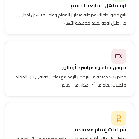
لوحة أهل لمتابعة التقدم
تابع حضور طفلك ودرجاته وتقارير المعلم وواجباته بشكل لحظي
من خلال لوحة تحكم مخصصة للأهل.
دروس تفاعلية مباشرة أونلاين
حصص 50 دقيقة مباشرة عبر الزوم مع تفاعل حقيقي بين المعلم
والطلاب. تعلّم من أي مكان في العالم.
شهادات إتمام معتمدة
يحصل كل طالب أتمّ برنامجه على شهادة معتمدة من الأكاديمية