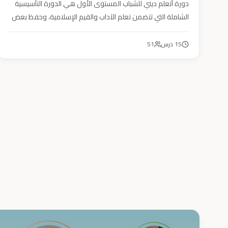
دورة أتعلم ديني للشباب المستوى الأول هي الدورة التأسيسية
الشاملة التي تتضمن تعلم الآداب والقيم الإسلامية، وحفظ بعض
الأحاديث النبوية، بالإضافة إلى أساسيات العقيدة والفقه، ودراسة
السيرة النبوية (فقه، عقيدة، سيرة).
15
درس
51