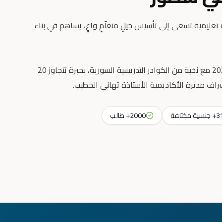
عليمية تسعى إلى تأسيس جيلٍ متعلّمٍ واعٍ، يساهم في بناء
انطلقت رسالتنا التعليمية عام 2023 مع نخبة من الكوادر التدريسية السورية، بخبرة تتجاوز 20
راف مديرة الأكاديمية الأستاذة تهاني الخطيب.
جنسية مختلفة
2000+ طالب