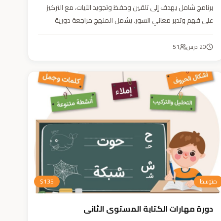
برنامج شامل يهدف إلى تلقين وحفظ وتجويد الآيات، مع التركيز
على فهم وتدبر معاني السور. يشمل المنهج مراجعة دورية
للسور المحفوظة، وترسيخ القيم والأخلاق القرآنية من خلال
أنشطة تفاعلية تدعم مهارات القراءة والفهم.
20
درس
51
متوسط
135
$
دورة مهارات الكتابة المستوى الثاني