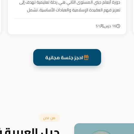
دورة أتعلم ديني المستوى الثاني هي رحلة تعليمية تهدف إلى
تعزيز فهم العقيدة الإسلامية والعبادات الأساسية. تشمل
مواضيع التوحيد والعقيدة والفقه ودراسة السيرة النبوية. هدفنا
زرع القيم والمبادئ وتربية أبنائنا تربية إيمانية وأخلاقية وعلمية
16
درس
51
ونفسية واجتماعية.
احجز جلسة مجانية
من نحن
جيل العربية 