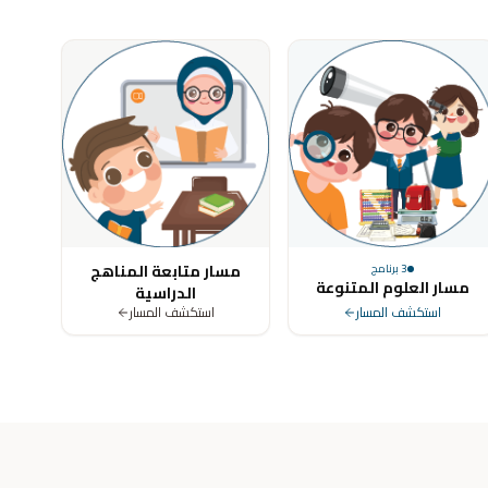
ya, Tunisia, Morocco, Algeria, Turkey, Germany, United Kingdom, Un
مسار متابعة المناهج
3
برنامج
مسار العلوم المتنوعة
الدراسية
استكشف المسار
استكشف المسار