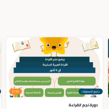
جميع المستويات
135
$
دورة نجم القراءة