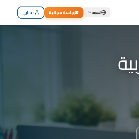
🎓
جلسة مجانية
حسابي
العربية
م