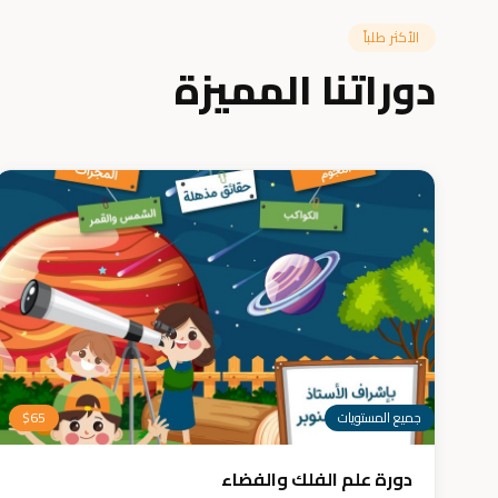
الأكثر طلباً
دوراتنا المميزة
جميع المستويات
65
$
دورة علم الفلك والفضاء