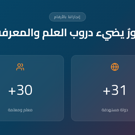
إنجازاتنا بالأرقام
ورٌ يضيء دروب العلم والمعرفة
30+
31+
دولة مستهدفة
معلم ومعلمة