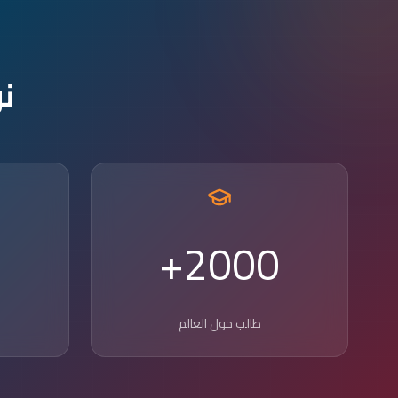
ن
2000+
طالب حول العالم