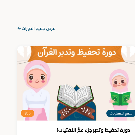
عرض جميع الدورات
جميع المستويات
85
$
دورة تحفيظ وتدبر جزء عَمَّ (للفتيات)