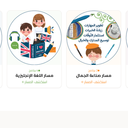
ited States, Canada, Australia, France, Sweden, Netherlands, Belg
2
برنامج
4
برنامج
مسار صناعة الجمال
مسار اللغة الإنجليزية
استكشف المسار
استكشف المسار