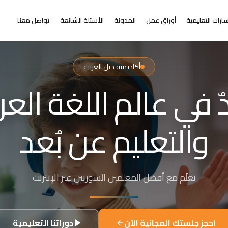
ارات التعليمية
أوراق عمل
المدونة
الأسئلة الشائعة
تواصل معنا
أكاديمية جيل العربية
التعلم عن بُعد
ر من البعد عن التعلي
+٢٠٠٠ طالب من ٣١+ دولة حول العالم
احجز جلستك المجانية الآن
دوراتنا التعليمية