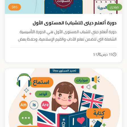
مبتدئ
85
$
دورة أتعلم ديني (للشباب) المستوى الأول
دورة أتعلم ديني للشباب المستوى الأول هي الدورة التأسيسية
الشاملة التي تتضمن تعلم الآداب والقيم الإسلامية، وحفظ بعض
الأحاديث النبوية، بالإضافة إلى أساسيات العقيدة والفقه، ودراسة
السيرة النبوية (فقه، عقيدة، سيرة).
15
درس
51