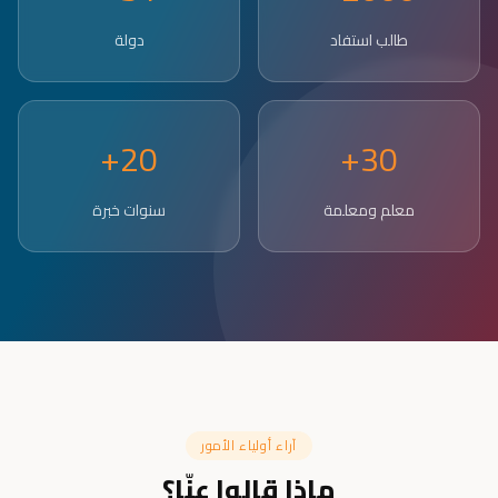
طالب استفاد
دولة
20+
30+
معلم ومعلمة
سنوات خبرة
آراء أولياء الأمور
ماذا قالوا عنّا؟