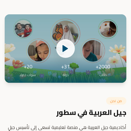
20+
31+
2000+
طالب
دولة
سنوات خبرة
من نحن
جيل العربية في سطور
أكاديمية جيل العربية هي منصة تعليمية تسعى إلى تأسيس جيلٍ