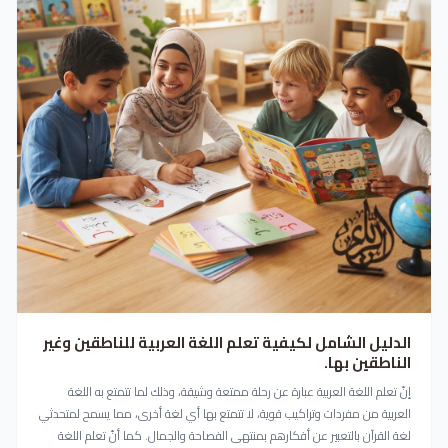
الدليل الشامل لكيفية تعلم اللغة العربية للناطقين وغير
الناطقين بها.
إنّ تعلم اللغة العربية عبارة عن رحلة ممتعة وشيقة، وذلك لما تتمتع به اللغة
العربية من مفردات وتراكيب قوية، لا تتمتع بها أي لغة أخرى، مما يسمح لمتحدثي
لغة القرآن بالتعبير عن أفكارهم بمنتهى الفصاحة والجمال. كما أنّ تعلم اللغة