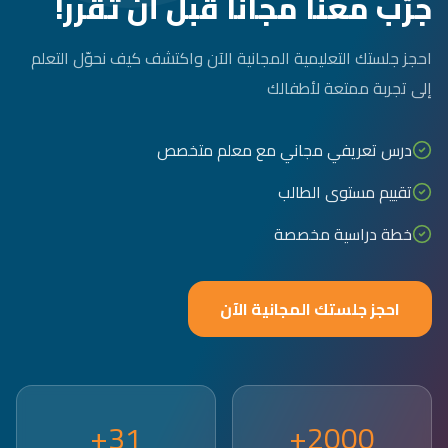
جرّب معنا مجاناً قبل أن تقرر!
احجز جلستك التعليمية المجانية الآن واكتشف كيف نحوّل التعلم
إلى تجربة ممتعة لأطفالك
درس تعريفي مجاني مع معلم متخصص
تقييم مستوى الطالب
خطة دراسية مخصصة
احجز جلستك المجانية الآن
31+
2000+