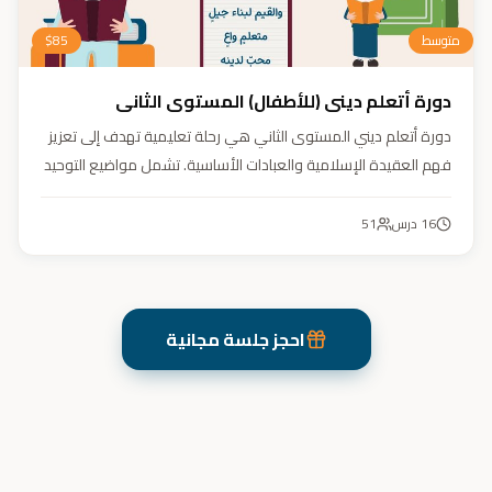
متوسط
85
$
دورة أتعلم ديني (للأطفال) المستوى الثاني
دورة أتعلم ديني المستوى الثاني هي رحلة تعليمية تهدف إلى تعزيز
فهم العقيدة الإسلامية والعبادات الأساسية. تشمل مواضيع التوحيد
والعقيدة والفقه ودراسة السيرة النبوية. هدفنا زرع القيم والمبادئ
وتربية أبنائنا تربية إيمانية وأخلاقية وعلمية ونفسية واجتماعية.
16
درس
51
احجز جلسة مجانية