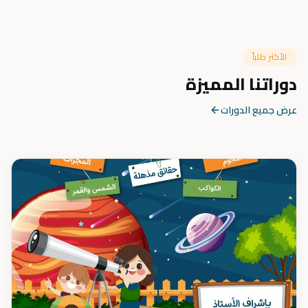
الأكثر طلباً
دوراتنا المميزة
عرض جميع الدورات