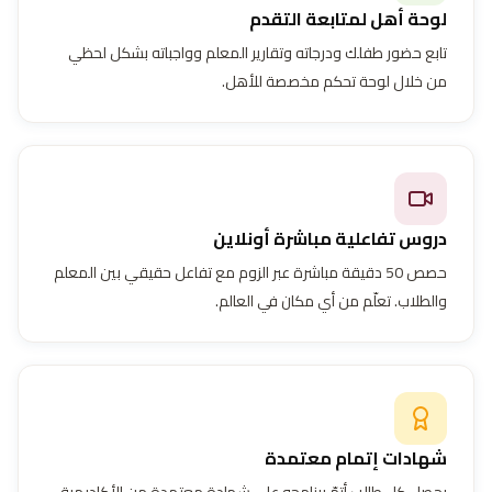
لوحة أهل لمتابعة التقدم
تابع حضور طفلك ودرجاته وتقارير المعلم وواجباته بشكل لحظي
من خلال لوحة تحكم مخصصة للأهل.
دروس تفاعلية مباشرة أونلاين
حصص 50 دقيقة مباشرة عبر الزوم مع تفاعل حقيقي بين المعلم
والطلاب. تعلّم من أي مكان في العالم.
شهادات إتمام معتمدة
يحصل كل طالب أتمّ برنامجه على شهادة معتمدة من الأكاديمية