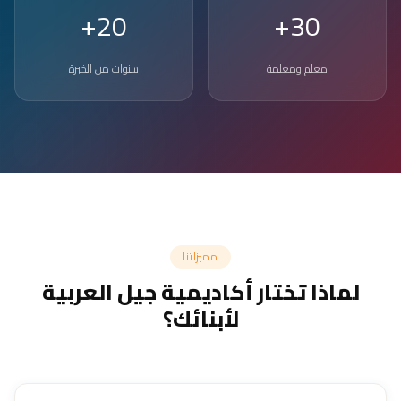
20+
30+
معلم ومعلمة
سنوات من الخبرة
مميزاتنا
لماذا تختار أكاديمية جيل العربية
لأبنائك؟