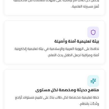
تُعزز مسيرته العلمية.
بيئة تعليمية آمنة وأصيلة
نحافظ على الهوية العربية والإسلامية في بيئة تعليمية إلكترونية
آمنة ومراقبة تجعل الطفل يحبّ التعلم.
مناهج حديثة ومخصصة لكل مستوى
خطة تعليمية مخصصة لكل طالب بناءً على تقييم مستواه، تُراجع
وتُحدَّث بانتظام.