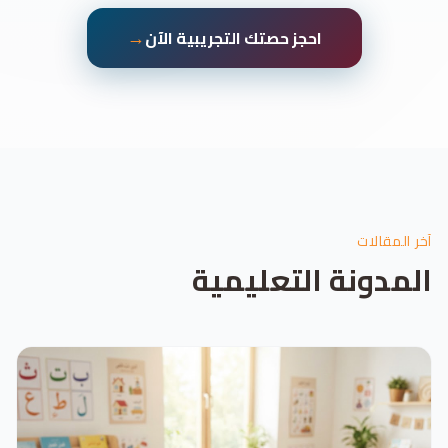
→
احجز حصتك التجريبية الآن
آخر المقالات
المدونة التعليمية