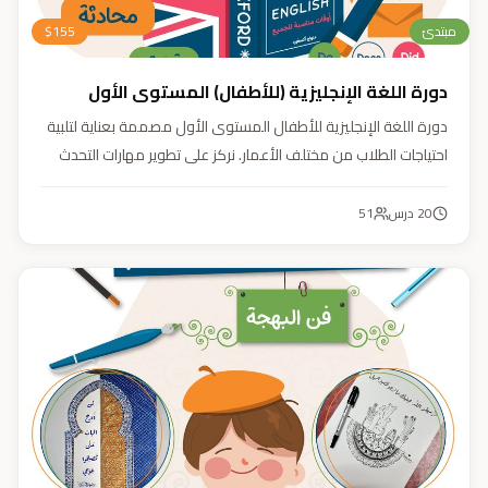
مبتدئ
155
$
دورة اللغة الإنجليزية (للأطفال) المستوى الأول
دورة اللغة الإنجليزية للأطفال المستوى الأول مصممة بعناية لتلبية
احتياجات الطلاب من مختلف الأعمار. نركز على تطوير مهارات التحدث
والاستماع والقراءة والكتابة بأسلوب منهجي يعتمد على أنشطة
تفاعلية وأسلوب تعليمي ممتع وفعّال.
20
درس
51