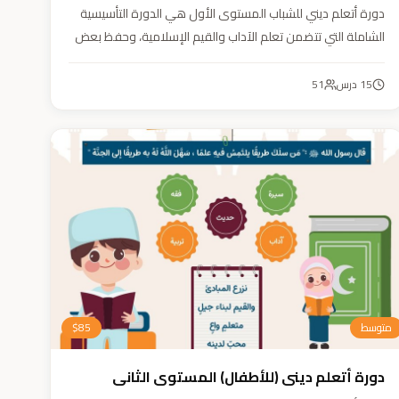
دورة أتعلم ديني للشباب المستوى الأول هي الدورة التأسيسية
الشاملة التي تتضمن تعلم الآداب والقيم الإسلامية، وحفظ بعض
الأحاديث النبوية، بالإضافة إلى أساسيات العقيدة والفقه، ودراسة
السيرة النبوية (فقه، عقيدة، سيرة).
15
درس
51
متوسط
85
$
دورة أتعلم ديني (للأطفال) المستوى الثاني