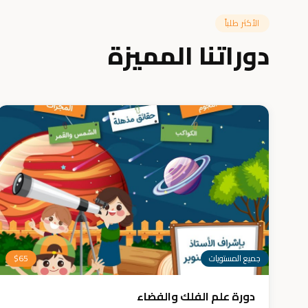
الأكثر طلباً
دوراتنا المميزة
جميع المستويات
65
$
دورة علم الفلك والفضاء