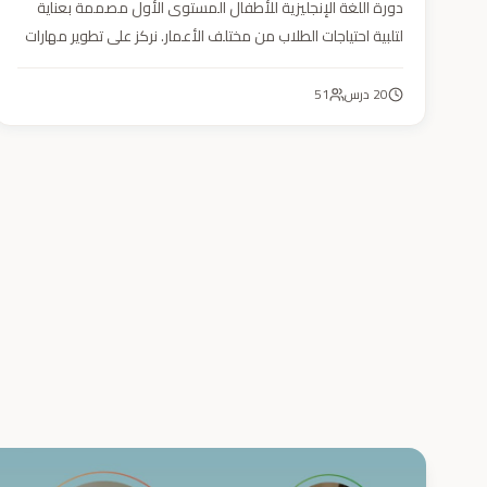
دورة اللغة الإنجليزية للأطفال المستوى الأول مصممة بعناية
لتلبية احتياجات الطلاب من مختلف الأعمار. نركز على تطوير مهارات
التحدث والاستماع والقراءة والكتابة بأسلوب منهجي يعتمد على
أنشطة تفاعلية وأسلوب تعليمي ممتع وفعّال.
20
درس
51