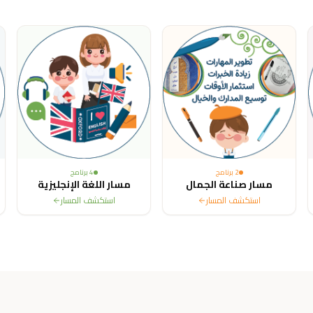
ited States, Canada, Australia, France, Sweden, Netherlands, Belg
2
برنامج
4
برنامج
مسار صناعة الجمال
مسار اللغة الإنجليزية
استكشف المسار
استكشف المسار