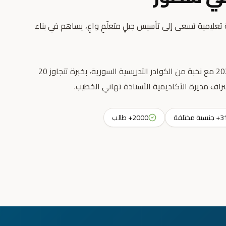
عليمية تسعى إلى تأسيس جيلٍ متعلّمٍ واعٍ، يساهم في بناء
انطلقت رسالتنا التعليمية عام 2023 مع نخبة من الكوادر التدريسية السورية، بخبرة تتجاوز 20
راف مديرة الأكاديمية الأستاذة تهاني الخطيب.
جنسية مختلفة
2000+ طالب