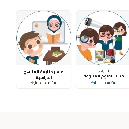
ya, Tunisia, Morocco, Algeria, Turkey, Germany, United Kingdom, Un
مسار متابعة المناهج
3
برنامج
مسار العلوم المتنوعة
الدراسية
استكشف المسار
استكشف المسار