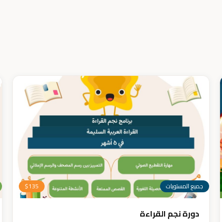
جميع المستويات
135
$
دورة نجم القراءة