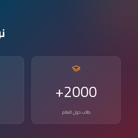
ن
2000+
طالب حول العالم