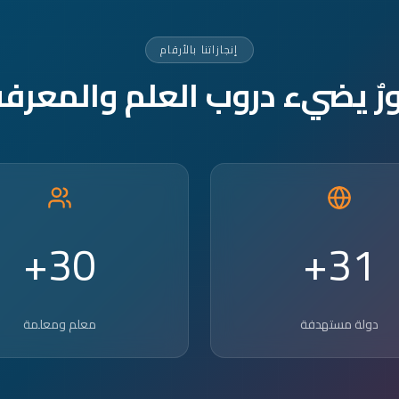
إنجازاتنا بالأرقام
ورٌ يضيء دروب العلم والمعرفة
30+
31+
دولة مستهدفة
معلم ومعلمة