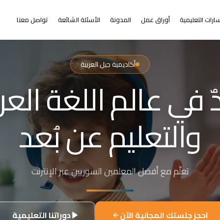
ارات التعليمية
أوراق عمل
المدونة
الأسئلة الشائعة
تواصل معنا
أكاديمية جيل العربية
التعلم عن بُعد
ر من البعد عن التعلي
+٢٠٠٠ طالب من ٣١+ دولة حول العالم
احجز جلستك المجانية الآن
دوراتنا التعليمية