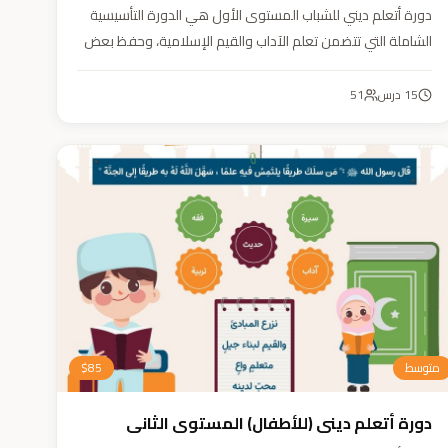
دورة أتعلم ديني للشباب المستوى الأول هي الدورة التأسيسية
الشاملة التي تتضمن تعلم الآداب والقيم الإسلامية، وحفظ بعض
الأحاديث النبوية، بالإضافة إلى أساسيات العقيدة والفقه، ودراسة
السيرة النبوية (فقه، عقيدة، سيرة).
15
درس
51
متوسط
85
$
دورة أتعلم ديني (للأطفال) المستوى الثاني