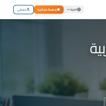
🎓
جلسة مجانية
حسابي
العربية
م