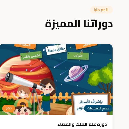
الأكثر طلباً
دوراتنا المميزة
جميع المستويات
65
$
دورة علم الفلك والفضاء