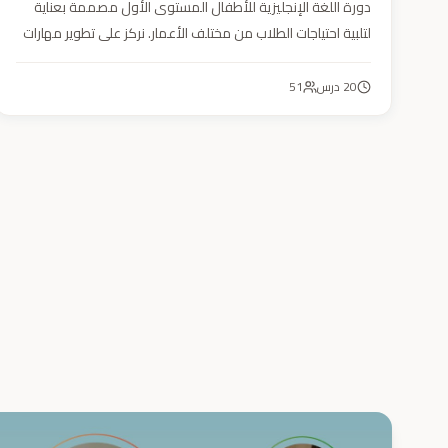
دورة اللغة الإنجليزية للأطفال المستوى الأول مصممة بعناية
لتلبية احتياجات الطلاب من مختلف الأعمار. نركز على تطوير مهارات
التحدث والاستماع والقراءة والكتابة بأسلوب منهجي يعتمد على
أنشطة تفاعلية وأسلوب تعليمي ممتع وفعّال.
20
درس
51