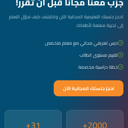
جرّب معنا مجاناً قبل أن تقرر!
احجز جلستك التعليمية المجانية الآن واكتشف كيف نحوّل التعلم
إلى تجربة ممتعة لأطفالك
درس تعريفي مجاني مع معلم متخصص
تقييم مستوى الطالب
خطة دراسية مخصصة
احجز جلستك المجانية الآن
31+
2000+