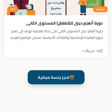
متوسط
85
$
دورة أتعلم ديني (للأطفال) المستوى الثاني
دورة أتعلم ديني المستوى الثاني هي رحلة تعليمية تهدف إلى تعزيز
فهم العقيدة الإسلامية والعبادات الأساسية. تشمل مواضيع التوحيد
والعقيدة والفقه ودراسة السيرة النبوية. هدفنا زرع القيم والمبادئ
وتربية أبنائنا تربية إيمانية وأخلاقية وعلمية ونفسية واجتماعية.
16
درس
51
احجز جلسة مجانية