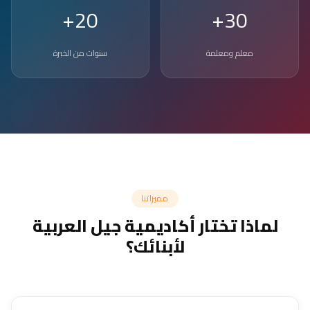
20+
30+
معلم ومعلمة
سنوات من الخبرة
مميزاتنا
لماذا تختار أكاديمية جيل العربية
لأبنائك؟