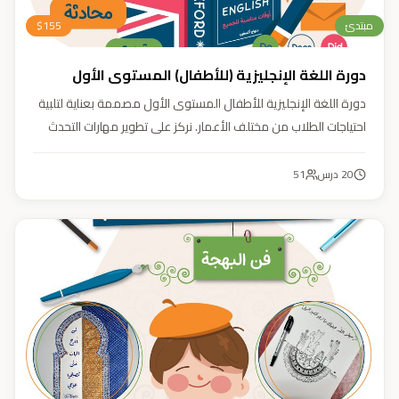
مبتدئ
155
$
دورة اللغة الإنجليزية (للأطفال) المستوى الأول
دورة اللغة الإنجليزية للأطفال المستوى الأول مصممة بعناية لتلبية
احتياجات الطلاب من مختلف الأعمار. نركز على تطوير مهارات التحدث
والاستماع والقراءة والكتابة بأسلوب منهجي يعتمد على أنشطة
تفاعلية وأسلوب تعليمي ممتع وفعّال.
20
درس
51