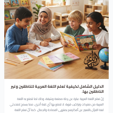
الدليل الشامل لكيفية تعلم اللغة العربية للناطقين وغير
الناطقين بها.
إنّ تعلم اللغة العربية عبارة عن رحلة ممتعة وشيقة، وذلك لما تتمتع به اللغة
العربية من مفردات وتراكيب قوية، لا تتمتع بها أي لغة أخرى، مما يسمح لمتحدثي
لغة القرآن بالتعبير عن أفكارهم بمنتهى الفصاحة والجمال. كما أنّ تعلم اللغة