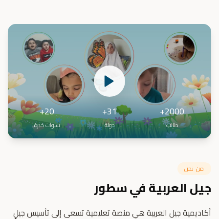
20+
31+
2000+
طالب
دولة
سنوات خبرة
من نحن
جيل العربية في سطور
أكاديمية جيل العربية هي منصة تعليمية تسعى إلى تأسيس جيلٍ