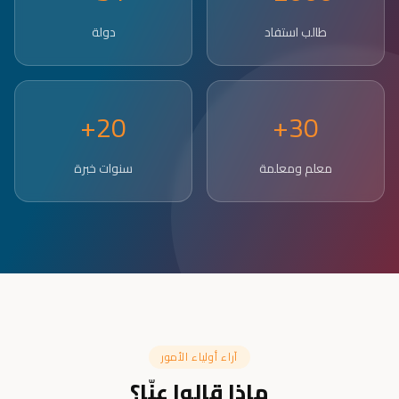
طالب استفاد
دولة
20+
30+
معلم ومعلمة
سنوات خبرة
آراء أولياء الأمور
ماذا قالوا عنّا؟