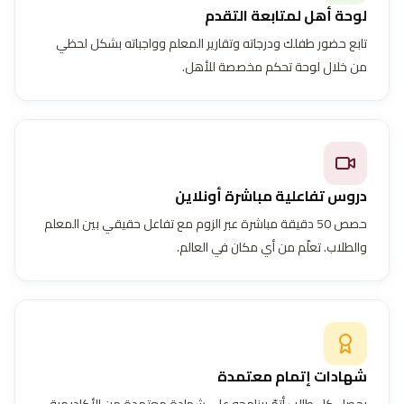
لوحة أهل لمتابعة التقدم
تابع حضور طفلك ودرجاته وتقارير المعلم وواجباته بشكل لحظي
من خلال لوحة تحكم مخصصة للأهل.
دروس تفاعلية مباشرة أونلاين
حصص 50 دقيقة مباشرة عبر الزوم مع تفاعل حقيقي بين المعلم
والطلاب. تعلّم من أي مكان في العالم.
شهادات إتمام معتمدة
يحصل كل طالب أتمّ برنامجه على شهادة معتمدة من الأكاديمية