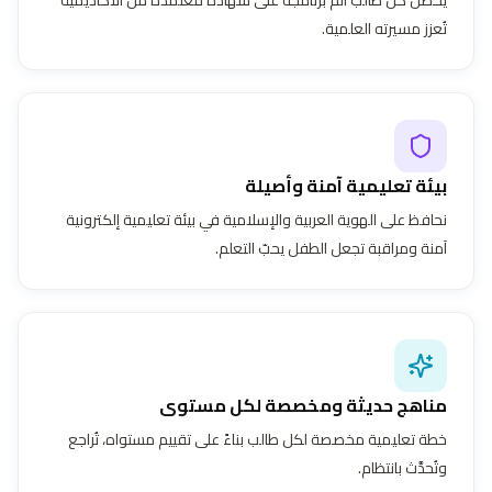
تُعزز مسيرته العلمية.
بيئة تعليمية آمنة وأصيلة
نحافظ على الهوية العربية والإسلامية في بيئة تعليمية إلكترونية
آمنة ومراقبة تجعل الطفل يحبّ التعلم.
مناهج حديثة ومخصصة لكل مستوى
خطة تعليمية مخصصة لكل طالب بناءً على تقييم مستواه، تُراجع
وتُحدَّث بانتظام.