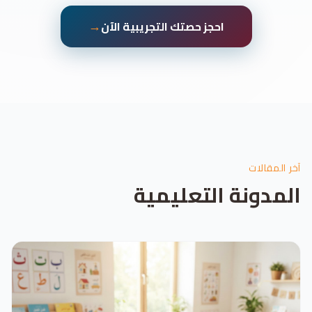
→
احجز حصتك التجريبية الآن
آخر المقالات
المدونة التعليمية