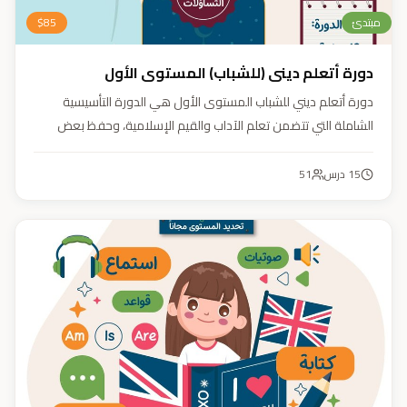
مبتدئ
85
$
دورة أتعلم ديني (للشباب) المستوى الأول
دورة أتعلم ديني للشباب المستوى الأول هي الدورة التأسيسية
الشاملة التي تتضمن تعلم الآداب والقيم الإسلامية، وحفظ بعض
الأحاديث النبوية، بالإضافة إلى أساسيات العقيدة والفقه، ودراسة
السيرة النبوية (فقه، عقيدة، سيرة).
15
درس
51