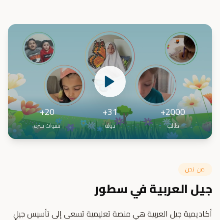
20+
31+
2000+
طالب
دولة
سنوات خبرة
من نحن
جيل العربية في سطور
أكاديمية جيل العربية هي منصة تعليمية تسعى إلى تأسيس جيلٍ