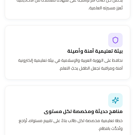
تُعزز مسيرته العلمية.
بيئة تعليمية آمنة وأصيلة
نحافظ على الهوية العربية والإسلامية في بيئة تعليمية إلكترونية
آمنة ومراقبة تجعل الطفل يحبّ التعلم.
مناهج حديثة ومخصصة لكل مستوى
خطة تعليمية مخصصة لكل طالب بناءً على تقييم مستواه، تُراجع
وتُحدَّث بانتظام.