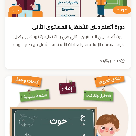
متوسط
85
$
دورة أتعلم ديني (للأطفال) المستوى الثاني
دورة أتعلم ديني المستوى الثاني هي رحلة تعليمية تهدف إلى تعزيز
فهم العقيدة الإسلامية والعبادات الأساسية. تشمل مواضيع التوحيد
والعقيدة والفقه ودراسة السيرة النبوية. هدفنا زرع القيم والمبادئ
وتربية أبنائنا تربية إيمانية وأخلاقية وعلمية ونفسية واجتماعية.
16
درس
51