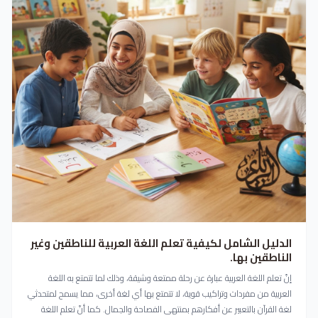
الدليل الشامل لكيفية تعلم اللغة العربية للناطقين وغير
الناطقين بها.
إنّ تعلم اللغة العربية عبارة عن رحلة ممتعة وشيقة، وذلك لما تتمتع به اللغة
العربية من مفردات وتراكيب قوية، لا تتمتع بها أي لغة أخرى، مما يسمح لمتحدثي
لغة القرآن بالتعبير عن أفكارهم بمنتهى الفصاحة والجمال. كما أنّ تعلم اللغة