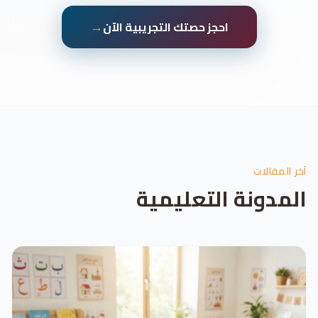
→
احجز حصتك التجريبية الآن
آخر المقالات
المدونة التعليمية