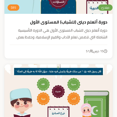
مبتدئ
85
$
دورة أتعلم ديني (للشباب) المستوى الأول
دورة أتعلم ديني للشباب المستوى الأول هي الدورة التأسيسية
الشاملة التي تتضمن تعلم الآداب والقيم الإسلامية، وحفظ بعض
الأحاديث النبوية، بالإضافة إلى أساسيات العقيدة والفقه، ودراسة
السيرة النبوية (فقه، عقيدة، سيرة).
15
درس
51