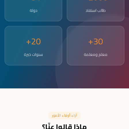
طالب استفاد
دولة
20+
30+
معلم ومعلمة
سنوات خبرة
آراء أولياء الأمور
ماذا قالوا عنّا؟