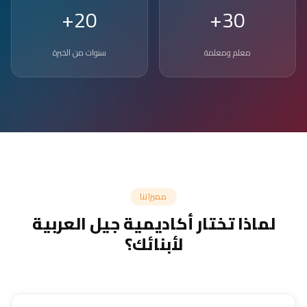
20+
30+
معلم ومعلمة
سنوات من الخبرة
مميزاتنا
لماذا تختار أكاديمية جيل العربية
لأبنائك؟