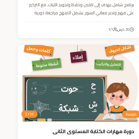
برنامج شامل يهدف إلى تلقين وحفظ وتجويد الآيات، مع التركيز
على فهم وتدبر معاني السور. يشمل المنهج مراجعة دورية
للسور المحفوظة، وترسيخ القيم والأخلاق القرآنية من خلال
أنشطة تفاعلية تدعم مهارات القراءة والفهم.
20
درس
51
متوسط
135
$
دورة مهارات الكتابة المستوى الثاني