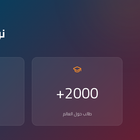
ن
2000+
طالب حول العالم