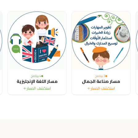
ited States, Canada, Australia, France, Sweden, Netherlands, Belg
2
برنامج
4
برنامج
مسار صناعة الجمال
مسار اللغة الإنجليزية
استكشف المسار
استكشف المسار