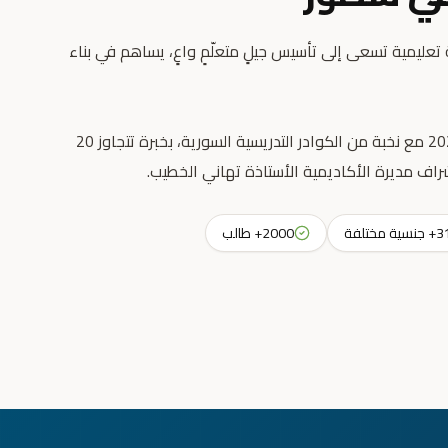
عليمية تسعى إلى تأسيس جيلٍ متعلّمٍ واعٍ، يساهم في بناء
انطلقت رسالتنا التعليمية عام 2023 مع نخبة من الكوادر التدريسية السورية، بخبرة تتجاوز 20
راف مديرة الأكاديمية الأستاذة تهاني الخطيب.
جنسية مختلفة
2000+ طالب