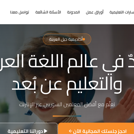
ارات التعليمية
أوراق عمل
المدونة
الأسئلة الشائعة
تواصل معنا
أكاديمية جيل العربية
التعلم عن بُعد
ر من البعد عن التعلي
+٢٠٠٠ طالب من ٣١+ دولة حول العالم
احجز جلستك المجانية الآن
دوراتنا التعليمية