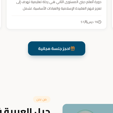
دورة أتعلم ديني المستوى الثاني هي رحلة تعليمية تهدف إلى
تعزيز فهم العقيدة الإسلامية والعبادات الأساسية. تشمل
مواضيع التوحيد والعقيدة والفقه ودراسة السيرة النبوية. هدفنا
زرع القيم والمبادئ وتربية أبنائنا تربية إيمانية وأخلاقية وعلمية
16
درس
51
ونفسية واجتماعية.
احجز جلسة مجانية
من نحن
جيل العربية 