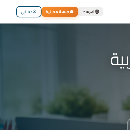
🎓
جلسة مجانية
حسابي
العربية
م