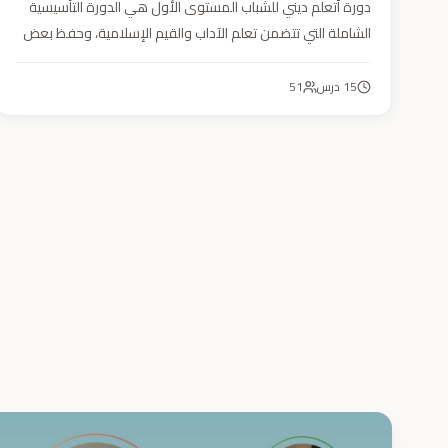
دورة أتعلم ديني للشباب المستوى الأول هي الدورة التأسيسية
الشاملة التي تتضمن تعلم الآداب والقيم الإسلامية، وحفظ بعض
الأحاديث النبوية، بالإضافة إلى أساسيات العقيدة والفقه، ودراسة
السيرة النبوية (فقه، عقيدة، سيرة).
15
درس
51