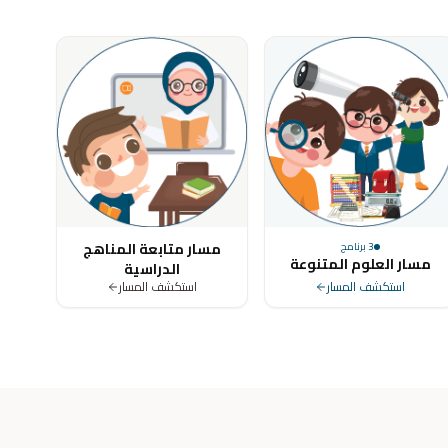
ya, Tunisia, Morocco, Algeria, Turkey, Germany, United Kingdom, Un
مسار متابعة المناهج
3
برنامج
مسار العلوم المتنوعة
الدراسية
استكشف المسار
استكشف المسار