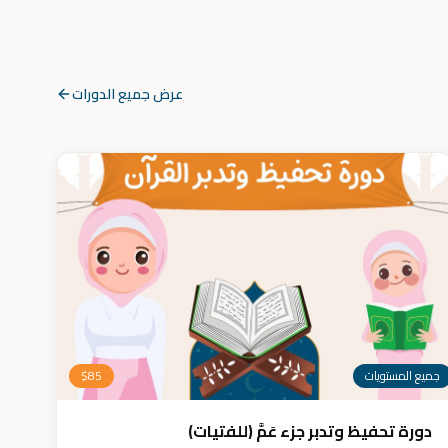
عرض جميع الدورات
جميع المستويات
85
$
دورة تحفيظ وتدبر جزء عَمَّ (للفتيات)