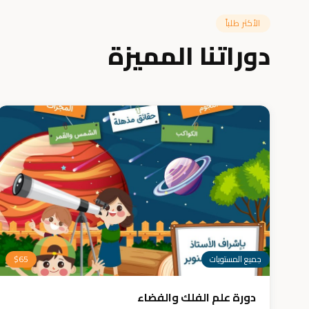
الأكثر طلباً
دوراتنا المميزة
جميع المستويات
65
$
دورة علم الفلك والفضاء