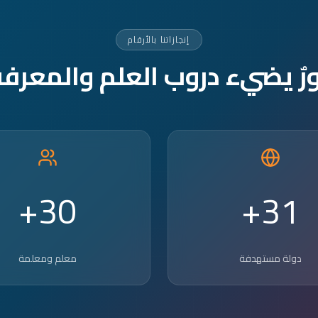
إنجازاتنا بالأرقام
ورٌ يضيء دروب العلم والمعرفة
30+
31+
دولة مستهدفة
معلم ومعلمة