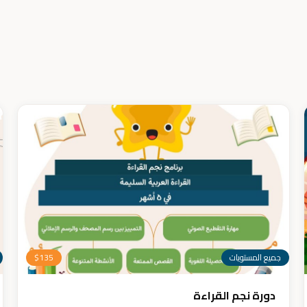
جميع المستويات
135
$
دورة نجم القراءة