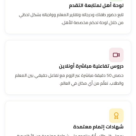
لوحة أهل لمتابعة التقدم
تابع حضور طفلك ودرجاته وتقارير المعلم وواجباته بشكل لحظي
من خلال لوحة تحكم مخصصة للأهل.
دروس تفاعلية مباشرة أونلاين
حصص 50 دقيقة مباشرة عبر الزوم مع تفاعل حقيقي بين المعلم
والطلاب. تعلّم من أي مكان في العالم.
شهادات إتمام معتمدة
يحصل كل طالب أتمّ برنامجه على شهادة معتمدة من الأكاديمية