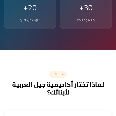
20+
30+
معلم ومعلمة
سنوات من الخبرة
مميزاتنا
لماذا تختار أكاديمية جيل العربية
لأبنائك؟