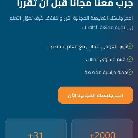
جرّب معنا مجاناً قبل أن تقرر!
احجز جلستك التعليمية المجانية الآن واكتشف كيف نحوّل التعلم
إلى تجربة ممتعة لأطفالك
درس تعريفي مجاني مع معلم متخصص
تقييم مستوى الطالب
خطة دراسية مخصصة
احجز جلستك المجانية الآن
31+
2000+