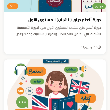
مبتدئ
85
$
دورة أتعلم ديني (للشباب) المستوى الأول
دورة أتعلم ديني للشباب المستوى الأول هي الدورة التأسيسية
الشاملة التي تتضمن تعلم الآداب والقيم الإسلامية، وحفظ بعض
الأحاديث النبوية، بالإضافة إلى أساسيات العقيدة والفقه، ودراسة
السيرة النبوية (فقه، عقيدة، سيرة).
15
درس
51