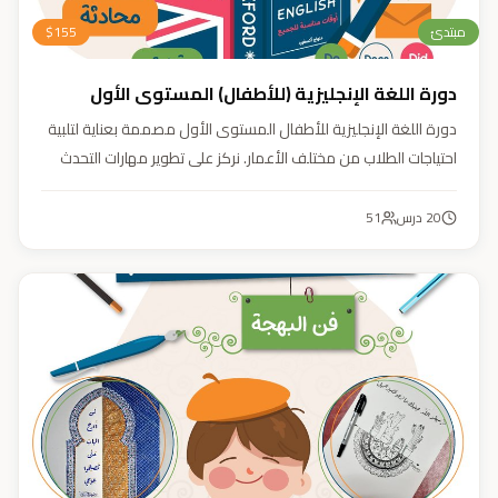
مبتدئ
155
$
دورة اللغة الإنجليزية (للأطفال) المستوى الأول
دورة اللغة الإنجليزية للأطفال المستوى الأول مصممة بعناية لتلبية
احتياجات الطلاب من مختلف الأعمار. نركز على تطوير مهارات التحدث
والاستماع والقراءة والكتابة بأسلوب منهجي يعتمد على أنشطة
تفاعلية وأسلوب تعليمي ممتع وفعّال.
20
درس
51