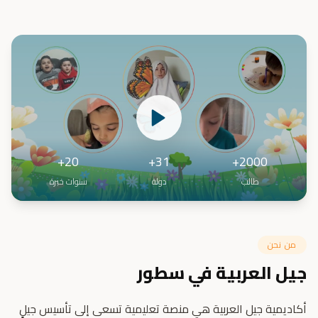
20+
31+
2000+
طالب
دولة
سنوات خبرة
من نحن
جيل العربية في سطور
أكاديمية جيل العربية هي منصة تعليمية تسعى إلى تأسيس جيلٍ