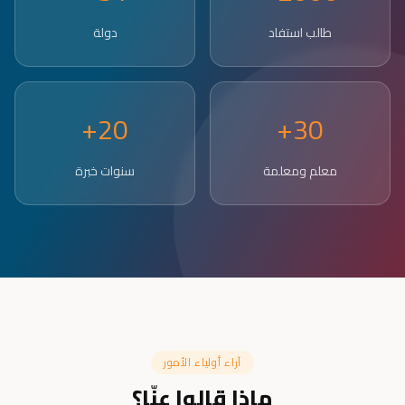
طالب استفاد
دولة
20+
30+
معلم ومعلمة
سنوات خبرة
آراء أولياء الأمور
ماذا قالوا عنّا؟