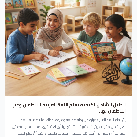
الدليل الشامل لكيفية تعلم اللغة العربية للناطقين وغير
الناطقين بها.
إنّ تعلم اللغة العربية عبارة عن رحلة ممتعة وشيقة، وذلك لما تتمتع به اللغة
العربية من مفردات وتراكيب قوية، لا تتمتع بها أي لغة أخرى، مما يسمح لمتحدثي
لغة القرآن بالتعبير عن أفكارهم بمنتهى الفصاحة والجمال. كما أنّ تعلم اللغة