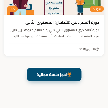
متوسط
85
$
دورة أتعلم ديني (للأطفال) المستوى الثاني
دورة أتعلم ديني المستوى الثاني هي رحلة تعليمية تهدف إلى تعزيز
فهم العقيدة الإسلامية والعبادات الأساسية. تشمل مواضيع التوحيد
والعقيدة والفقه ودراسة السيرة النبوية. هدفنا زرع القيم والمبادئ
وتربية أبنائنا تربية إيمانية وأخلاقية وعلمية ونفسية واجتماعية.
16
درس
51
احجز جلسة مجانية