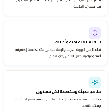
تُعزز مسيرته العلمية.
بيئة تعليمية آمنة وأصيلة
نحافظ على الهوية العربية والإسلامية في بيئة تعليمية إلكترونية
آمنة ومراقبة تجعل الطفل يحبّ التعلم.
مناهج حديثة ومخصصة لكل مستوى
خطة تعليمية مخصصة لكل طالب بناءً على تقييم مستواه، تُراجع
وتُحدَّث بانتظام.