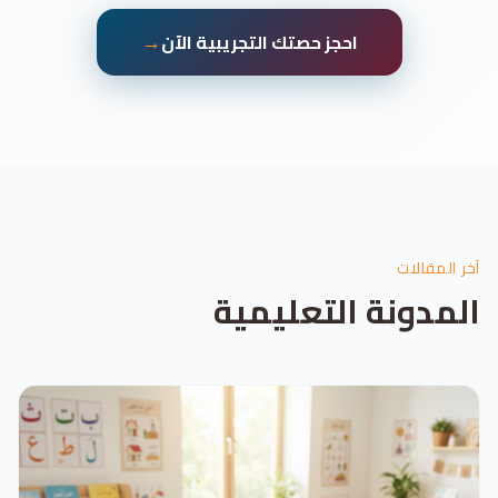
→
احجز حصتك التجريبية الآن
آخر المقالات
المدونة التعليمية