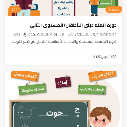
متوسط
85
$
دورة أتعلم ديني (للأطفال) المستوى الثاني
دورة أتعلم ديني المستوى الثاني هي رحلة تعليمية تهدف إلى تعزيز
فهم العقيدة الإسلامية والعبادات الأساسية. تشمل مواضيع التوحيد
والعقيدة والفقه ودراسة السيرة النبوية. هدفنا زرع القيم والمبادئ
وتربية أبنائنا تربية إيمانية وأخلاقية وعلمية ونفسية واجتماعية.
16
درس
51