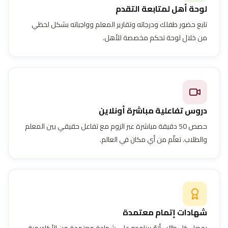
لوحة أهل لمتابعة التقدم
تابع حضور طفلك ودرجاته وتقارير المعلم وواجباته بشكل لحظي
من خلال لوحة تحكم مخصصة للأهل.
دروس تفاعلية مباشرة أونلاين
حصص 50 دقيقة مباشرة عبر الزوم مع تفاعل حقيقي بين المعلم
والطلاب. تعلّم من أي مكان في العالم.
شهادات إتمام معتمدة
يحصل كل طالب أتمّ برنامجه على شهادة معتمدة من الأكاديمية