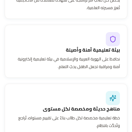
تُعزز مسيرته العلمية.
بيئة تعليمية آمنة وأصيلة
نحافظ على الهوية العربية والإسلامية في بيئة تعليمية إلكترونية
آمنة ومراقبة تجعل الطفل يحبّ التعلم.
مناهج حديثة ومخصصة لكل مستوى
خطة تعليمية مخصصة لكل طالب بناءً على تقييم مستواه، تُراجع
وتُحدَّث بانتظام.