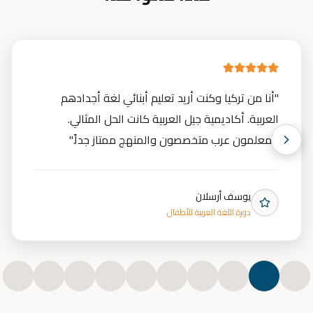
"
كنت أبحث عن أكاديمية موثوقة لتعليم أبنائي اللغة
العربية وأنا في تركيا. وجدت ضالتي في أكاديمية جيل
العربية. المناهج ممتازة والمعلمون محترفون.
"
فاطمة يلماز
مسار تعلّم اللغة العربية