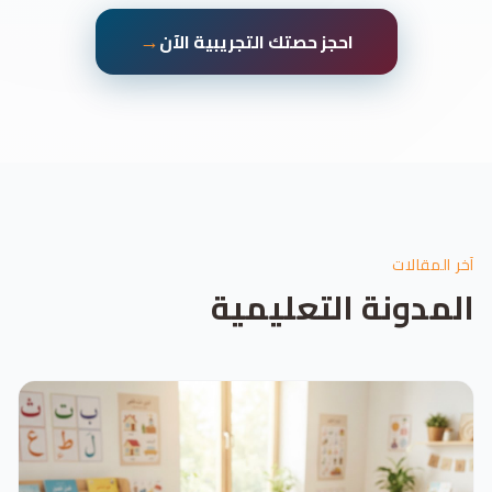
→
احجز حصتك التجريبية الآن
آخر المقالات
المدونة التعليمية