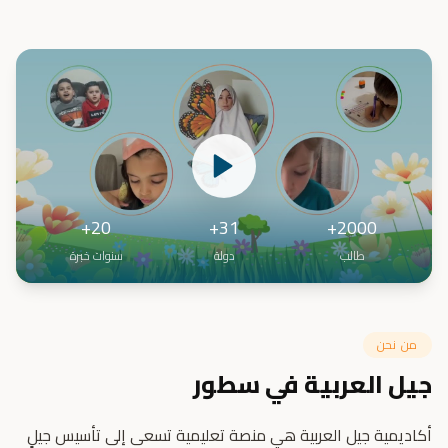
20+
31+
2000+
طالب
دولة
سنوات خبرة
من نحن
جيل العربية في سطور
أكاديمية جيل العربية هي منصة تعليمية تسعى إلى تأسيس جيلٍ