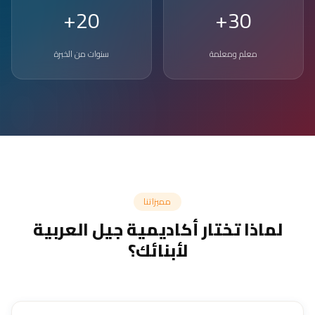
20+
30+
معلم ومعلمة
سنوات من الخبرة
مميزاتنا
لماذا تختار أكاديمية جيل العربية
لأبنائك؟