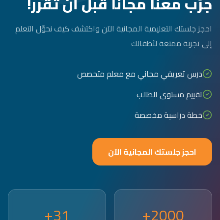
جرّب معنا مجاناً قبل أن تقرر!
احجز جلستك التعليمية المجانية الآن واكتشف كيف نحوّل التعلم
إلى تجربة ممتعة لأطفالك
درس تعريفي مجاني مع معلم متخصص
تقييم مستوى الطالب
خطة دراسية مخصصة
احجز جلستك المجانية الآن
31+
2000+