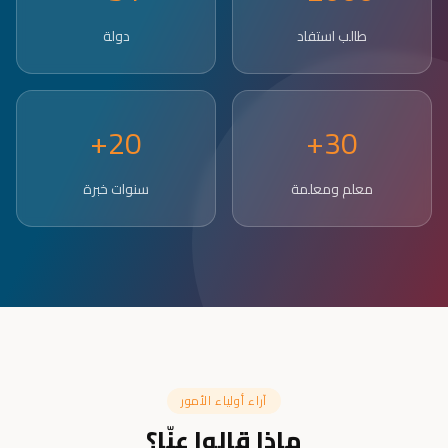
طالب استفاد
دولة
20+
30+
معلم ومعلمة
سنوات خبرة
آراء أولياء الأمور
ماذا قالوا عنّا؟