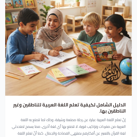
الدليل الشامل لكيفية تعلم اللغة العربية للناطقين وغير
الناطقين بها.
إنّ تعلم اللغة العربية عبارة عن رحلة ممتعة وشيقة، وذلك لما تتمتع به اللغة
العربية من مفردات وتراكيب قوية، لا تتمتع بها أي لغة أخرى، مما يسمح لمتحدثي
لغة القرآن بالتعبير عن أفكارهم بمنتهى الفصاحة والجمال. كما أنّ تعلم اللغة