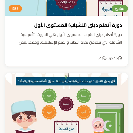
مبتدئ
85
$
دورة أتعلم ديني (للشباب) المستوى الأول
دورة أتعلم ديني للشباب المستوى الأول هي الدورة التأسيسية
الشاملة التي تتضمن تعلم الآداب والقيم الإسلامية، وحفظ بعض
الأحاديث النبوية، بالإضافة إلى أساسيات العقيدة والفقه، ودراسة
السيرة النبوية (فقه، عقيدة، سيرة).
15
درس
51