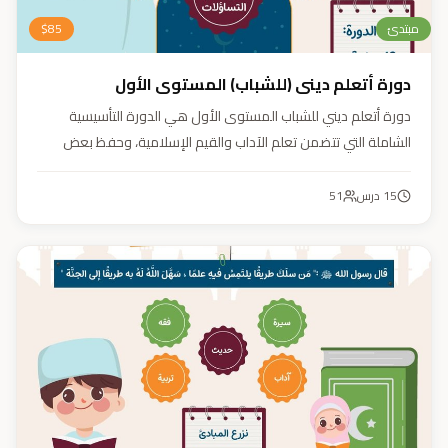
مبتدئ
85
$
دورة أتعلم ديني (للشباب) المستوى الأول
دورة أتعلم ديني للشباب المستوى الأول هي الدورة التأسيسية
الشاملة التي تتضمن تعلم الآداب والقيم الإسلامية، وحفظ بعض
الأحاديث النبوية، بالإضافة إلى أساسيات العقيدة والفقه، ودراسة
السيرة النبوية (فقه، عقيدة، سيرة).
15
درس
51