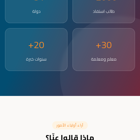
طالب استفاد
دولة
20+
30+
معلم ومعلمة
سنوات خبرة
آراء أولياء الأمور
ماذا قالوا عنّا؟