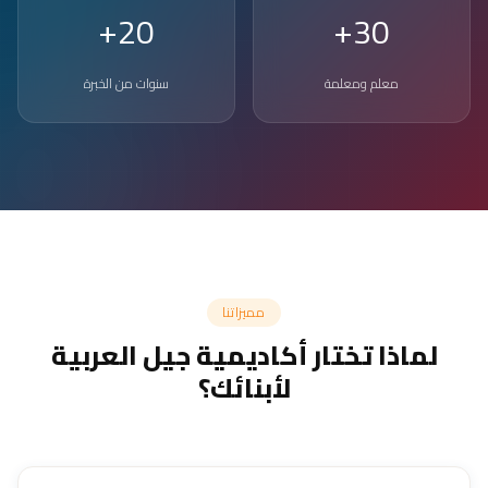
20+
30+
معلم ومعلمة
سنوات من الخبرة
مميزاتنا
لماذا تختار أكاديمية جيل العربية
لأبنائك؟