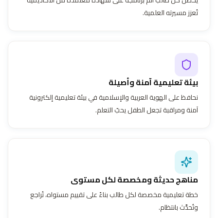
تُعزز مسيرته العلمية.
بيئة تعليمية آمنة وأصيلة
نحافظ على الهوية العربية والإسلامية في بيئة تعليمية إلكترونية
آمنة ومراقبة تجعل الطفل يحبّ التعلم.
مناهج حديثة ومخصصة لكل مستوى
خطة تعليمية مخصصة لكل طالب بناءً على تقييم مستواه، تُراجع
وتُحدَّث بانتظام.