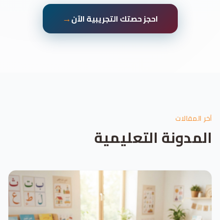
→
احجز حصتك التجريبية الآن
آخر المقالات
المدونة التعليمية