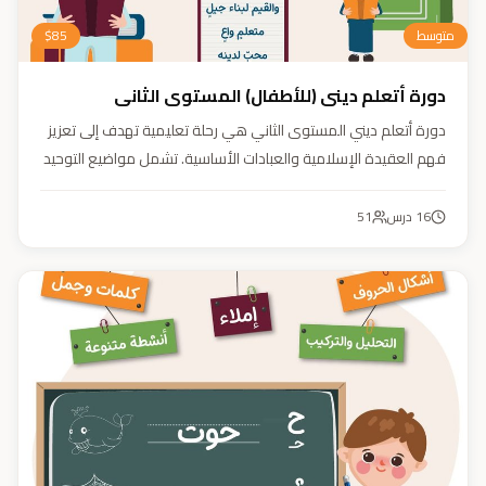
متوسط
85
$
دورة أتعلم ديني (للأطفال) المستوى الثاني
دورة أتعلم ديني المستوى الثاني هي رحلة تعليمية تهدف إلى تعزيز
فهم العقيدة الإسلامية والعبادات الأساسية. تشمل مواضيع التوحيد
والعقيدة والفقه ودراسة السيرة النبوية. هدفنا زرع القيم والمبادئ
وتربية أبنائنا تربية إيمانية وأخلاقية وعلمية ونفسية واجتماعية.
16
درس
51