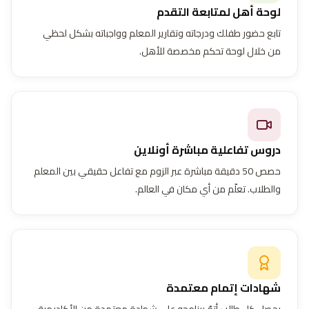
لوحة أهل لمتابعة التقدم
تابع حضور طفلك ودرجاته وتقارير المعلم وواجباته بشكل لحظي
من خلال لوحة تحكم مخصصة للأهل.
دروس تفاعلية مباشرة أونلاين
حصص 50 دقيقة مباشرة عبر الزوم مع تفاعل حقيقي بين المعلم
والطلاب. تعلّم من أي مكان في العالم.
شهادات إتمام معتمدة
يحصل كل طالب أتمّ برنامجه على شهادة معتمدة من الأكاديمية