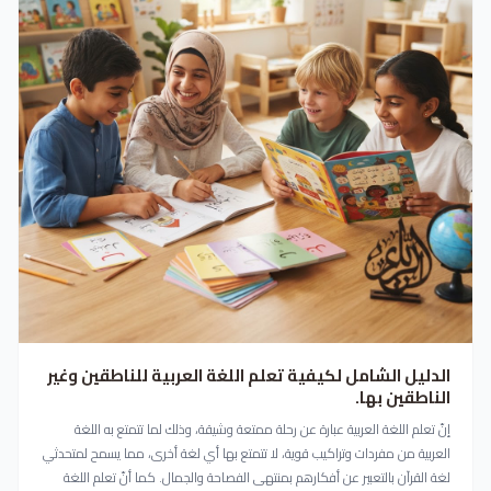
الدليل الشامل لكيفية تعلم اللغة العربية للناطقين وغير
الناطقين بها.
إنّ تعلم اللغة العربية عبارة عن رحلة ممتعة وشيقة، وذلك لما تتمتع به اللغة
العربية من مفردات وتراكيب قوية، لا تتمتع بها أي لغة أخرى، مما يسمح لمتحدثي
لغة القرآن بالتعبير عن أفكارهم بمنتهى الفصاحة والجمال. كما أنّ تعلم اللغة