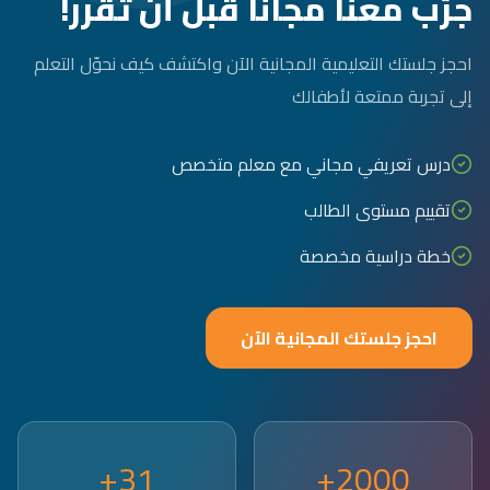
جرّب معنا مجاناً قبل أن تقرر!
احجز جلستك التعليمية المجانية الآن واكتشف كيف نحوّل التعلم
إلى تجربة ممتعة لأطفالك
درس تعريفي مجاني مع معلم متخصص
تقييم مستوى الطالب
خطة دراسية مخصصة
احجز جلستك المجانية الآن
31+
2000+