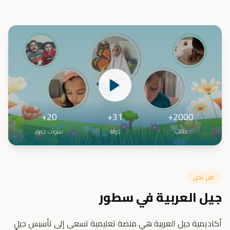
20+
31+
2000+
طالب
دولة
سنوات خبرة
من نحن
جيل العربية في سطور
أكاديمية جيل العربية هي منصة تعليمية تسعى إلى تأسيس جيلٍ