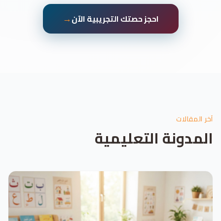
→
احجز حصتك التجريبية الآن
آخر المقالات
المدونة التعليمية