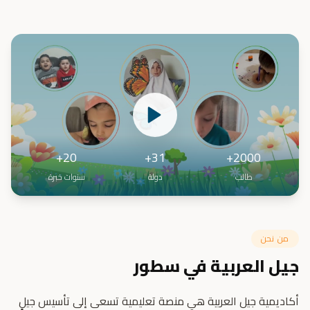
20+
31+
2000+
طالب
دولة
سنوات خبرة
من نحن
جيل العربية في سطور
أكاديمية جيل العربية هي منصة تعليمية تسعى إلى تأسيس جيلٍ