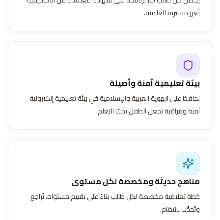
تُعزز مسيرته العلمية.
بيئة تعليمية آمنة وأصيلة
نحافظ على الهوية العربية والإسلامية في بيئة تعليمية إلكترونية
آمنة ومراقبة تجعل الطفل يحبّ التعلم.
مناهج حديثة ومخصصة لكل مستوى
خطة تعليمية مخصصة لكل طالب بناءً على تقييم مستواه، تُراجع
وتُحدَّث بانتظام.