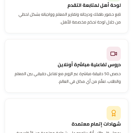
لوحة أهل لمتابعة التقدم
تابع حضور طفلك ودرجاته وتقارير المعلم وواجباته بشكل لحظي
من خلال لوحة تحكم مخصصة للأهل.
دروس تفاعلية مباشرة أونلاين
حصص 50 دقيقة مباشرة عبر الزوم مع تفاعل حقيقي بين المعلم
والطلاب. تعلّم من أي مكان في العالم.
شهادات إتمام معتمدة
يحصل كل طالب أتمّ برنامجه على شهادة معتمدة من الأكاديمية