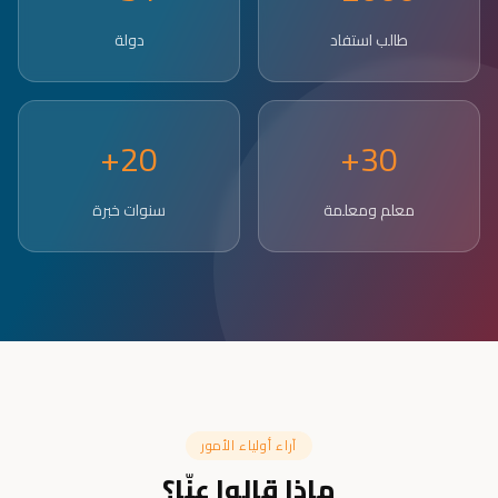
طالب استفاد
دولة
20+
30+
معلم ومعلمة
سنوات خبرة
آراء أولياء الأمور
ماذا قالوا عنّا؟