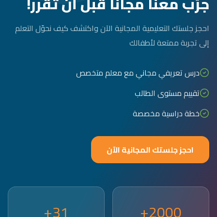
جرّب معنا مجاناً قبل أن تقرر!
احجز جلستك التعليمية المجانية الآن واكتشف كيف نحوّل التعلم
إلى تجربة ممتعة لأطفالك
درس تعريفي مجاني مع معلم متخصص
تقييم مستوى الطالب
خطة دراسية مخصصة
احجز جلستك المجانية الآن
31+
2000+