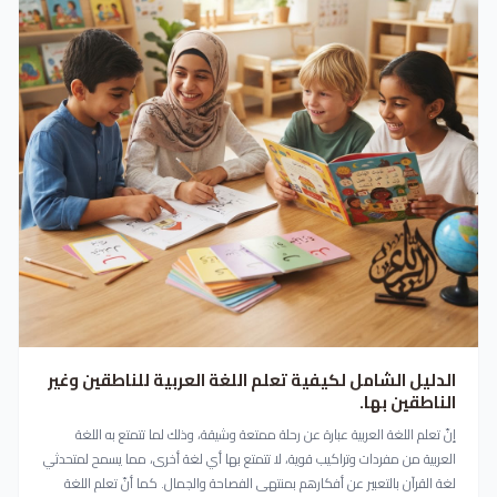
الدليل الشامل لكيفية تعلم اللغة العربية للناطقين وغير
الناطقين بها.
إنّ تعلم اللغة العربية عبارة عن رحلة ممتعة وشيقة، وذلك لما تتمتع به اللغة
العربية من مفردات وتراكيب قوية، لا تتمتع بها أي لغة أخرى، مما يسمح لمتحدثي
لغة القرآن بالتعبير عن أفكارهم بمنتهى الفصاحة والجمال. كما أنّ تعلم اللغة