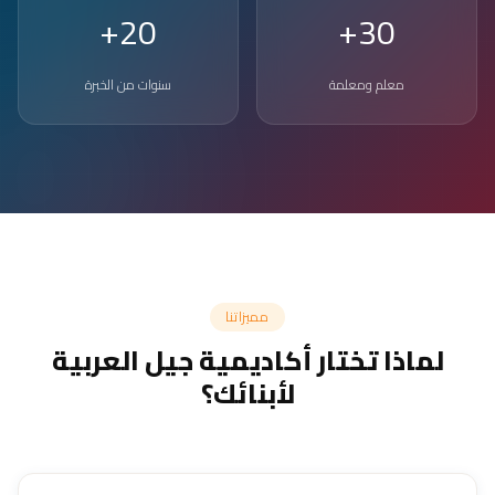
20+
30+
معلم ومعلمة
سنوات من الخبرة
مميزاتنا
لماذا تختار أكاديمية جيل العربية
لأبنائك؟