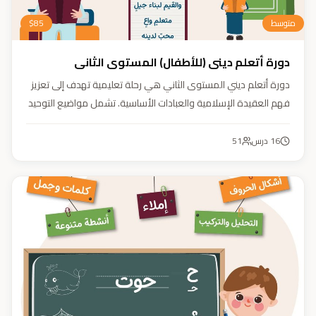
متوسط
85
$
دورة أتعلم ديني (للأطفال) المستوى الثاني
دورة أتعلم ديني المستوى الثاني هي رحلة تعليمية تهدف إلى تعزيز
فهم العقيدة الإسلامية والعبادات الأساسية. تشمل مواضيع التوحيد
والعقيدة والفقه ودراسة السيرة النبوية. هدفنا زرع القيم والمبادئ
وتربية أبنائنا تربية إيمانية وأخلاقية وعلمية ونفسية واجتماعية.
16
درس
51