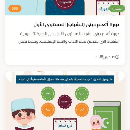
مبتدئ
85
$
دورة أتعلم ديني (للشباب) المستوى الأول
دورة أتعلم ديني للشباب المستوى الأول هي الدورة التأسيسية
الشاملة التي تتضمن تعلم الآداب والقيم الإسلامية، وحفظ بعض
الأحاديث النبوية، بالإضافة إلى أساسيات العقيدة والفقه، ودراسة
السيرة النبوية (فقه، عقيدة، سيرة).
15
درس
51