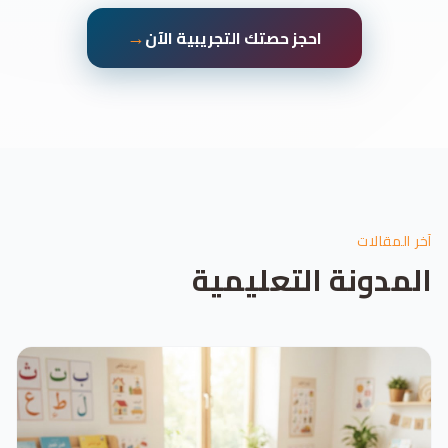
→
احجز حصتك التجريبية الآن
آخر المقالات
المدونة التعليمية