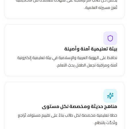
تُعزز مسيرته العلمية.
بيئة تعليمية آمنة وأصيلة
نحافظ على الهوية العربية والإسلامية في بيئة تعليمية إلكترونية
آمنة ومراقبة تجعل الطفل يحبّ التعلم.
مناهج حديثة ومخصصة لكل مستوى
خطة تعليمية مخصصة لكل طالب بناءً على تقييم مستواه، تُراجع
وتُحدَّث بانتظام.