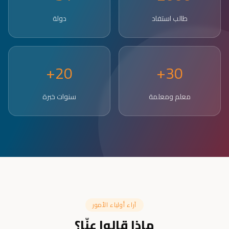
طالب استفاد
دولة
20+
30+
معلم ومعلمة
سنوات خبرة
آراء أولياء الأمور
ماذا قالوا عنّا؟