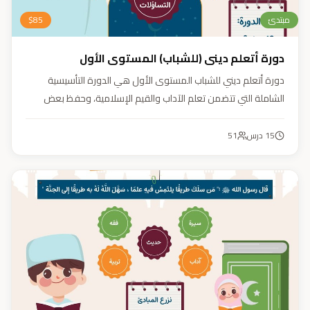
مبتدئ
85
$
دورة أتعلم ديني (للشباب) المستوى الأول
دورة أتعلم ديني للشباب المستوى الأول هي الدورة التأسيسية
الشاملة التي تتضمن تعلم الآداب والقيم الإسلامية، وحفظ بعض
الأحاديث النبوية، بالإضافة إلى أساسيات العقيدة والفقه، ودراسة
السيرة النبوية (فقه، عقيدة، سيرة).
15
درس
51