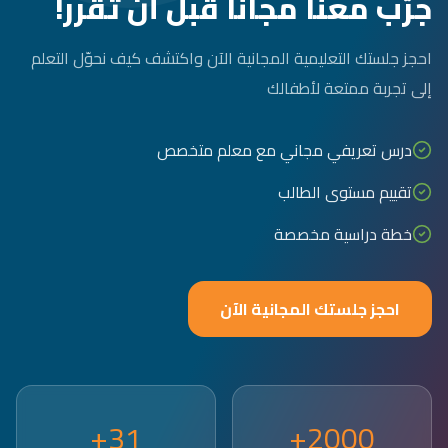
جرّب معنا مجاناً قبل أن تقرر!
احجز جلستك التعليمية المجانية الآن واكتشف كيف نحوّل التعلم
إلى تجربة ممتعة لأطفالك
درس تعريفي مجاني مع معلم متخصص
تقييم مستوى الطالب
خطة دراسية مخصصة
احجز جلستك المجانية الآن
31+
2000+