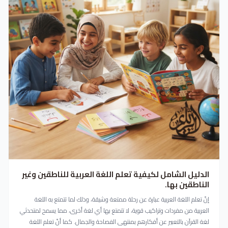
الدليل الشامل لكيفية تعلم اللغة العربية للناطقين وغير
الناطقين بها.
إنّ تعلم اللغة العربية عبارة عن رحلة ممتعة وشيقة، وذلك لما تتمتع به اللغة
العربية من مفردات وتراكيب قوية، لا تتمتع بها أي لغة أخرى، مما يسمح لمتحدثي
لغة القرآن بالتعبير عن أفكارهم بمنتهى الفصاحة والجمال. كما أنّ تعلم اللغة