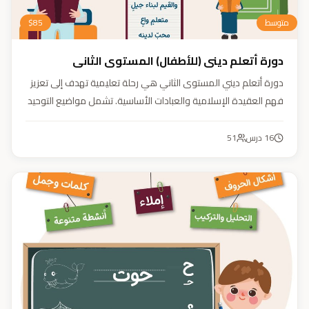
متوسط
85
$
دورة أتعلم ديني (للأطفال) المستوى الثاني
دورة أتعلم ديني المستوى الثاني هي رحلة تعليمية تهدف إلى تعزيز
فهم العقيدة الإسلامية والعبادات الأساسية. تشمل مواضيع التوحيد
والعقيدة والفقه ودراسة السيرة النبوية. هدفنا زرع القيم والمبادئ
وتربية أبنائنا تربية إيمانية وأخلاقية وعلمية ونفسية واجتماعية.
16
درس
51