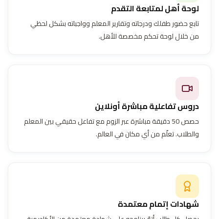
لوحة أهل لمتابعة التقدم
تابع حضور طفلك ودرجاته وتقارير المعلم وواجباته بشكل لحظي
من خلال لوحة تحكم مخصصة للأهل.
دروس تفاعلية مباشرة أونلاين
حصص 50 دقيقة مباشرة عبر الزوم مع تفاعل حقيقي بين المعلم
والطلاب. تعلّم من أي مكان في العالم.
شهادات إتمام معتمدة
يحصل كل طالب أتمّ برنامجه على شهادة معتمدة من الأكاديمية