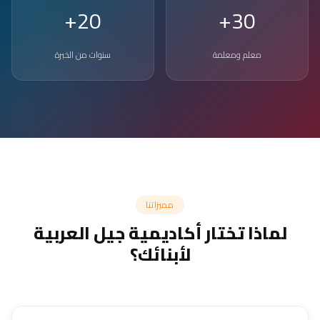
20+
30+
معلم ومعلمة
سنوات من الخبرة
مميزاتنا
لماذا تختار أكاديمية جيل العربية
لأبنائك؟