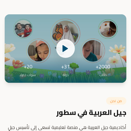
20+
31+
2000+
طالب
دولة
سنوات خبرة
من نحن
جيل العربية في سطور
أكاديمية جيل العربية هي منصة تعليمية تسعى إلى تأسيس جيلٍ