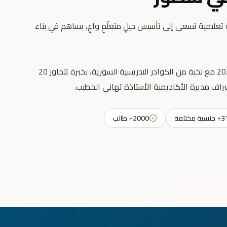
عليمية تسعى إلى تأسيس جيلٍ متعلّمٍ واعٍ، يساهم في بناء
انطلقت رسالتنا التعليمية عام 2023 مع نخبة من الكوادر التدريسية السورية، بخبرة تتجاوز 20
راف مديرة الأكاديمية الأستاذة تهاني الخطيب.
جنسية مختلفة
2000+ طالب