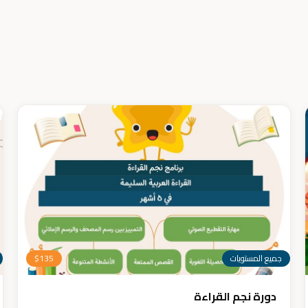
جميع المستويات
135
$
دورة نجم القراءة