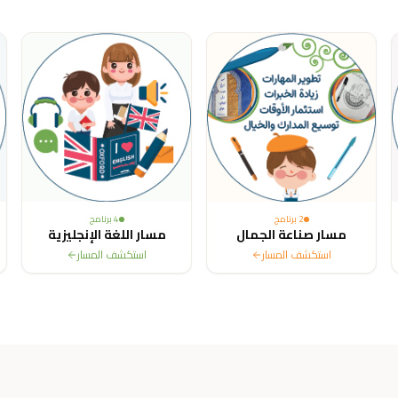
ited States, Canada, Australia, France, Sweden, Netherlands, Belg
2
برنامج
4
برنامج
مسار صناعة الجمال
مسار اللغة الإنجليزية
استكشف المسار
استكشف المسار