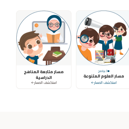
ya, Tunisia, Morocco, Algeria, Turkey, Germany, United Kingdom, Un
مسار متابعة المناهج
3
برنامج
مسار العلوم المتنوعة
الدراسية
استكشف المسار
استكشف المسار