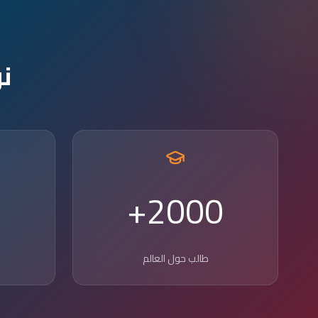
ن
2000+
طالب حول العالم