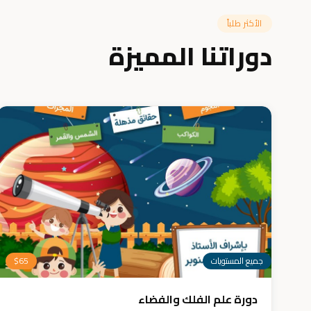
الأكثر طلباً
دوراتنا المميزة
جميع المستويات
65
$
دورة علم الفلك والفضاء