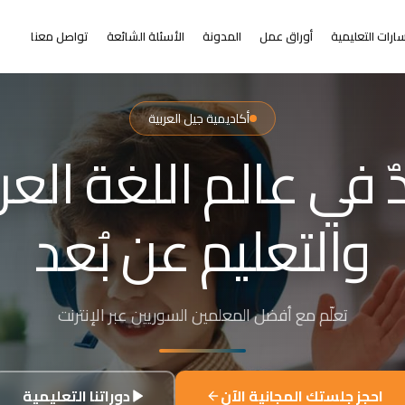
ارات التعليمية
أوراق عمل
المدونة
الأسئلة الشائعة
تواصل معنا
أكاديمية جيل العربية
التعلم عن بُعد
ر من البعد عن التعلي
+٢٠٠٠ طالب من ٣١+ دولة حول العالم
احجز جلستك المجانية الآن
دوراتنا التعليمية