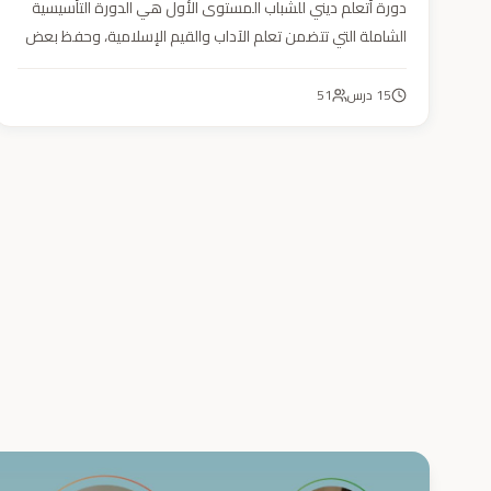
دورة أتعلم ديني للشباب المستوى الأول هي الدورة التأسيسية
الشاملة التي تتضمن تعلم الآداب والقيم الإسلامية، وحفظ بعض
الأحاديث النبوية، بالإضافة إلى أساسيات العقيدة والفقه، ودراسة
السيرة النبوية (فقه، عقيدة، سيرة).
15
درس
51