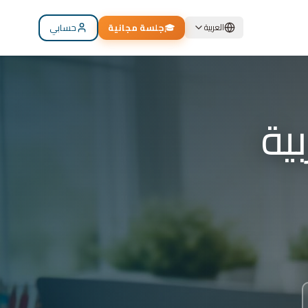
🎓
جلسة مجانية
حسابي
العربية
م