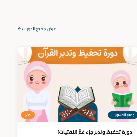
عرض جميع الدورات
جميع المستويات
85
$
دورة تحفيظ وتدبر جزء عَمَّ (للفتيات)