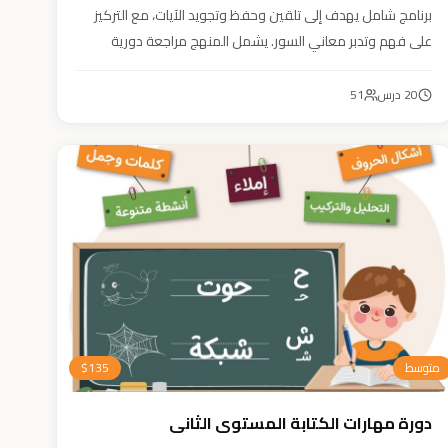
برنامج شامل يهدف إلى تلقين وحفظ وتجويد الآيات، مع التركيز
على فهم وتدبر معاني السور. يشمل المنهج مراجعة دورية
للسور المحفوظة، وترسيخ القيم والأخلاق القرآنية من خلال
أنشطة تفاعلية تدعم مهارات القراءة والفهم.
20
درس
51
متوسط
135
$
دورة مهارات الكتابة المستوى الثاني