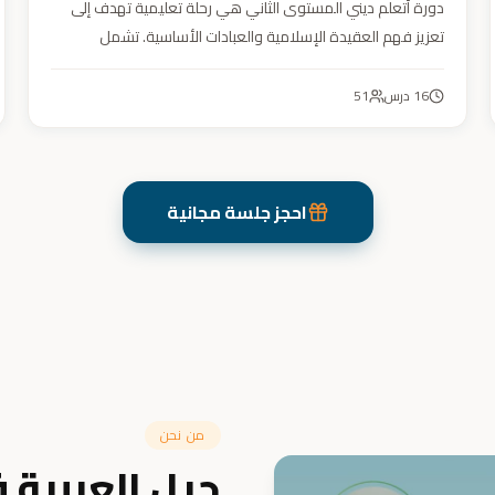
دورة أتعلم ديني المستوى الثاني هي رحلة تعليمية تهدف إلى
تعزيز فهم العقيدة الإسلامية والعبادات الأساسية. تشمل
مواضيع التوحيد والعقيدة والفقه ودراسة السيرة النبوية. هدفنا
زرع القيم والمبادئ وتربية أبنائنا تربية إيمانية وأخلاقية وعلمية
16
درس
51
ونفسية واجتماعية.
احجز جلسة مجانية
من نحن
جيل العربية 