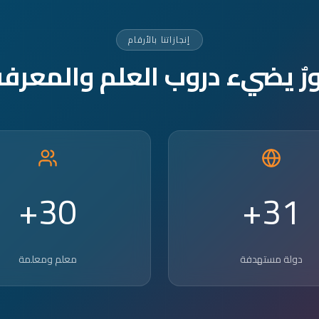
إنجازاتنا بالأرقام
ورٌ يضيء دروب العلم والمعرفة
30+
31+
دولة مستهدفة
معلم ومعلمة