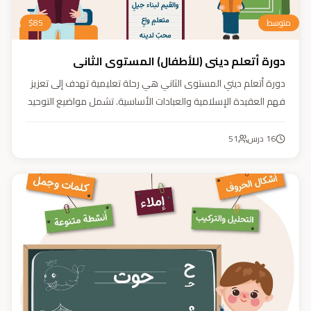
متوسط
85
$
دورة أتعلم ديني (للأطفال) المستوى الثاني
دورة أتعلم ديني المستوى الثاني هي رحلة تعليمية تهدف إلى تعزيز
فهم العقيدة الإسلامية والعبادات الأساسية. تشمل مواضيع التوحيد
والعقيدة والفقه ودراسة السيرة النبوية. هدفنا زرع القيم والمبادئ
وتربية أبنائنا تربية إيمانية وأخلاقية وعلمية ونفسية واجتماعية.
16
درس
51