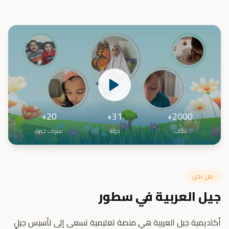
20+
31+
2000+
طالب
دولة
سنوات خبرة
من نحن
جيل العربية في سطور
أكاديمية جيل العربية هي منصة تعليمية تسعى إلى تأسيس جيلٍ