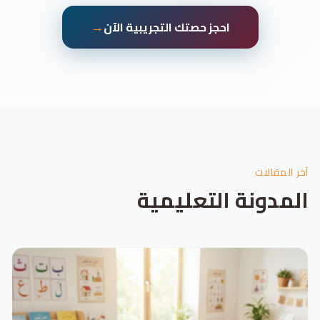
→
احجز حصتك التجريبية الآن
آخر المقالات
المدونة التعليمية