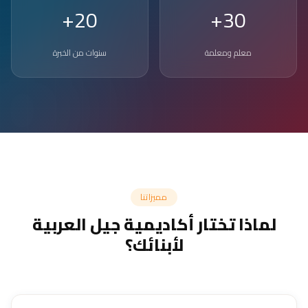
20+
30+
معلم ومعلمة
سنوات من الخبرة
مميزاتنا
لماذا تختار أكاديمية جيل العربية
لأبنائك؟