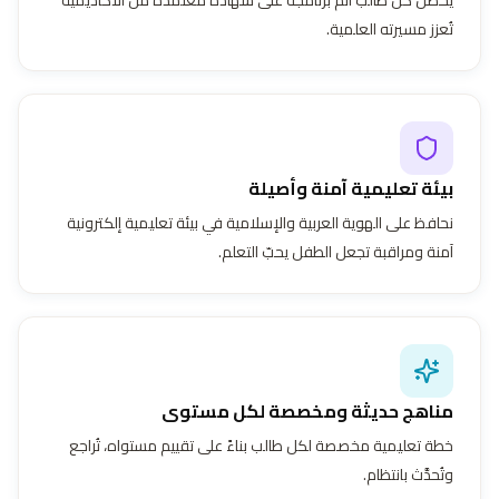
تُعزز مسيرته العلمية.
بيئة تعليمية آمنة وأصيلة
نحافظ على الهوية العربية والإسلامية في بيئة تعليمية إلكترونية
آمنة ومراقبة تجعل الطفل يحبّ التعلم.
مناهج حديثة ومخصصة لكل مستوى
خطة تعليمية مخصصة لكل طالب بناءً على تقييم مستواه، تُراجع
وتُحدَّث بانتظام.