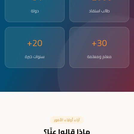
طالب استفاد
دولة
20+
30+
معلم ومعلمة
سنوات خبرة
آراء أولياء الأمور
ماذا قالوا عنّا؟