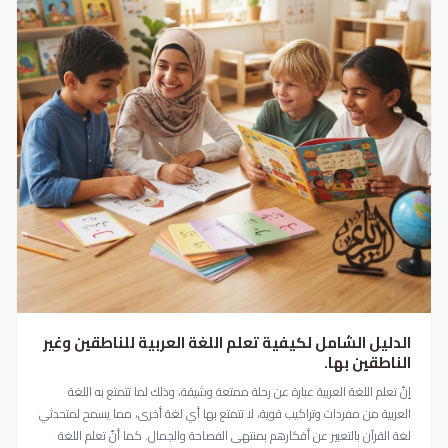
الدليل الشامل لكيفية تعلم اللغة العربية للناطقين وغير
الناطقين بها.
إنّ تعلم اللغة العربية عبارة عن رحلة ممتعة وشيقة، وذلك لما تتمتع به اللغة
العربية من مفردات وتراكيب قوية، لا تتمتع بها أي لغة أخرى، مما يسمح لمتحدثي
لغة القرآن بالتعبير عن أفكارهم بمنتهى الفصاحة والجمال. كما أنّ تعلم اللغة