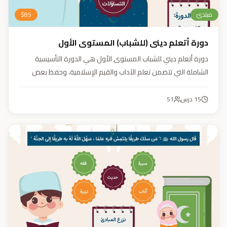
مبتدئ
85
$
دورة أتعلم ديني (للشباب) المستوى الأول
دورة أتعلم ديني للشباب المستوى الأول هي الدورة التأسيسية
الشاملة التي تتضمن تعلم الآداب والقيم الإسلامية، وحفظ بعض
الأحاديث النبوية، بالإضافة إلى أساسيات العقيدة والفقه، ودراسة
السيرة النبوية (فقه، عقيدة، سيرة).
15
درس
51