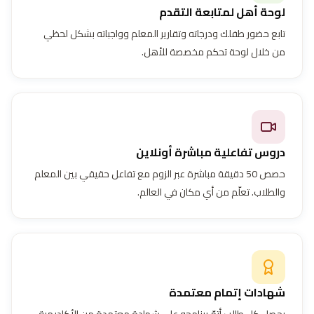
لوحة أهل لمتابعة التقدم
تابع حضور طفلك ودرجاته وتقارير المعلم وواجباته بشكل لحظي
من خلال لوحة تحكم مخصصة للأهل.
دروس تفاعلية مباشرة أونلاين
حصص 50 دقيقة مباشرة عبر الزوم مع تفاعل حقيقي بين المعلم
والطلاب. تعلّم من أي مكان في العالم.
شهادات إتمام معتمدة
يحصل كل طالب أتمّ برنامجه على شهادة معتمدة من الأكاديمية