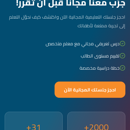
جرّب معنا مجاناً قبل أن تقرر!
احجز جلستك التعليمية المجانية الآن واكتشف كيف نحوّل التعلم
إلى تجربة ممتعة لأطفالك
درس تعريفي مجاني مع معلم متخصص
تقييم مستوى الطالب
خطة دراسية مخصصة
احجز جلستك المجانية الآن
31+
2000+