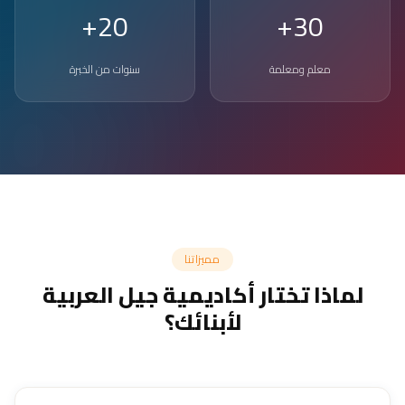
20+
30+
معلم ومعلمة
سنوات من الخبرة
مميزاتنا
لماذا تختار أكاديمية جيل العربية
لأبنائك؟