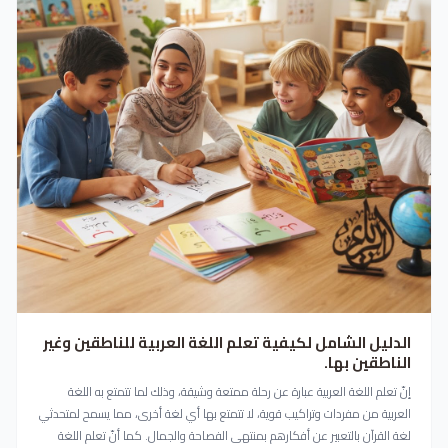
الدليل الشامل لكيفية تعلم اللغة العربية للناطقين وغير
الناطقين بها.
إنّ تعلم اللغة العربية عبارة عن رحلة ممتعة وشيقة، وذلك لما تتمتع به اللغة
العربية من مفردات وتراكيب قوية، لا تتمتع بها أي لغة أخرى، مما يسمح لمتحدثي
لغة القرآن بالتعبير عن أفكارهم بمنتهى الفصاحة والجمال. كما أنّ تعلم اللغة