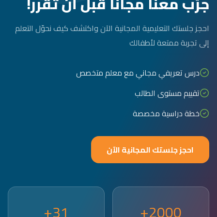
جرّب معنا مجاناً قبل أن تقرر!
احجز جلستك التعليمية المجانية الآن واكتشف كيف نحوّل التعلم
إلى تجربة ممتعة لأطفالك
درس تعريفي مجاني مع معلم متخصص
تقييم مستوى الطالب
خطة دراسية مخصصة
احجز جلستك المجانية الآن
31+
2000+