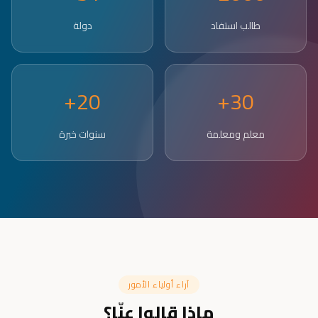
طالب استفاد
دولة
20+
30+
معلم ومعلمة
سنوات خبرة
آراء أولياء الأمور
ماذا قالوا عنّا؟