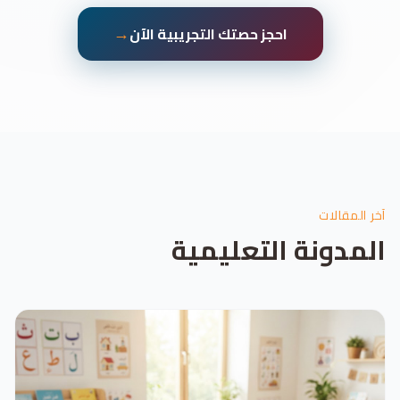
→
احجز حصتك التجريبية الآن
آخر المقالات
المدونة التعليمية