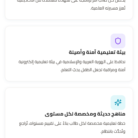
تُعزز مسيرته العلمية.
بيئة تعليمية آمنة وأصيلة
نحافظ على الهوية العربية والإسلامية في بيئة تعليمية إلكترونية
آمنة ومراقبة تجعل الطفل يحبّ التعلم.
مناهج حديثة ومخصصة لكل مستوى
خطة تعليمية مخصصة لكل طالب بناءً على تقييم مستواه، تُراجع
وتُحدَّث بانتظام.