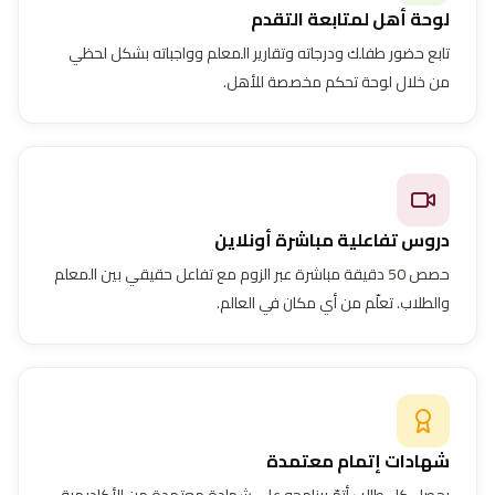
لوحة أهل لمتابعة التقدم
تابع حضور طفلك ودرجاته وتقارير المعلم وواجباته بشكل لحظي
من خلال لوحة تحكم مخصصة للأهل.
دروس تفاعلية مباشرة أونلاين
حصص 50 دقيقة مباشرة عبر الزوم مع تفاعل حقيقي بين المعلم
والطلاب. تعلّم من أي مكان في العالم.
شهادات إتمام معتمدة
يحصل كل طالب أتمّ برنامجه على شهادة معتمدة من الأكاديمية