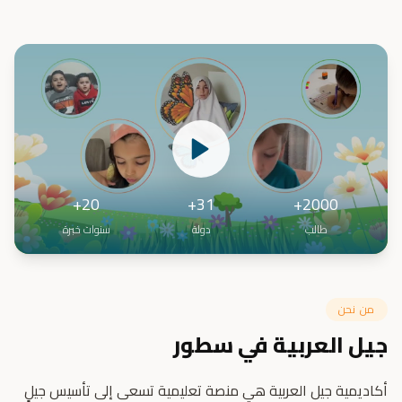
20+
31+
2000+
طالب
دولة
سنوات خبرة
من نحن
جيل العربية في سطور
أكاديمية جيل العربية هي منصة تعليمية تسعى إلى تأسيس جيلٍ