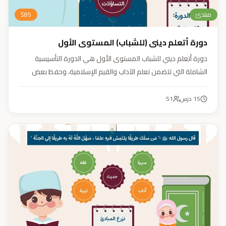
مبتدئ
85
$
دورة أتعلم ديني (للشباب) المستوى الأول
دورة أتعلم ديني للشباب المستوى الأول هي الدورة التأسيسية
الشاملة التي تتضمن تعلم الآداب والقيم الإسلامية، وحفظ بعض
الأحاديث النبوية، بالإضافة إلى أساسيات العقيدة والفقه، ودراسة
السيرة النبوية (فقه، عقيدة، سيرة).
15
درس
51