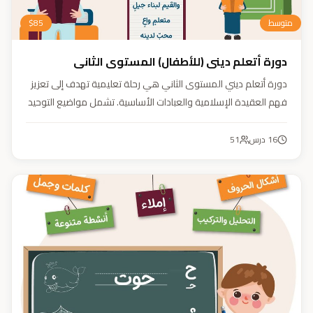
متوسط
85
$
دورة أتعلم ديني (للأطفال) المستوى الثاني
دورة أتعلم ديني المستوى الثاني هي رحلة تعليمية تهدف إلى تعزيز
فهم العقيدة الإسلامية والعبادات الأساسية. تشمل مواضيع التوحيد
والعقيدة والفقه ودراسة السيرة النبوية. هدفنا زرع القيم والمبادئ
وتربية أبنائنا تربية إيمانية وأخلاقية وعلمية ونفسية واجتماعية.
16
درس
51