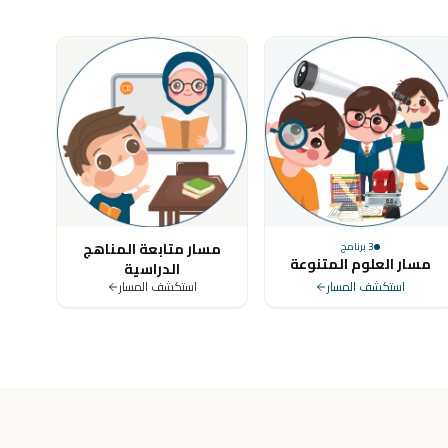
ya, Tunisia, Morocco, Algeria, Turkey, Germany, United Kingdom, Un
مسار متابعة المناهج
3
برنامج
مسار العلوم المتنوعة
الدراسية
استكشف المسار
استكشف المسار