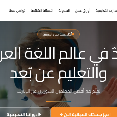
ارات التعليمية
أوراق عمل
المدونة
الأسئلة الشائعة
تواصل معنا
أكاديمية جيل العربية
التعلم عن بُعد
ر من البعد عن التعلي
+٢٠٠٠ طالب من ٣١+ دولة حول العالم
احجز جلستك المجانية الآن
دوراتنا التعليمية