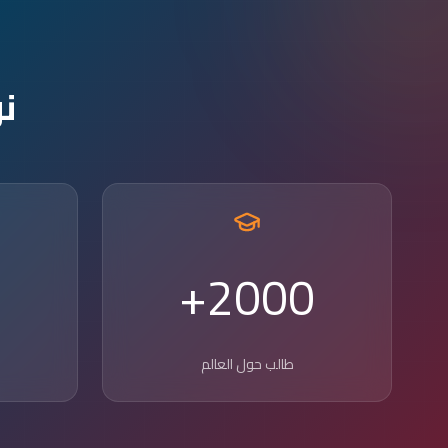
ن
2000+
طالب حول العالم