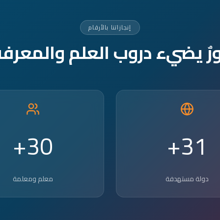
إنجازاتنا بالأرقام
ورٌ يضيء دروب العلم والمعرفة
30+
31+
دولة مستهدفة
معلم ومعلمة