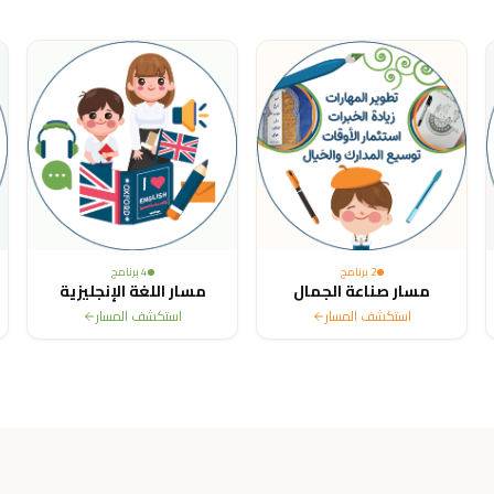
ited States, Canada, Australia, France, Sweden, Netherlands, Belg
2
برنامج
4
برنامج
مسار صناعة الجمال
مسار اللغة الإنجليزية
استكشف المسار
استكشف المسار