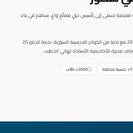
عليمية تسعى إلى تأسيس جيلٍ متعلّمٍ واعٍ، يساهم في بناء
انطلقت رسالتنا التعليمية عام 2023 مع نخبة من الكوادر التدريسية السورية، بخبرة تتجاوز 20
راف مديرة الأكاديمية الأستاذة تهاني الخطيب.
جنسية مختلفة
2000+ طالب