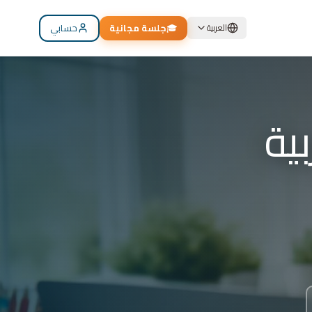
🎓
جلسة مجانية
حسابي
العربية
م