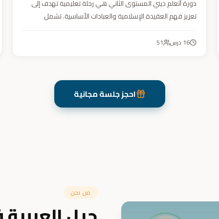
دورة أتعلم ديني المستوى الثاني هي رحلة تعليمية تهدف إلى
تعزيز فهم العقيدة الإسلامية والعبادات الأساسية. تشمل
مواضيع التوحيد والعقيدة والفقه ودراسة السيرة النبوية. هدفنا
زرع القيم والمبادئ وتربية أبنائنا تربية إيمانية وأخلاقية وعلمية
16
درس
51
ونفسية واجتماعية.
احجز جلسة مجانية
من نحن
جيل العربية 