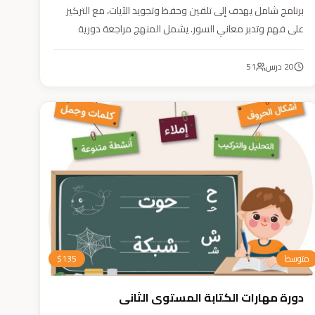
برنامج شامل يهدف إلى تلقين وحفظ وتجويد الآيات، مع التركيز
على فهم وتدبر معاني السور. يشمل المنهج مراجعة دورية
للسور المحفوظة، وترسيخ القيم والأخلاق القرآنية من خلال
أنشطة تفاعلية تدعم مهارات القراءة والفهم.
20
درس
51
متوسط
135
$
دورة مهارات الكتابة المستوى الثاني