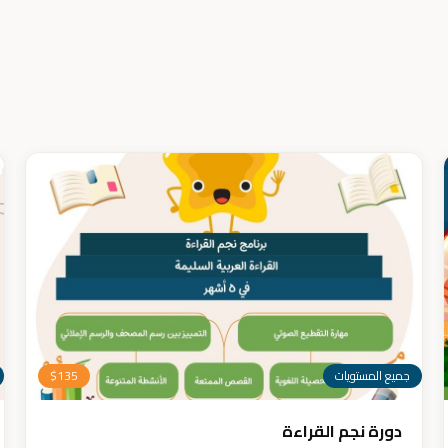
جميع المستويات
135
$
دورة نجم القراءة