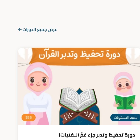
عرض جميع الدورات
جميع المستويات
85
$
دورة تحفيظ وتدبر جزء عَمَّ (للفتيات)