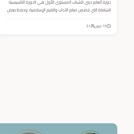
دورة أتعلم ديني للشباب المستوى الأول هي الدورة التأسيسية
الشاملة التي تتضمن تعلم الآداب والقيم الإسلامية، وحفظ بعض
الأحاديث النبوية، بالإضافة إلى أساسيات العقيدة والفقه، ودراسة
السيرة النبوية (فقه، عقيدة، سيرة).
15
درس
51