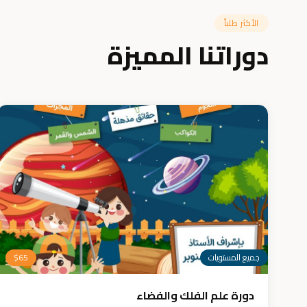
الأكثر طلباً
دوراتنا المميزة
جميع المستويات
65
$
دورة علم الفلك والفضاء