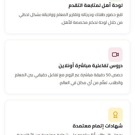
لوحة أهل لمتابعة التقدم
تابع حضور طفلك ودرجاته وتقارير المعلم وواجباته بشكل لحظي
من خلال لوحة تحكم مخصصة للأهل.
دروس تفاعلية مباشرة أونلاين
حصص 50 دقيقة مباشرة عبر الزوم مع تفاعل حقيقي بين المعلم
والطلاب. تعلّم من أي مكان في العالم.
شهادات إتمام معتمدة
يحصل كل طالب أتمّ برنامجه على شهادة معتمدة من الأكاديمية