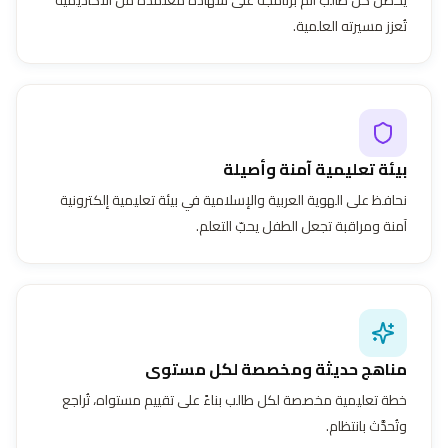
تُعزز مسيرته العلمية.
بيئة تعليمية آمنة وأصيلة
نحافظ على الهوية العربية والإسلامية في بيئة تعليمية إلكترونية
آمنة ومراقبة تجعل الطفل يحبّ التعلم.
مناهج حديثة ومخصصة لكل مستوى
خطة تعليمية مخصصة لكل طالب بناءً على تقييم مستواه، تُراجع
وتُحدَّث بانتظام.