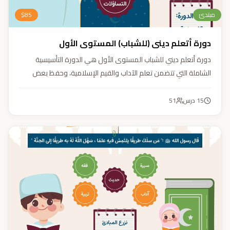
مبتدئ
85
$
دورة أتعلم ديني (للشباب) المستوى الأول
دورة أتعلم ديني للشباب المستوى الأول هي الدورة التأسيسية
الشاملة التي تتضمن تعلم الآداب والقيم الإسلامية، وحفظ بعض
الأحاديث النبوية، بالإضافة إلى أساسيات العقيدة والفقه، ودراسة
السيرة النبوية (فقه، عقيدة، سيرة).
15
درس
51