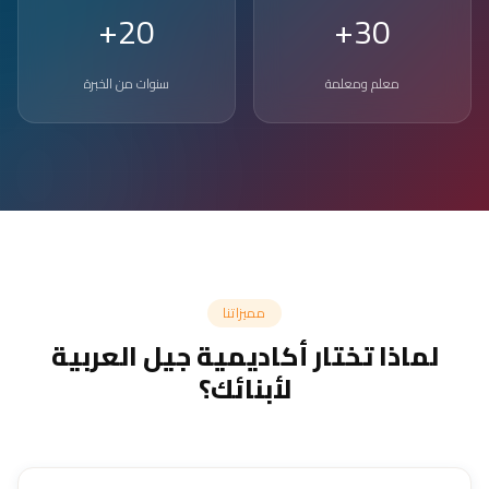
20+
30+
معلم ومعلمة
سنوات من الخبرة
مميزاتنا
لماذا تختار أكاديمية جيل العربية
لأبنائك؟