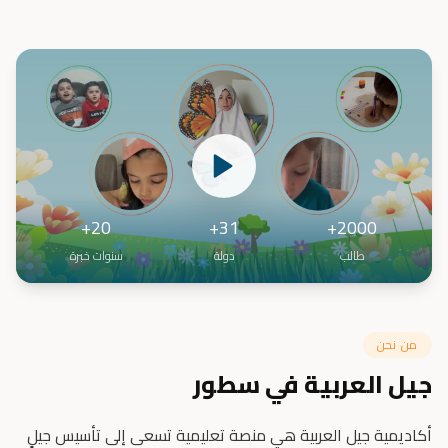
20+
31+
2000+
طالب
دولة
سنوات خبرة
من نحن
جيل العربية في سطور
أكاديمية جيل العربية هي منصة تعليمية تسعى إلى تأسيس جيلٍ