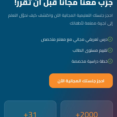
جرّب معنا مجاناً قبل أن تقرر!
احجز جلستك التعليمية المجانية الآن واكتشف كيف نحوّل التعلم
إلى تجربة ممتعة لأطفالك
درس تعريفي مجاني مع معلم متخصص
تقييم مستوى الطالب
خطة دراسية مخصصة
احجز جلستك المجانية الآن
31+
2000+