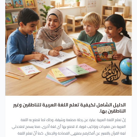
الدليل الشامل لكيفية تعلم اللغة العربية للناطقين وغير
الناطقين بها.
إنّ تعلم اللغة العربية عبارة عن رحلة ممتعة وشيقة، وذلك لما تتمتع به اللغة
العربية من مفردات وتراكيب قوية، لا تتمتع بها أي لغة أخرى، مما يسمح لمتحدثي
لغة القرآن بالتعبير عن أفكارهم بمنتهى الفصاحة والجمال. كما أنّ تعلم اللغة