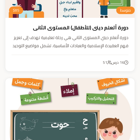
متوسط
85
$
دورة أتعلم ديني (للأطفال) المستوى الثاني
دورة أتعلم ديني المستوى الثاني هي رحلة تعليمية تهدف إلى تعزيز
فهم العقيدة الإسلامية والعبادات الأساسية. تشمل مواضيع التوحيد
والعقيدة والفقه ودراسة السيرة النبوية. هدفنا زرع القيم والمبادئ
وتربية أبنائنا تربية إيمانية وأخلاقية وعلمية ونفسية واجتماعية.
16
درس
51