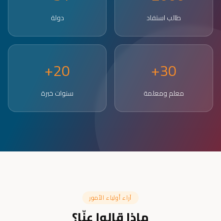
طالب استفاد
دولة
20+
30+
معلم ومعلمة
سنوات خبرة
آراء أولياء الأمور
ماذا قالوا عنّا؟