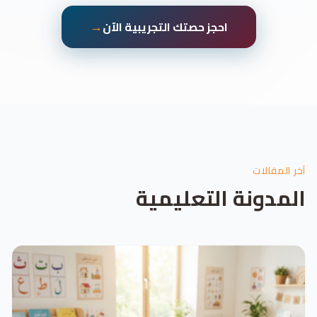
→
احجز حصتك التجريبية الآن
آخر المقالات
المدونة التعليمية