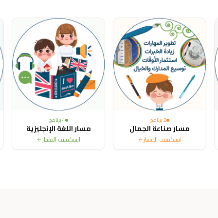
ited States, Canada, Australia, France, Sweden, Netherlands, Belg
2
برنامج
4
برنامج
مسار صناعة الجمال
مسار اللغة الإنجليزية
استكشف المسار
استكشف المسار