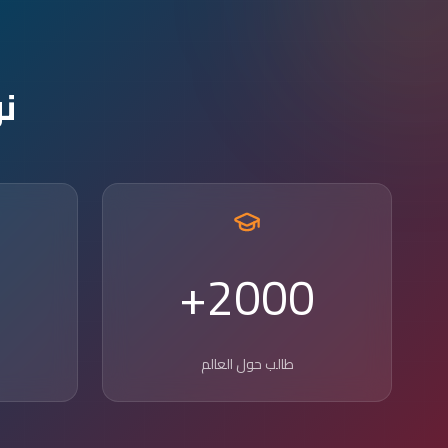
ن
2000+
طالب حول العالم