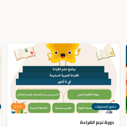
جميع المستويات
135
$
دورة نجم القراءة