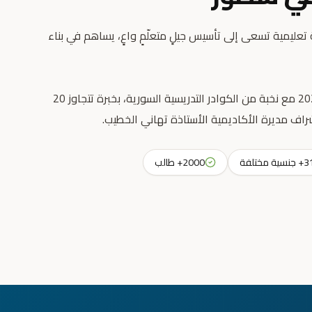
عليمية تسعى إلى تأسيس جيلٍ متعلّمٍ واعٍ، يساهم في بناء
انطلقت رسالتنا التعليمية عام 2023 مع نخبة من الكوادر التدريسية السورية، بخبرة تتجاوز 20
راف مديرة الأكاديمية الأستاذة تهاني الخطيب.
جنسية مختلفة
2000+ طالب