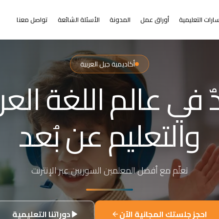
ارات التعليمية
أوراق عمل
المدونة
الأسئلة الشائعة
تواصل معنا
أكاديمية جيل العربية
التعلم عن بُعد
ر من البعد عن التعلي
+٢٠٠٠ طالب من ٣١+ دولة حول العالم
احجز جلستك المجانية الآن
دوراتنا التعليمية