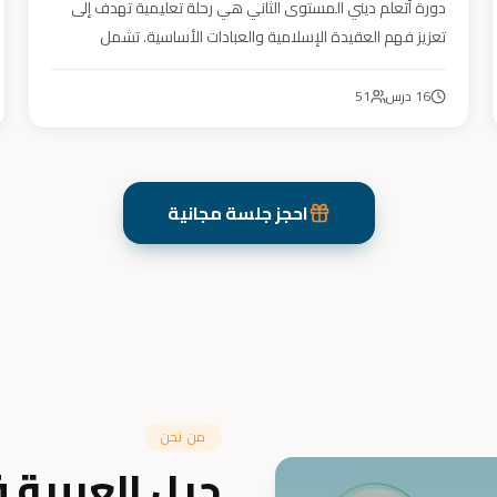
دورة أتعلم ديني المستوى الثاني هي رحلة تعليمية تهدف إلى
تعزيز فهم العقيدة الإسلامية والعبادات الأساسية. تشمل
مواضيع التوحيد والعقيدة والفقه ودراسة السيرة النبوية. هدفنا
زرع القيم والمبادئ وتربية أبنائنا تربية إيمانية وأخلاقية وعلمية
16
درس
51
ونفسية واجتماعية.
احجز جلسة مجانية
من نحن
جيل العربية 