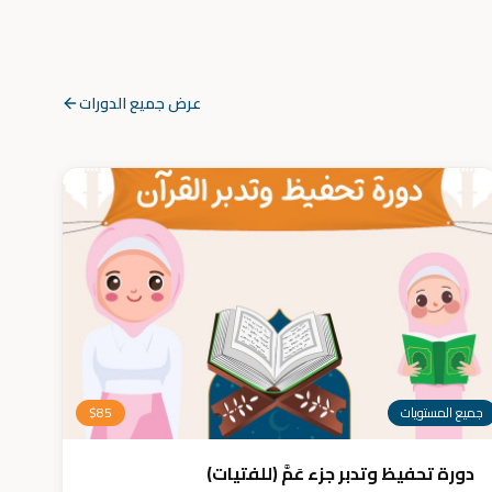
عرض جميع الدورات
جميع المستويات
85
$
دورة تحفيظ وتدبر جزء عَمَّ (للفتيات)