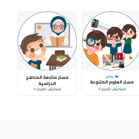
ya, Tunisia, Morocco, Algeria, Turkey, Germany, United Kingdom, Un
مسار متابعة المناهج
3
برنامج
مسار العلوم المتنوعة
الدراسية
استكشف المسار
استكشف المسار