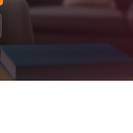
لمستويات: مبتدئ، أساسي، متوسط، متقدم
لدراسة: 100% عبر الإنترنت (أونلاين)
لتقييم: اختبار تحديد المستوى، متابعة دورية، تقارير للأهل
علومات التواصل
اتساب: +90 555 077 43 22
لبريد الإلكتروني: info@jeelalarabiya.academy
اعات العمل: السبت–الخميس 9ص–9م، الجمعة 2م–9م
لموقع الإلكتروني: jeelalarabiya.academy
Jeel Alarabiya Academy – Englis
bove. Parent dashboard included. Certificates issued on completion
What We Offe
Arabic Language (for native and non-native speakers
Quran Recitation & Memorization (Ijaza-certified teachers
Islamic Studies & Religious Educatio
English Language & French Languag