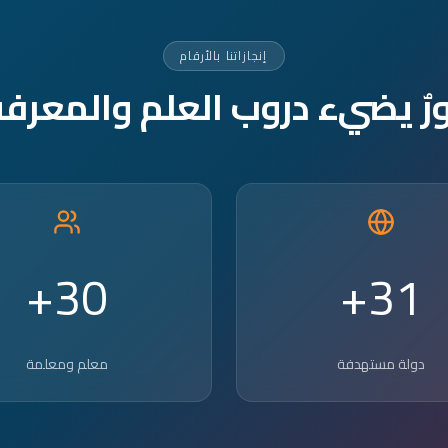
إنجازاتنا بالأرقام
ورٌ يضيء دروب العلم والمعرفة
30+
31+
دولة مستهدفة
معلم ومعلمة