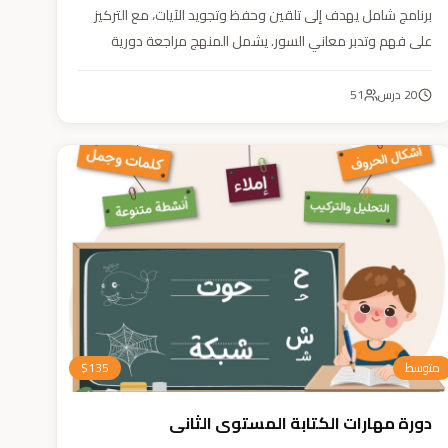
برنامج شامل يهدف إلى تلقين وحفظ وتجويد الآيات، مع التركيز
على فهم وتدبر معاني السور. يشمل المنهج مراجعة دورية
للسور المحفوظة، وترسيخ القيم والأخلاق القرآنية من خلال
أنشطة تفاعلية تدعم مهارات القراءة والفهم.
20
درس
51
متوسط
135
$
دورة مهارات الكتابة المستوى الثاني