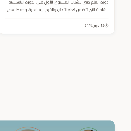
دورة أتعلم ديني للشباب المستوى الأول هي الدورة التأسيسية
الشاملة التي تتضمن تعلم الآداب والقيم الإسلامية، وحفظ بعض
الأحاديث النبوية، بالإضافة إلى أساسيات العقيدة والفقه، ودراسة
السيرة النبوية (فقه، عقيدة، سيرة).
15
درس
51