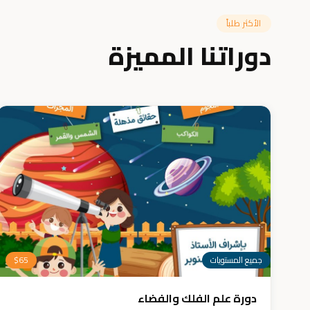
الأكثر طلباً
دوراتنا المميزة
جميع المستويات
65
$
دورة علم الفلك والفضاء