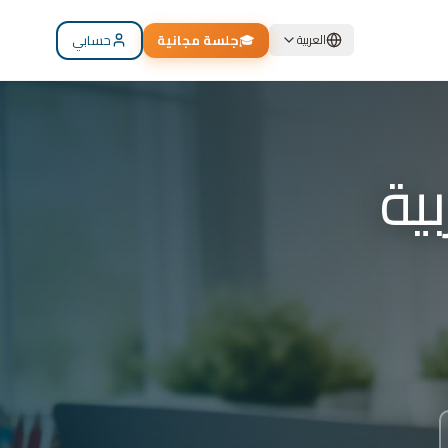
🎓
جلسة مجانية
حسابي
العربية
م