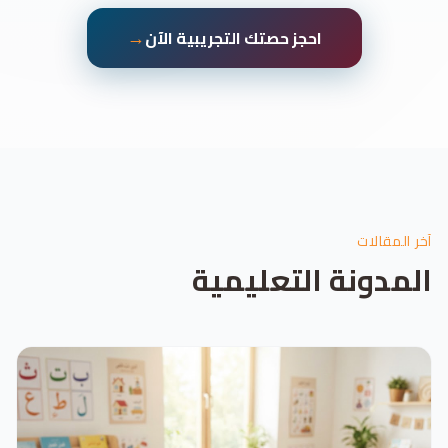
→
احجز حصتك التجريبية الآن
آخر المقالات
المدونة التعليمية