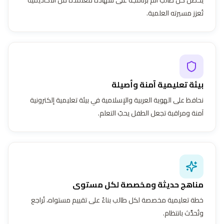
تُعزز مسيرته العلمية.
بيئة تعليمية آمنة وأصيلة
نحافظ على الهوية العربية والإسلامية في بيئة تعليمية إلكترونية
آمنة ومراقبة تجعل الطفل يحبّ التعلم.
مناهج حديثة ومخصصة لكل مستوى
خطة تعليمية مخصصة لكل طالب بناءً على تقييم مستواه، تُراجع
وتُحدَّث بانتظام.