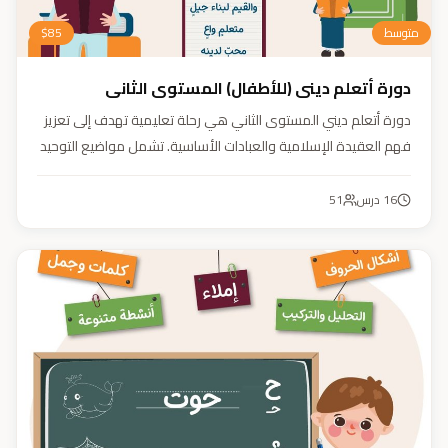
متوسط
85
$
دورة أتعلم ديني (للأطفال) المستوى الثاني
دورة أتعلم ديني المستوى الثاني هي رحلة تعليمية تهدف إلى تعزيز
فهم العقيدة الإسلامية والعبادات الأساسية. تشمل مواضيع التوحيد
والعقيدة والفقه ودراسة السيرة النبوية. هدفنا زرع القيم والمبادئ
وتربية أبنائنا تربية إيمانية وأخلاقية وعلمية ونفسية واجتماعية.
16
درس
51