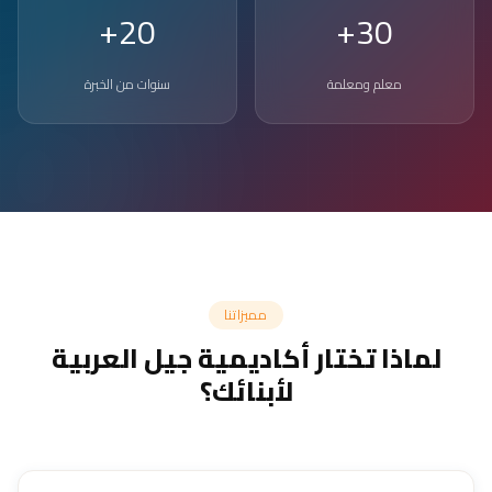
20+
30+
معلم ومعلمة
سنوات من الخبرة
مميزاتنا
لماذا تختار أكاديمية جيل العربية
لأبنائك؟