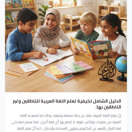
الدليل الشامل لكيفية تعلم اللغة العربية للناطقين وغير
الناطقين بها.
إنّ تعلم اللغة العربية عبارة عن رحلة ممتعة وشيقة، وذلك لما تتمتع به اللغة
العربية من مفردات وتراكيب قوية، لا تتمتع بها أي لغة أخرى، مما يسمح لمتحدثي
لغة القرآن بالتعبير عن أفكارهم بمنتهى الفصاحة والجمال. كما أنّ تعلم اللغة