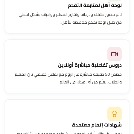
لوحة أهل لمتابعة التقدم
تابع حضور طفلك ودرجاته وتقارير المعلم وواجباته بشكل لحظي
من خلال لوحة تحكم مخصصة للأهل.
دروس تفاعلية مباشرة أونلاين
حصص 50 دقيقة مباشرة عبر الزوم مع تفاعل حقيقي بين المعلم
والطلاب. تعلّم من أي مكان في العالم.
شهادات إتمام معتمدة
يحصل كل طالب أتمّ برنامجه على شهادة معتمدة من الأكاديمية