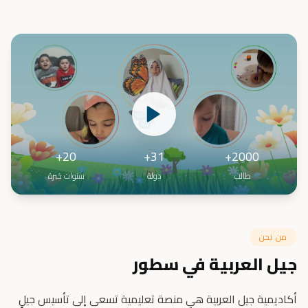
20+
31+
2000+
طالب
دولة
سنوات خبرة
من نحن
جيل العربية في سطور
أكاديمية جيل العربية هي منصة تعليمية تسعى إلى تأسيس جيلٍ