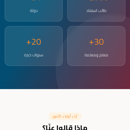
طالب استفاد
دولة
20+
30+
معلم ومعلمة
سنوات خبرة
آراء أولياء الأمور
ماذا قالوا عنّا؟