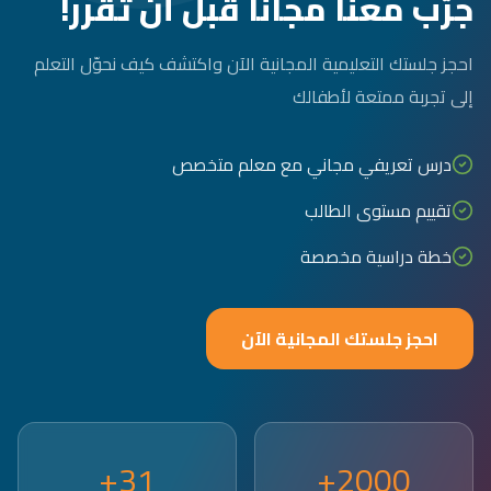
جرّب معنا مجاناً قبل أن تقرر!
احجز جلستك التعليمية المجانية الآن واكتشف كيف نحوّل التعلم
إلى تجربة ممتعة لأطفالك
درس تعريفي مجاني مع معلم متخصص
تقييم مستوى الطالب
خطة دراسية مخصصة
احجز جلستك المجانية الآن
31+
2000+