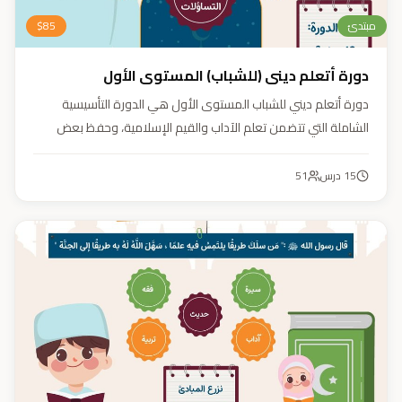
مبتدئ
85
$
دورة أتعلم ديني (للشباب) المستوى الأول
دورة أتعلم ديني للشباب المستوى الأول هي الدورة التأسيسية
الشاملة التي تتضمن تعلم الآداب والقيم الإسلامية، وحفظ بعض
الأحاديث النبوية، بالإضافة إلى أساسيات العقيدة والفقه، ودراسة
السيرة النبوية (فقه، عقيدة، سيرة).
15
درس
51