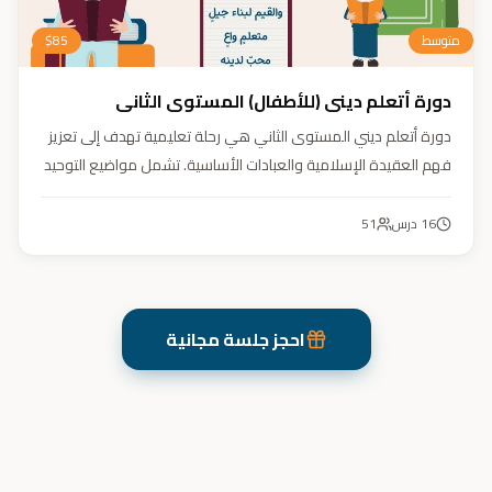
متوسط
85
$
دورة أتعلم ديني (للأطفال) المستوى الثاني
دورة أتعلم ديني المستوى الثاني هي رحلة تعليمية تهدف إلى تعزيز
فهم العقيدة الإسلامية والعبادات الأساسية. تشمل مواضيع التوحيد
والعقيدة والفقه ودراسة السيرة النبوية. هدفنا زرع القيم والمبادئ
وتربية أبنائنا تربية إيمانية وأخلاقية وعلمية ونفسية واجتماعية.
16
درس
51
احجز جلسة مجانية