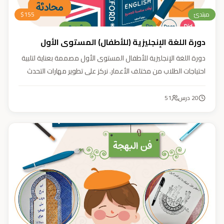
مبتدئ
155
$
دورة اللغة الإنجليزية (للأطفال) المستوى الأول
دورة اللغة الإنجليزية للأطفال المستوى الأول مصممة بعناية لتلبية
احتياجات الطلاب من مختلف الأعمار. نركز على تطوير مهارات التحدث
والاستماع والقراءة والكتابة بأسلوب منهجي يعتمد على أنشطة
تفاعلية وأسلوب تعليمي ممتع وفعّال.
20
درس
51