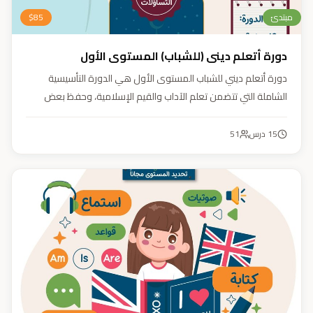
مبتدئ
85
$
دورة أتعلم ديني (للشباب) المستوى الأول
دورة أتعلم ديني للشباب المستوى الأول هي الدورة التأسيسية
الشاملة التي تتضمن تعلم الآداب والقيم الإسلامية، وحفظ بعض
الأحاديث النبوية، بالإضافة إلى أساسيات العقيدة والفقه، ودراسة
السيرة النبوية (فقه، عقيدة، سيرة).
15
درس
51