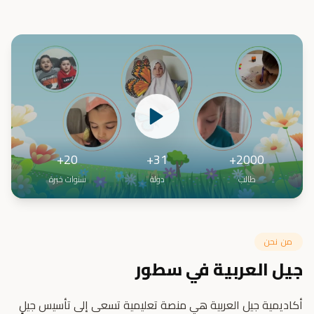
20+
31+
2000+
طالب
دولة
سنوات خبرة
من نحن
جيل العربية في سطور
أكاديمية جيل العربية هي منصة تعليمية تسعى إلى تأسيس جيلٍ