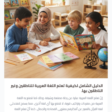
الدليل الشامل لكيفية تعلم اللغة العربية للناطقين وغير
الناطقين بها.
إنّ تعلم اللغة العربية عبارة عن رحلة ممتعة وشيقة، وذلك لما تتمتع به اللغة
العربية من مفردات وتراكيب قوية، لا تتمتع بها أي لغة أخرى، مما يسمح لمتحدثي
لغة القرآن بالتعبير عن أفكارهم بمنتهى الفصاحة والجمال. كما أنّ تعلم اللغة