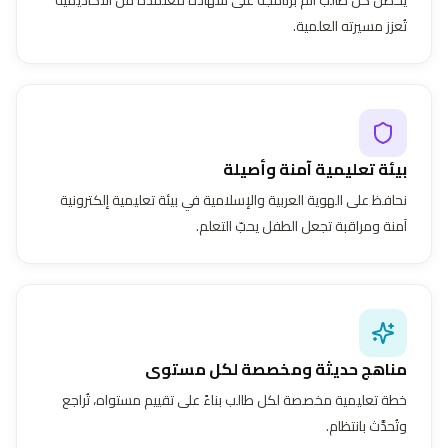
تُعزز مسيرته العلمية.
بيئة تعليمية آمنة وأصيلة
نحافظ على الهوية العربية والإسلامية في بيئة تعليمية إلكترونية
آمنة ومراقبة تجعل الطفل يحبّ التعلم.
مناهج حديثة ومخصصة لكل مستوى
خطة تعليمية مخصصة لكل طالب بناءً على تقييم مستواه، تُراجع
وتُحدَّث بانتظام.