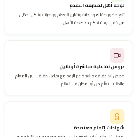
لوحة أهل لمتابعة التقدم
تابع حضور طفلك ودرجاته وتقارير المعلم وواجباته بشكل لحظي
من خلال لوحة تحكم مخصصة للأهل.
دروس تفاعلية مباشرة أونلاين
حصص 50 دقيقة مباشرة عبر الزوم مع تفاعل حقيقي بين المعلم
والطلاب. تعلّم من أي مكان في العالم.
شهادات إتمام معتمدة
يحصل كل طالب أتمّ برنامجه على شهادة معتمدة من الأكاديمية