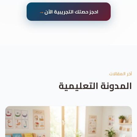
→
احجز حصتك التجريبية الآن
آخر المقالات
المدونة التعليمية