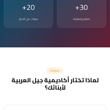
20+
30+
معلم ومعلمة
سنوات من الخبرة
مميزاتنا
لماذا تختار أكاديمية جيل العربية
لأبنائك؟