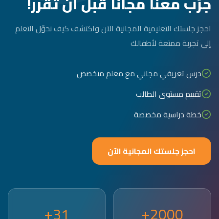
جرّب معنا مجاناً قبل أن تقرر!
احجز جلستك التعليمية المجانية الآن واكتشف كيف نحوّل التعلم
إلى تجربة ممتعة لأطفالك
درس تعريفي مجاني مع معلم متخصص
تقييم مستوى الطالب
خطة دراسية مخصصة
احجز جلستك المجانية الآن
31+
2000+