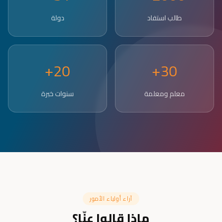
طالب استفاد
دولة
20+
30+
معلم ومعلمة
سنوات خبرة
آراء أولياء الأمور
ماذا قالوا عنّا؟