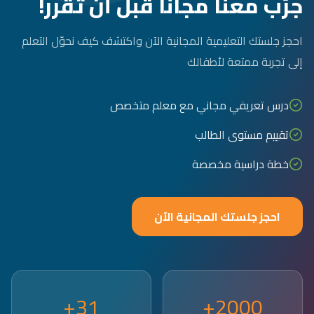
جرّب معنا مجاناً قبل أن تقرر!
احجز جلستك التعليمية المجانية الآن واكتشف كيف نحوّل التعلم
إلى تجربة ممتعة لأطفالك
درس تعريفي مجاني مع معلم متخصص
تقييم مستوى الطالب
خطة دراسية مخصصة
احجز جلستك المجانية الآن
31+
2000+