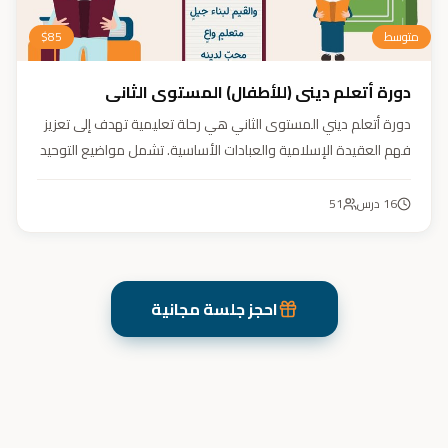
متوسط
85
$
دورة أتعلم ديني (للأطفال) المستوى الثاني
دورة أتعلم ديني المستوى الثاني هي رحلة تعليمية تهدف إلى تعزيز
فهم العقيدة الإسلامية والعبادات الأساسية. تشمل مواضيع التوحيد
والعقيدة والفقه ودراسة السيرة النبوية. هدفنا زرع القيم والمبادئ
وتربية أبنائنا تربية إيمانية وأخلاقية وعلمية ونفسية واجتماعية.
16
درس
51
احجز جلسة مجانية