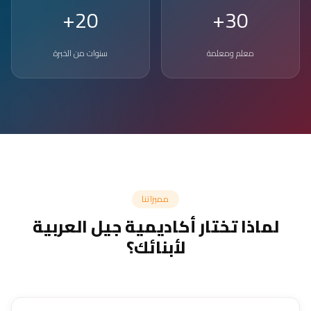
20+
30+
معلم ومعلمة
سنوات من الخبرة
مميزاتنا
لماذا تختار أكاديمية جيل العربية
لأبنائك؟