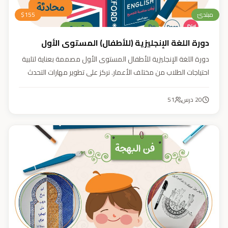
مبتدئ
155
$
دورة اللغة الإنجليزية (للأطفال) المستوى الأول
دورة اللغة الإنجليزية للأطفال المستوى الأول مصممة بعناية لتلبية
احتياجات الطلاب من مختلف الأعمار. نركز على تطوير مهارات التحدث
والاستماع والقراءة والكتابة بأسلوب منهجي يعتمد على أنشطة
تفاعلية وأسلوب تعليمي ممتع وفعّال.
20
درس
51