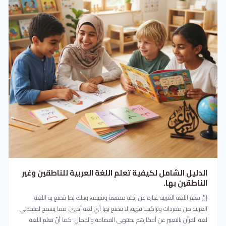
الدليل الشامل لكيفية تعلم اللغة العربية للناطقين وغير
الناطقين بها.
إنّ تعلم اللغة العربية عبارة عن رحلة ممتعة وشيقة، وذلك لما تتمتع به اللغة
العربية من مفردات وتراكيب قوية، لا تتمتع بها أي لغة أخرى، مما يسمح لمتحدثي
لغة القرآن بالتعبير عن أفكارهم بمنتهى الفصاحة والجمال. كما أنّ تعلم اللغة