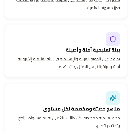
تُعزز مسيرته العلمية.
بيئة تعليمية آمنة وأصيلة
نحافظ على الهوية العربية والإسلامية في بيئة تعليمية إلكترونية
آمنة ومراقبة تجعل الطفل يحبّ التعلم.
مناهج حديثة ومخصصة لكل مستوى
خطة تعليمية مخصصة لكل طالب بناءً على تقييم مستواه، تُراجع
وتُحدَّث بانتظام.