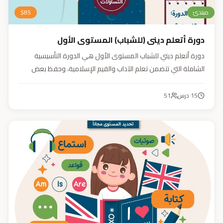
مبتدئ
85
$
دورة أتعلم ديني (للشباب) المستوى الأول
دورة أتعلم ديني للشباب المستوى الأول هي الدورة التأسيسية
الشاملة التي تتضمن تعلم الآداب والقيم الإسلامية، وحفظ بعض
الأحاديث النبوية، بالإضافة إلى أساسيات العقيدة والفقه، ودراسة
السيرة النبوية (فقه، عقيدة، سيرة).
15
درس
51