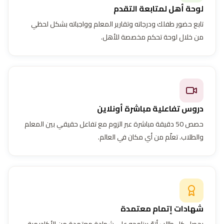
لوحة أهل لمتابعة التقدم
تابع حضور طفلك ودرجاته وتقارير المعلم وواجباته بشكل لحظي
من خلال لوحة تحكم مخصصة للأهل.
دروس تفاعلية مباشرة أونلاين
حصص 50 دقيقة مباشرة عبر الزوم مع تفاعل حقيقي بين المعلم
والطلاب. تعلّم من أي مكان في العالم.
شهادات إتمام معتمدة
يحصل كل طالب أتمّ برنامجه على شهادة معتمدة من الأكاديمية