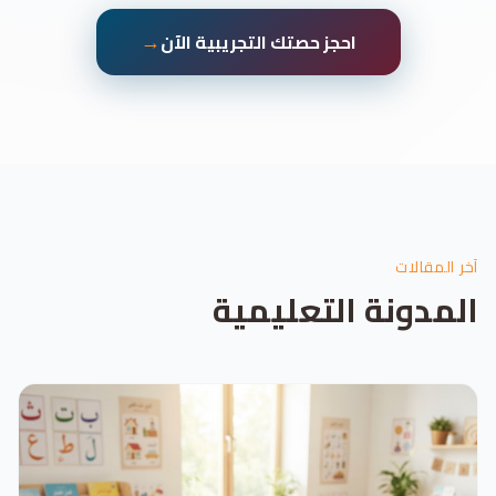
→
احجز حصتك التجريبية الآن
آخر المقالات
المدونة التعليمية