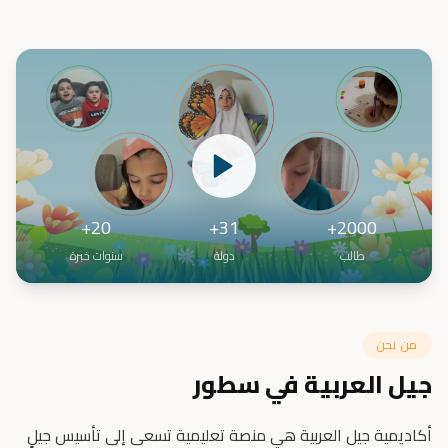
20+
31+
2000+
طالب
دولة
سنوات خبرة
من نحن
جيل العربية في سطور
أكاديمية جيل العربية هي منصة تعليمية تسعى إلى تأسيس جيلٍ