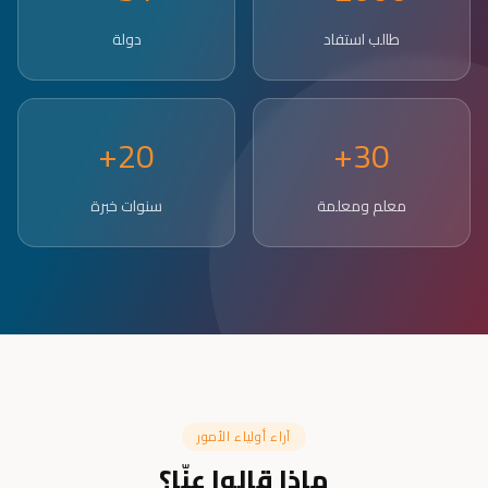
طالب استفاد
دولة
20+
30+
معلم ومعلمة
سنوات خبرة
آراء أولياء الأمور
ماذا قالوا عنّا؟