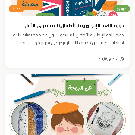
مبتدئ
155
$
دورة اللغة الإنجليزية (للأطفال) المستوى الأول
دورة اللغة الإنجليزية للأطفال المستوى الأول مصممة بعناية لتلبية
احتياجات الطلاب من مختلف الأعمار. نركز على تطوير مهارات التحدث
والاستماع والقراءة والكتابة بأسلوب منهجي يعتمد على أنشطة
تفاعلية وأسلوب تعليمي ممتع وفعّال.
20
درس
51