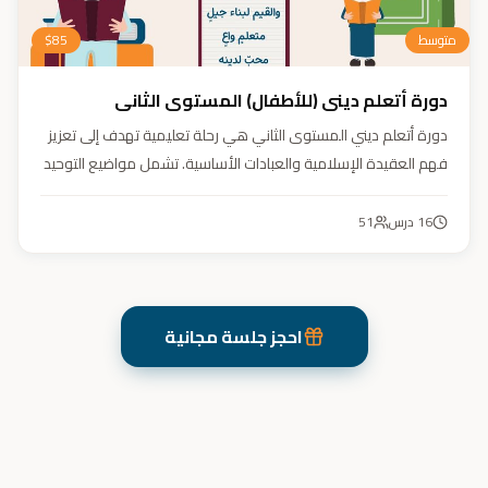
متوسط
85
$
دورة أتعلم ديني (للأطفال) المستوى الثاني
دورة أتعلم ديني المستوى الثاني هي رحلة تعليمية تهدف إلى تعزيز
فهم العقيدة الإسلامية والعبادات الأساسية. تشمل مواضيع التوحيد
والعقيدة والفقه ودراسة السيرة النبوية. هدفنا زرع القيم والمبادئ
وتربية أبنائنا تربية إيمانية وأخلاقية وعلمية ونفسية واجتماعية.
16
درس
51
احجز جلسة مجانية