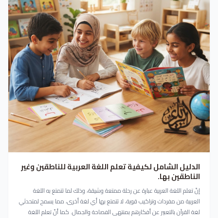
الدليل الشامل لكيفية تعلم اللغة العربية للناطقين وغير
الناطقين بها.
إنّ تعلم اللغة العربية عبارة عن رحلة ممتعة وشيقة، وذلك لما تتمتع به اللغة
العربية من مفردات وتراكيب قوية، لا تتمتع بها أي لغة أخرى، مما يسمح لمتحدثي
لغة القرآن بالتعبير عن أفكارهم بمنتهى الفصاحة والجمال. كما أنّ تعلم اللغة