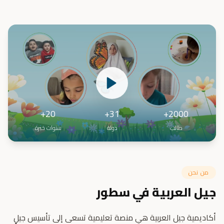
20+
31+
2000+
طالب
دولة
سنوات خبرة
من نحن
جيل العربية في سطور
أكاديمية جيل العربية هي منصة تعليمية تسعى إلى تأسيس جيلٍ