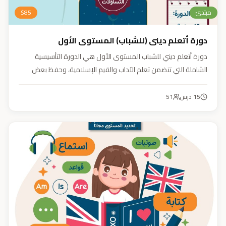
مبتدئ
85
$
دورة أتعلم ديني (للشباب) المستوى الأول
دورة أتعلم ديني للشباب المستوى الأول هي الدورة التأسيسية
الشاملة التي تتضمن تعلم الآداب والقيم الإسلامية، وحفظ بعض
الأحاديث النبوية، بالإضافة إلى أساسيات العقيدة والفقه، ودراسة
السيرة النبوية (فقه، عقيدة، سيرة).
15
درس
51