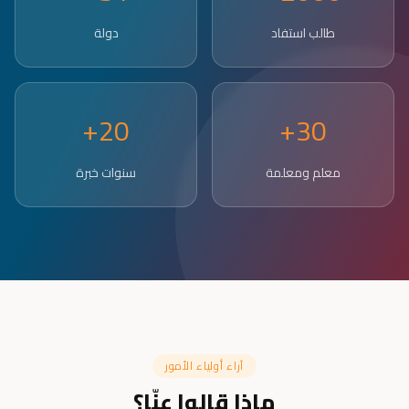
طالب استفاد
دولة
20+
30+
معلم ومعلمة
سنوات خبرة
آراء أولياء الأمور
ماذا قالوا عنّا؟