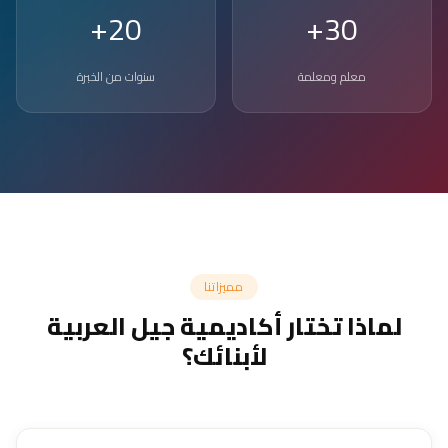
20+
30+
معلم ومعلمة
سنوات من الخبرة
مميزاتنا
لماذا تختار أكاديمية جيل العربية
لأبنائك؟