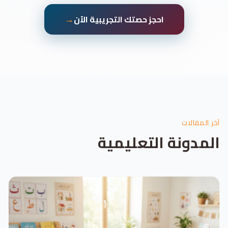
→
احجز حصتك التجريبية الآن
آخر المقالات
المدونة التعليمية