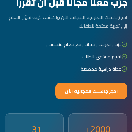
جرّب معنا مجاناً قبل أن تقرر!
احجز جلستك التعليمية المجانية الآن واكتشف كيف نحوّل التعلم
إلى تجربة ممتعة لأطفالك
درس تعريفي مجاني مع معلم متخصص
تقييم مستوى الطالب
خطة دراسية مخصصة
احجز جلستك المجانية الآن
31+
2000+