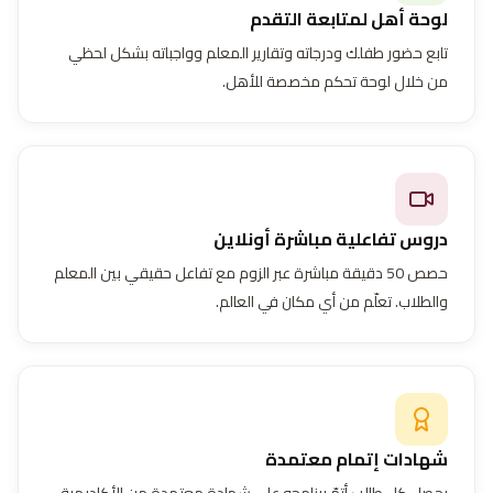
لوحة أهل لمتابعة التقدم
تابع حضور طفلك ودرجاته وتقارير المعلم وواجباته بشكل لحظي
من خلال لوحة تحكم مخصصة للأهل.
دروس تفاعلية مباشرة أونلاين
حصص 50 دقيقة مباشرة عبر الزوم مع تفاعل حقيقي بين المعلم
والطلاب. تعلّم من أي مكان في العالم.
شهادات إتمام معتمدة
يحصل كل طالب أتمّ برنامجه على شهادة معتمدة من الأكاديمية