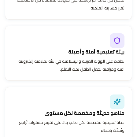
تُعزز مسيرته العلمية.
بيئة تعليمية آمنة وأصيلة
نحافظ على الهوية العربية والإسلامية في بيئة تعليمية إلكترونية
آمنة ومراقبة تجعل الطفل يحبّ التعلم.
مناهج حديثة ومخصصة لكل مستوى
خطة تعليمية مخصصة لكل طالب بناءً على تقييم مستواه، تُراجع
وتُحدَّث بانتظام.