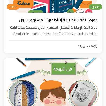
مبتدئ
155
$
دورة اللغة الإنجليزية (للأطفال) المستوى الأول
دورة اللغة الإنجليزية للأطفال المستوى الأول مصممة بعناية لتلبية
احتياجات الطلاب من مختلف الأعمار. نركز على تطوير مهارات التحدث
والاستماع والقراءة والكتابة بأسلوب منهجي يعتمد على أنشطة
تفاعلية وأسلوب تعليمي ممتع وفعّال.
20
درس
51