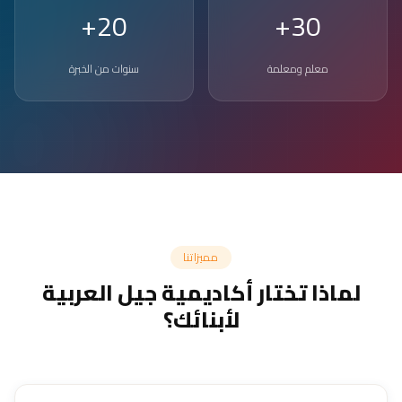
20+
30+
معلم ومعلمة
سنوات من الخبرة
مميزاتنا
لماذا تختار أكاديمية جيل العربية
لأبنائك؟