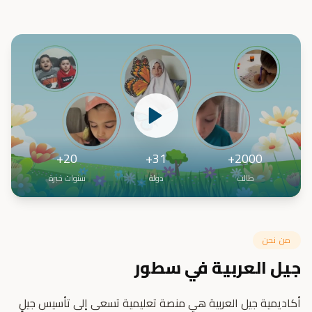
20+
31+
2000+
طالب
دولة
سنوات خبرة
من نحن
جيل العربية في سطور
أكاديمية جيل العربية هي منصة تعليمية تسعى إلى تأسيس جيلٍ