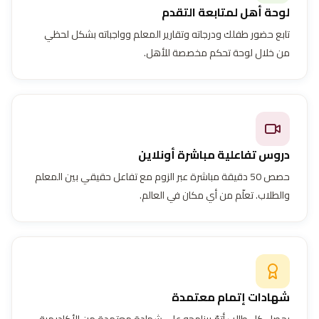
لوحة أهل لمتابعة التقدم
تابع حضور طفلك ودرجاته وتقارير المعلم وواجباته بشكل لحظي
من خلال لوحة تحكم مخصصة للأهل.
دروس تفاعلية مباشرة أونلاين
حصص 50 دقيقة مباشرة عبر الزوم مع تفاعل حقيقي بين المعلم
والطلاب. تعلّم من أي مكان في العالم.
شهادات إتمام معتمدة
يحصل كل طالب أتمّ برنامجه على شهادة معتمدة من الأكاديمية