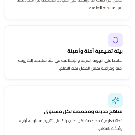
تُعزز مسيرته العلمية.
بيئة تعليمية آمنة وأصيلة
نحافظ على الهوية العربية والإسلامية في بيئة تعليمية إلكترونية
آمنة ومراقبة تجعل الطفل يحبّ التعلم.
مناهج حديثة ومخصصة لكل مستوى
خطة تعليمية مخصصة لكل طالب بناءً على تقييم مستواه، تُراجع
وتُحدَّث بانتظام.