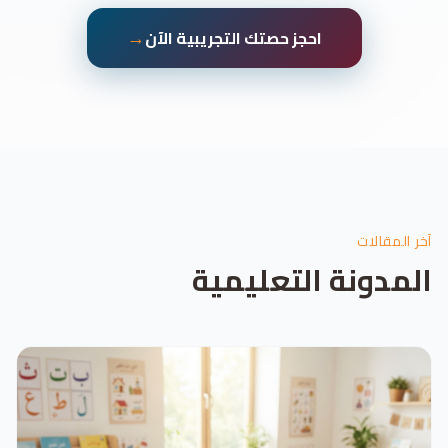
→
احجز حصتك التجريبية الآن
آخر المقالات
المدونة التعليمية