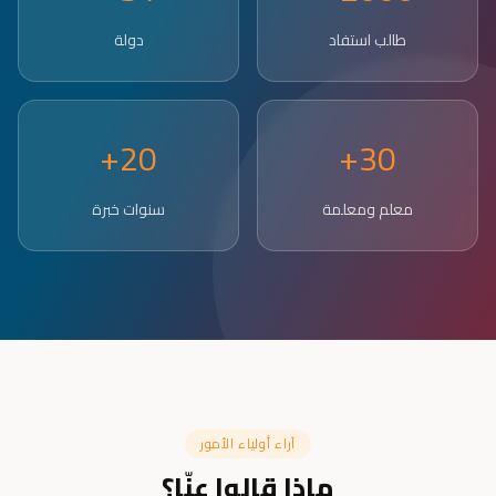
طالب استفاد
دولة
20+
30+
معلم ومعلمة
سنوات خبرة
آراء أولياء الأمور
ماذا قالوا عنّا؟