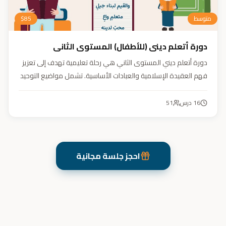
متوسط
85
$
دورة أتعلم ديني (للأطفال) المستوى الثاني
دورة أتعلم ديني المستوى الثاني هي رحلة تعليمية تهدف إلى تعزيز
فهم العقيدة الإسلامية والعبادات الأساسية. تشمل مواضيع التوحيد
والعقيدة والفقه ودراسة السيرة النبوية. هدفنا زرع القيم والمبادئ
وتربية أبنائنا تربية إيمانية وأخلاقية وعلمية ونفسية واجتماعية.
16
درس
51
احجز جلسة مجانية