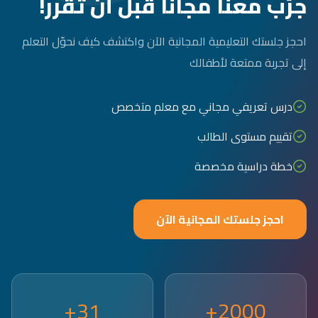
جرّب معنا مجاناً قبل أن تقرر!
احجز جلستك التعليمية المجانية الآن واكتشف كيف نحوّل التعلم
إلى تجربة ممتعة لأطفالك
درس تعريفي مجاني مع معلم متخصص
تقييم مستوى الطالب
خطة دراسية مخصصة
احجز جلستك المجانية الآن
31+
2000+