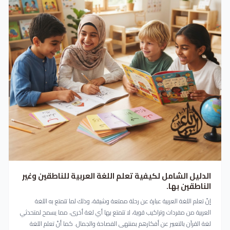
الدليل الشامل لكيفية تعلم اللغة العربية للناطقين وغير
الناطقين بها.
إنّ تعلم اللغة العربية عبارة عن رحلة ممتعة وشيقة، وذلك لما تتمتع به اللغة
العربية من مفردات وتراكيب قوية، لا تتمتع بها أي لغة أخرى، مما يسمح لمتحدثي
لغة القرآن بالتعبير عن أفكارهم بمنتهى الفصاحة والجمال. كما أنّ تعلم اللغة