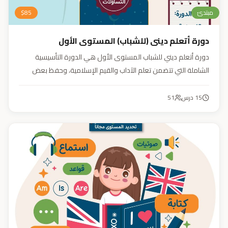
مبتدئ
85
$
دورة أتعلم ديني (للشباب) المستوى الأول
دورة أتعلم ديني للشباب المستوى الأول هي الدورة التأسيسية
الشاملة التي تتضمن تعلم الآداب والقيم الإسلامية، وحفظ بعض
الأحاديث النبوية، بالإضافة إلى أساسيات العقيدة والفقه، ودراسة
السيرة النبوية (فقه، عقيدة، سيرة).
15
درس
51