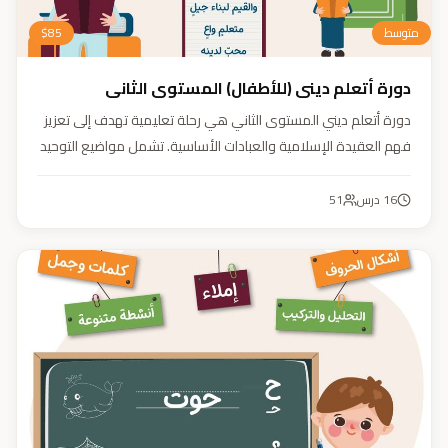
متوسط
85
$
دورة أتعلم ديني (للأطفال) المستوى الثاني
دورة أتعلم ديني المستوى الثاني هي رحلة تعليمية تهدف إلى تعزيز
فهم العقيدة الإسلامية والعبادات الأساسية. تشمل مواضيع التوحيد
والعقيدة والفقه ودراسة السيرة النبوية. هدفنا زرع القيم والمبادئ
وتربية أبنائنا تربية إيمانية وأخلاقية وعلمية ونفسية واجتماعية.
16
درس
51