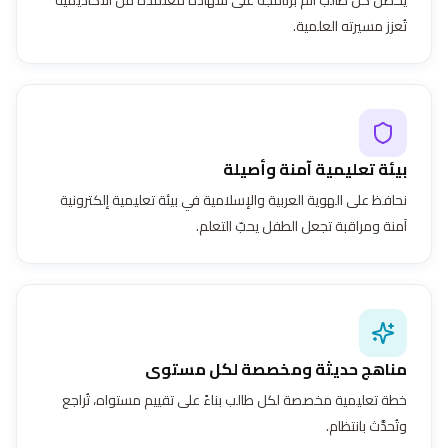
تُعزز مسيرته العلمية.
بيئة تعليمية آمنة وأصيلة
نحافظ على الهوية العربية والإسلامية في بيئة تعليمية إلكترونية
آمنة ومراقبة تجعل الطفل يحبّ التعلم.
مناهج حديثة ومخصصة لكل مستوى
خطة تعليمية مخصصة لكل طالب بناءً على تقييم مستواه، تُراجع
وتُحدَّث بانتظام.