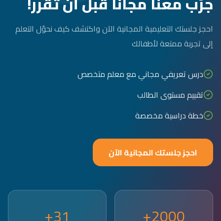
جرّب معنا مجاناً قبل أن تقرر!
احجز جلستك التعليمية المجانية الآن واكتشف كيف نحوّل التعلم
إلى تجربة ممتعة لأطفالك
درس تعريفي مجاني مع معلم متخصص
تقييم مستوى الطالب
خطة دراسية مخصصة
احجز جلستك المجانية الآن
31+
2000+