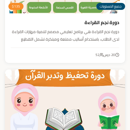
جميع المستويات
135
$
دورة نجم القراءة
دورة نجم القراءة هي برنامج تعليمي مصمم لتنمية مهارات القراءة
لدى الطلاب، باستخدام أساليب ممتعة ومبتكرة تشمل التقطيع
الصوتي، والأنشطة التفاعلية مثل الألعاب والأغاني والمسابقات
والمحادثات. يهدف البرنامج إلى تعزيز قدرات الطلاب في التمييز بين
20
درس
52
رسم المصحف والرسم الإملائي، وتدريبهم على القراءة السريعة.