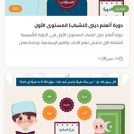
مبتدئ
85
$
دورة أتعلم ديني (للشباب) المستوى الأول
دورة أتعلم ديني للشباب المستوى الأول هي الدورة التأسيسية
الشاملة التي تتضمن تعلم الآداب والقيم الإسلامية، وحفظ بعض
الأحاديث النبوية، بالإضافة إلى أساسيات العقيدة والفقه، ودراسة
السيرة النبوية (فقه، عقيدة، سيرة).
15
درس
51