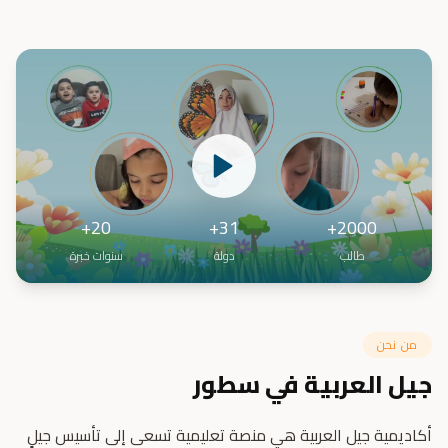
20+
31+
2000+
طالب
دولة
سنوات خبرة
من نحن
جيل العربية في سطور
أكاديمية جيل العربية هي منصة تعليمية تسعى إلى تأسيس جيلٍ