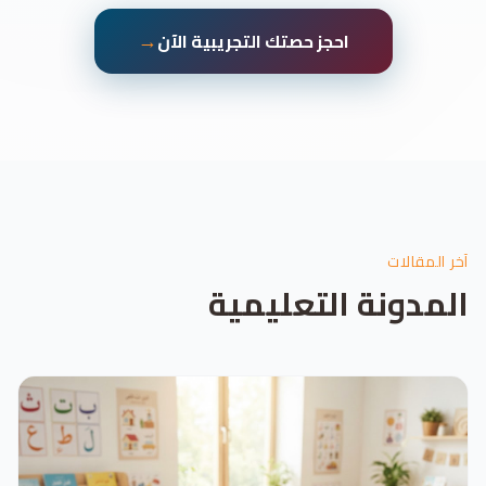
→
احجز حصتك التجريبية الآن
آخر المقالات
المدونة التعليمية