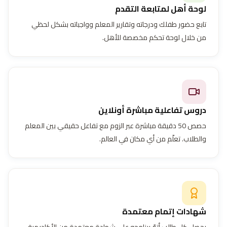
لوحة أهل لمتابعة التقدم
تابع حضور طفلك ودرجاته وتقارير المعلم وواجباته بشكل لحظي
من خلال لوحة تحكم مخصصة للأهل.
دروس تفاعلية مباشرة أونلاين
حصص 50 دقيقة مباشرة عبر الزوم مع تفاعل حقيقي بين المعلم
والطلاب. تعلّم من أي مكان في العالم.
شهادات إتمام معتمدة
يحصل كل طالب أتمّ برنامجه على شهادة معتمدة من الأكاديمية