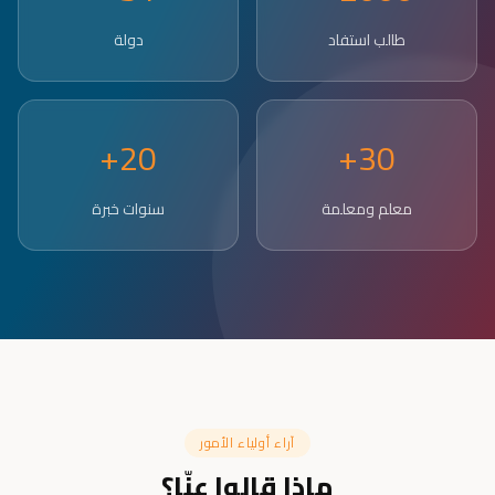
طالب استفاد
دولة
20+
30+
معلم ومعلمة
سنوات خبرة
آراء أولياء الأمور
ماذا قالوا عنّا؟