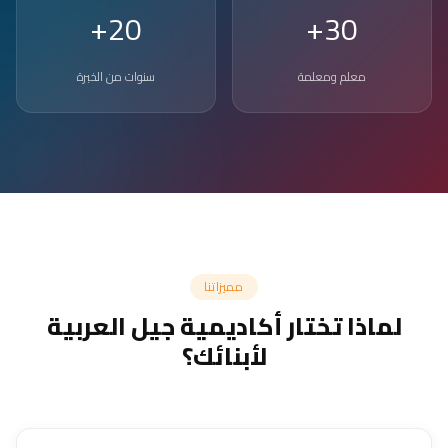
20+
30+
معلم ومعلمة
سنوات من الخبرة
مميزاتنا
لماذا تختار أكاديمية جيل العربية
لأبنائك؟