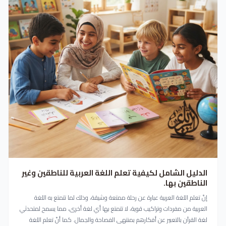
الدليل الشامل لكيفية تعلم اللغة العربية للناطقين وغير
الناطقين بها.
إنّ تعلم اللغة العربية عبارة عن رحلة ممتعة وشيقة، وذلك لما تتمتع به اللغة
العربية من مفردات وتراكيب قوية، لا تتمتع بها أي لغة أخرى، مما يسمح لمتحدثي
لغة القرآن بالتعبير عن أفكارهم بمنتهى الفصاحة والجمال. كما أنّ تعلم اللغة