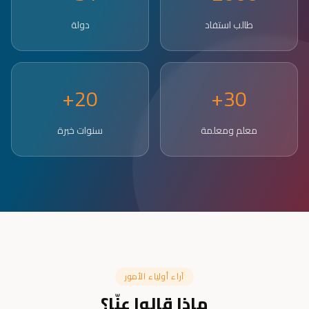
طالب استفاد
دولة
20+
30+
معلم ومعلمة
سنوات خبرة
آراء أولياء الأمور
ماذا قالوا عنّا؟