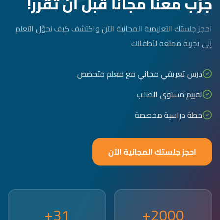
جرّب معنا مجاناً قبل أن تقرر!
احجز جلستك التعليمية المجانية الآن واكتشف كيف نحوّل التعلم
إلى تجربة ممتعة لأطفالك
درس تعريفي مجاني مع معلم متخصص
تقييم مستوى الطالب
خطة دراسية مخصصة
احجز جلستك المجانية الآن
31+
2000+