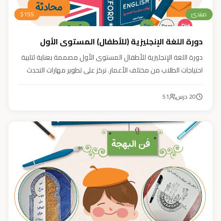
مبتدئ
155
$
دورة اللغة الإنجليزية (للأطفال) المستوى الأول
دورة اللغة الإنجليزية للأطفال المستوى الأول مصممة بعناية لتلبية
احتياجات الطلاب من مختلف الأعمار. نركز على تطوير مهارات التحدث
والاستماع والقراءة والكتابة بأسلوب منهجي يعتمد على أنشطة
تفاعلية وأسلوب تعليمي ممتع وفعّال.
20
درس
51