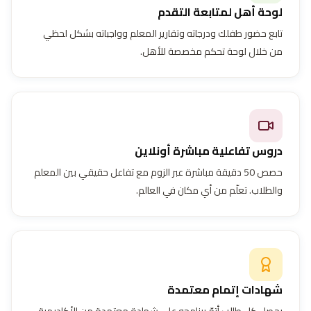
لوحة أهل لمتابعة التقدم
تابع حضور طفلك ودرجاته وتقارير المعلم وواجباته بشكل لحظي
من خلال لوحة تحكم مخصصة للأهل.
دروس تفاعلية مباشرة أونلاين
حصص 50 دقيقة مباشرة عبر الزوم مع تفاعل حقيقي بين المعلم
والطلاب. تعلّم من أي مكان في العالم.
شهادات إتمام معتمدة
يحصل كل طالب أتمّ برنامجه على شهادة معتمدة من الأكاديمية