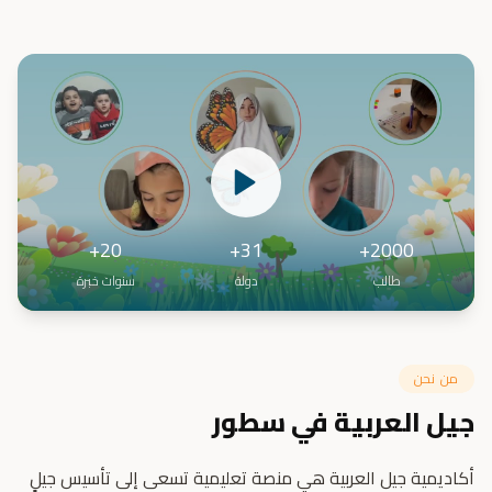
20+
31+
2000+
طالب
دولة
سنوات خبرة
من نحن
جيل العربية في سطور
أكاديمية جيل العربية هي منصة تعليمية تسعى إلى تأسيس جيلٍ