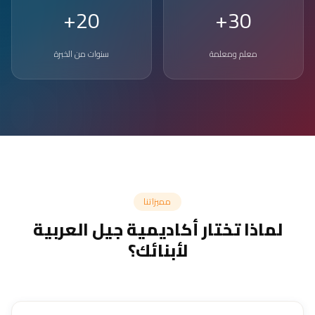
20+
30+
معلم ومعلمة
سنوات من الخبرة
مميزاتنا
لماذا تختار أكاديمية جيل العربية
لأبنائك؟