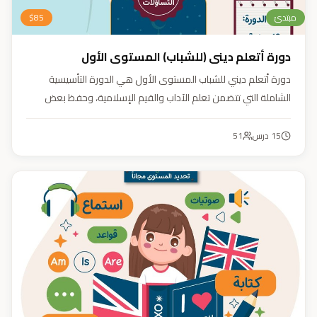
مبتدئ
85
$
دورة أتعلم ديني (للشباب) المستوى الأول
دورة أتعلم ديني للشباب المستوى الأول هي الدورة التأسيسية
الشاملة التي تتضمن تعلم الآداب والقيم الإسلامية، وحفظ بعض
الأحاديث النبوية، بالإضافة إلى أساسيات العقيدة والفقه، ودراسة
السيرة النبوية (فقه، عقيدة، سيرة).
15
درس
51