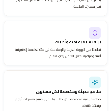
تُعزز مسيرته العلمية.
بيئة تعليمية آمنة وأصيلة
نحافظ على الهوية العربية والإسلامية في بيئة تعليمية إلكترونية
آمنة ومراقبة تجعل الطفل يحبّ التعلم.
مناهج حديثة ومخصصة لكل مستوى
خطة تعليمية مخصصة لكل طالب بناءً على تقييم مستواه، تُراجع
وتُحدَّث بانتظام.