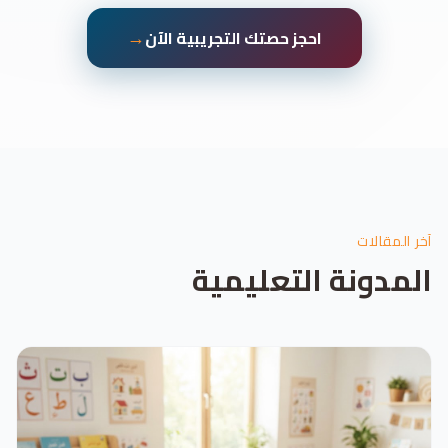
→
احجز حصتك التجريبية الآن
آخر المقالات
المدونة التعليمية