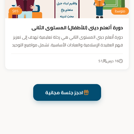
متوسط
85
$
دورة أتعلم ديني (للأطفال) المستوى الثاني
دورة أتعلم ديني المستوى الثاني هي رحلة تعليمية تهدف إلى تعزيز
فهم العقيدة الإسلامية والعبادات الأساسية. تشمل مواضيع التوحيد
والعقيدة والفقه ودراسة السيرة النبوية. هدفنا زرع القيم والمبادئ
وتربية أبنائنا تربية إيمانية وأخلاقية وعلمية ونفسية واجتماعية.
16
درس
51
احجز جلسة مجانية