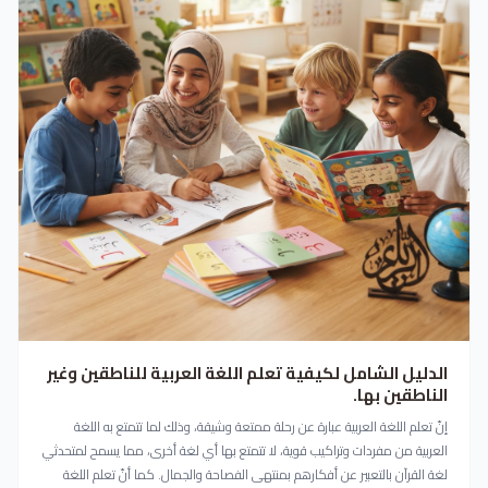
الدليل الشامل لكيفية تعلم اللغة العربية للناطقين وغير
الناطقين بها.
إنّ تعلم اللغة العربية عبارة عن رحلة ممتعة وشيقة، وذلك لما تتمتع به اللغة
العربية من مفردات وتراكيب قوية، لا تتمتع بها أي لغة أخرى، مما يسمح لمتحدثي
لغة القرآن بالتعبير عن أفكارهم بمنتهى الفصاحة والجمال. كما أنّ تعلم اللغة