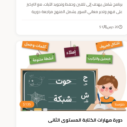
برنامج شامل يهدف إلى تلقين وحفظ وتجويد الآيات، مع التركيز
على فهم وتدبر معاني السور. يشمل المنهج مراجعة دورية
للسور المحفوظة، وترسيخ القيم والأخلاق القرآنية من خلال
أنشطة تفاعلية تدعم مهارات القراءة والفهم.
20
درس
51
متوسط
135
$
دورة مهارات الكتابة المستوى الثاني