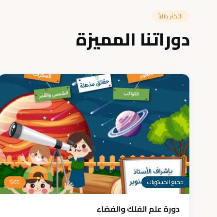
الأكثر طلباً
دوراتنا المميزة
جميع المستويات
65
$
دورة علم الفلك والفضاء