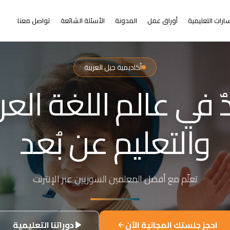
ارات التعليمية
أوراق عمل
المدونة
الأسئلة الشائعة
تواصل معنا
أكاديمية جيل العربية
التعلم عن بُعد
ر من البعد عن التعلي
+٢٠٠٠ طالب من ٣١+ دولة حول العالم
احجز جلستك المجانية الآن
دوراتنا التعليمية