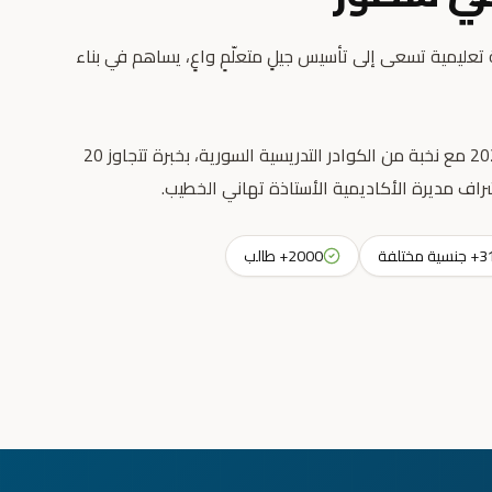
عليمية تسعى إلى تأسيس جيلٍ متعلّمٍ واعٍ، يساهم في بناء
انطلقت رسالتنا التعليمية عام 2023 مع نخبة من الكوادر التدريسية السورية، بخبرة تتجاوز 20
راف مديرة الأكاديمية الأستاذة تهاني الخطيب.
جنسية مختلفة
2000+ طالب