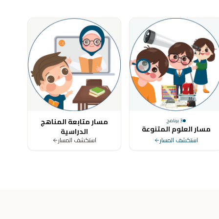
ya, Tunisia, Morocco, Algeria, Turkey, Germany, United Kingdom, Un
مسار متابعة المناهج
3
برنامج
مسار العلوم المتنوعة
الدراسية
استكشف المسار
استكشف المسار