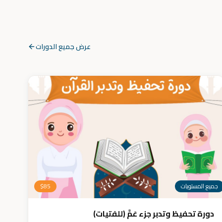
عرض جميع الدورات
جميع المستويات
85
$
دورة تحفيظ وتدبر جزء عَمَّ (للفتيات)