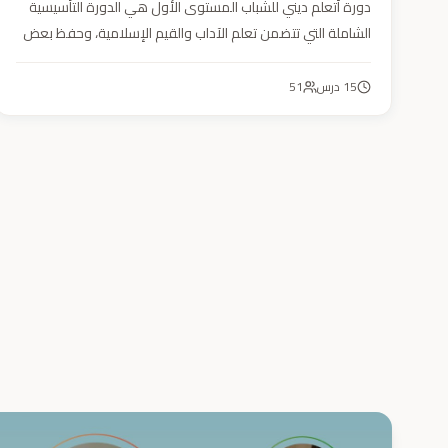
دورة أتعلم ديني للشباب المستوى الأول هي الدورة التأسيسية
الشاملة التي تتضمن تعلم الآداب والقيم الإسلامية، وحفظ بعض
الأحاديث النبوية، بالإضافة إلى أساسيات العقيدة والفقه، ودراسة
السيرة النبوية (فقه، عقيدة، سيرة).
15
درس
51