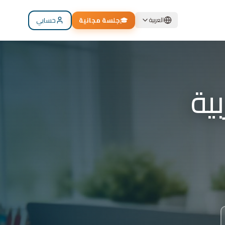
🎓
جلسة مجانية
حسابي
العربية
م