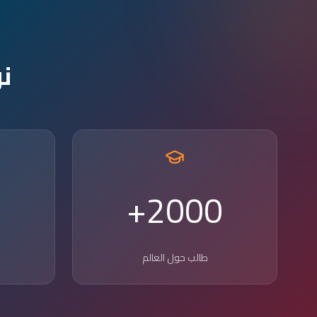
ن
2000+
طالب حول العالم