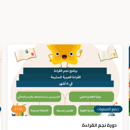
جميع المستويات
135
$
دورة نجم القراءة