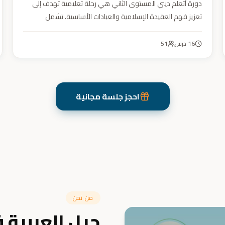
دورة أتعلم ديني المستوى الثاني هي رحلة تعليمية تهدف إلى
تعزيز فهم العقيدة الإسلامية والعبادات الأساسية. تشمل
مواضيع التوحيد والعقيدة والفقه ودراسة السيرة النبوية. هدفنا
زرع القيم والمبادئ وتربية أبنائنا تربية إيمانية وأخلاقية وعلمية
16
درس
51
ونفسية واجتماعية.
احجز جلسة مجانية
من نحن
جيل العربية 