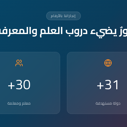
إنجازاتنا بالأرقام
ورٌ يضيء دروب العلم والمعرفة
30+
31+
دولة مستهدفة
معلم ومعلمة