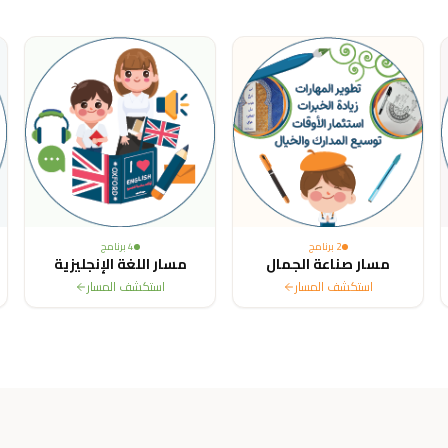
ited States, Canada, Australia, France, Sweden, Netherlands, Belg
2
برنامج
4
برنامج
مسار صناعة الجمال
مسار اللغة الإنجليزية
استكشف المسار
استكشف المسار