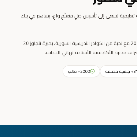
عليمية تسعى إلى تأسيس جيلٍ متعلّمٍ واعٍ، يساهم في بناء
انطلقت رسالتنا التعليمية عام 2023 مع نخبة من الكوادر التدريسية السورية، بخبرة تتجاوز 20
راف مديرة الأكاديمية الأستاذة تهاني الخطيب.
جنسية مختلفة
2000+ طالب