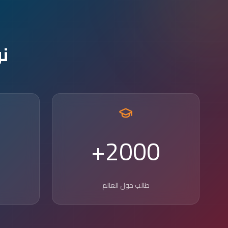
ن
2000+
طالب حول العالم