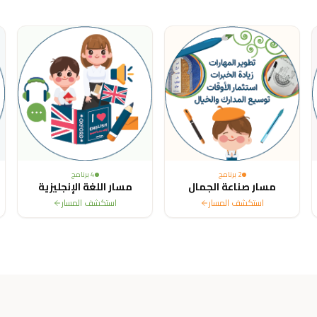
ited States, Canada, Australia, France, Sweden, Netherlands, Belg
2
برنامج
4
برنامج
مسار صناعة الجمال
مسار اللغة الإنجليزية
استكشف المسار
استكشف المسار