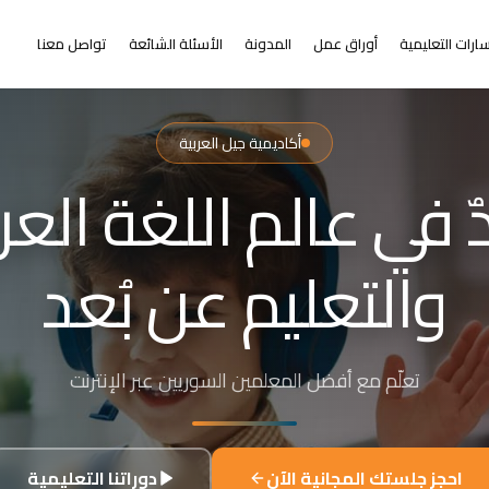
ارات التعليمية
أوراق عمل
المدونة
الأسئلة الشائعة
تواصل معنا
أكاديمية جيل العربية
التعلم عن بُعد
ر من البعد عن التعلي
+٢٠٠٠ طالب من ٣١+ دولة حول العالم
احجز جلستك المجانية الآن
دوراتنا التعليمية