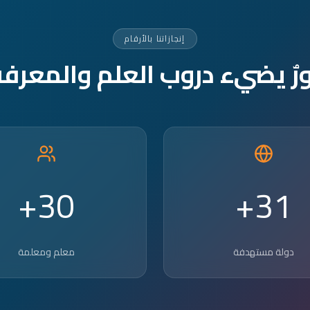
إنجازاتنا بالأرقام
ورٌ يضيء دروب العلم والمعرفة
30+
31+
دولة مستهدفة
معلم ومعلمة