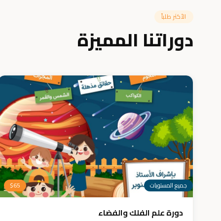
الأكثر طلباً
دوراتنا المميزة
جميع المستويات
65
$
دورة علم الفلك والفضاء