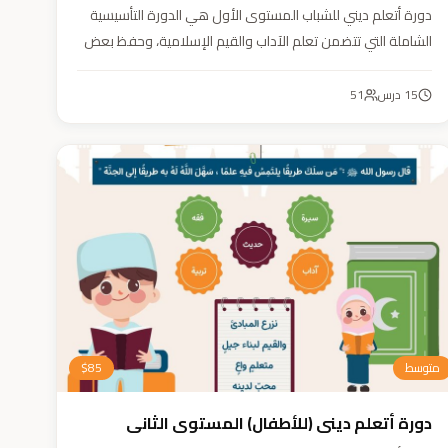
دورة أتعلم ديني للشباب المستوى الأول هي الدورة التأسيسية
الشاملة التي تتضمن تعلم الآداب والقيم الإسلامية، وحفظ بعض
الأحاديث النبوية، بالإضافة إلى أساسيات العقيدة والفقه، ودراسة
السيرة النبوية (فقه، عقيدة، سيرة).
15
درس
51
متوسط
85
$
دورة أتعلم ديني (للأطفال) المستوى الثاني