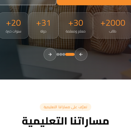
20+
31+
30+
2000+
طالب
معلم ومعلمة
دولة
سنوات خبرة
tries. Small groups of 3-5, 50-minute live sessions, ages 4 and a
تعرّف على مساراتنا التعليمية
مساراتنا التعليمية