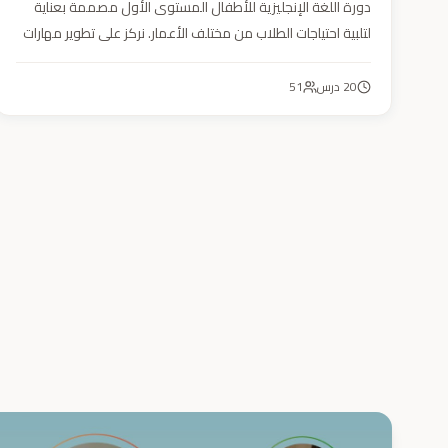
دورة اللغة الإنجليزية للأطفال المستوى الأول مصممة بعناية
لتلبية احتياجات الطلاب من مختلف الأعمار. نركز على تطوير مهارات
التحدث والاستماع والقراءة والكتابة بأسلوب منهجي يعتمد على
أنشطة تفاعلية وأسلوب تعليمي ممتع وفعّال.
20
درس
51