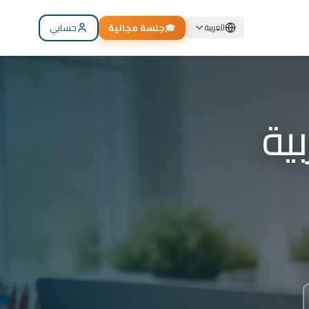
🎓
جلسة مجانية
حسابي
العربية
م