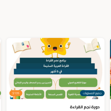
جميع المستويات
135
$
دورة نجم القراءة