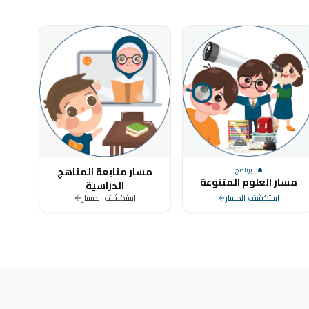
ya, Tunisia, Morocco, Algeria, Turkey, Germany, United Kingdom, Un
مسار متابعة المناهج
3
برنامج
مسار العلوم المتنوعة
الدراسية
استكشف المسار
استكشف المسار