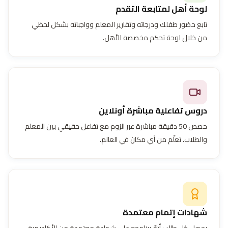
لوحة أهل لمتابعة التقدم
تابع حضور طفلك ودرجاته وتقارير المعلم وواجباته بشكل لحظي
من خلال لوحة تحكم مخصصة للأهل.
دروس تفاعلية مباشرة أونلاين
حصص 50 دقيقة مباشرة عبر الزوم مع تفاعل حقيقي بين المعلم
والطلاب. تعلّم من أي مكان في العالم.
شهادات إتمام معتمدة
يحصل كل طالب أتمّ برنامجه على شهادة معتمدة من الأكاديمية