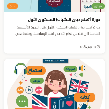
مبتدئ
85
$
دورة أتعلم ديني (للشباب) المستوى الأول
دورة أتعلم ديني للشباب المستوى الأول هي الدورة التأسيسية
الشاملة التي تتضمن تعلم الآداب والقيم الإسلامية، وحفظ بعض
الأحاديث النبوية، بالإضافة إلى أساسيات العقيدة والفقه، ودراسة
السيرة النبوية (فقه، عقيدة، سيرة).
15
درس
51