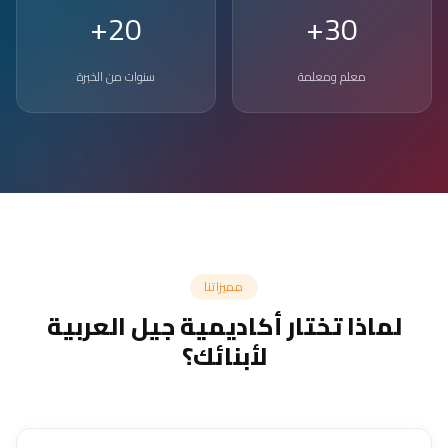
20+
30+
معلم ومعلمة
سنوات من الخبرة
مميزاتنا
لماذا تختار أكاديمية جيل العربية
لأبنائك؟