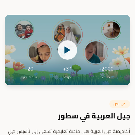
20+
31+
2000+
طالب
دولة
سنوات خبرة
من نحن
جيل العربية في سطور
أكاديمية جيل العربية هي منصة تعليمية تسعى إلى تأسيس جيلٍ