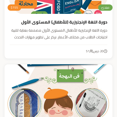
مبتدئ
155
$
دورة اللغة الإنجليزية (للأطفال) المستوى الأول
دورة اللغة الإنجليزية للأطفال المستوى الأول مصممة بعناية لتلبية
احتياجات الطلاب من مختلف الأعمار. نركز على تطوير مهارات التحدث
والاستماع والقراءة والكتابة بأسلوب منهجي يعتمد على أنشطة
تفاعلية وأسلوب تعليمي ممتع وفعّال.
20
درس
51