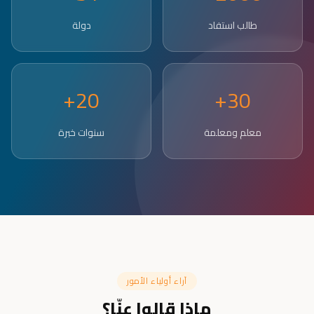
طالب استفاد
دولة
20+
30+
معلم ومعلمة
سنوات خبرة
آراء أولياء الأمور
ماذا قالوا عنّا؟