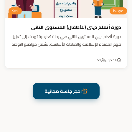
متوسط
85
$
دورة أتعلم ديني (للأطفال) المستوى الثاني
دورة أتعلم ديني المستوى الثاني هي رحلة تعليمية تهدف إلى تعزيز
فهم العقيدة الإسلامية والعبادات الأساسية. تشمل مواضيع التوحيد
والعقيدة والفقه ودراسة السيرة النبوية. هدفنا زرع القيم والمبادئ
وتربية أبنائنا تربية إيمانية وأخلاقية وعلمية ونفسية واجتماعية.
16
درس
51
احجز جلسة مجانية