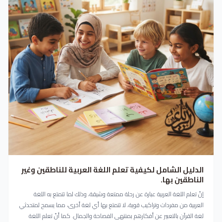
الدليل الشامل لكيفية تعلم اللغة العربية للناطقين وغير
الناطقين بها.
إنّ تعلم اللغة العربية عبارة عن رحلة ممتعة وشيقة، وذلك لما تتمتع به اللغة
العربية من مفردات وتراكيب قوية، لا تتمتع بها أي لغة أخرى، مما يسمح لمتحدثي
لغة القرآن بالتعبير عن أفكارهم بمنتهى الفصاحة والجمال. كما أنّ تعلم اللغة