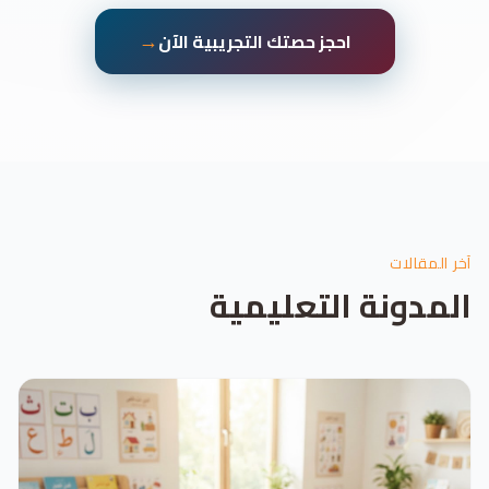
→
احجز حصتك التجريبية الآن
آخر المقالات
المدونة التعليمية