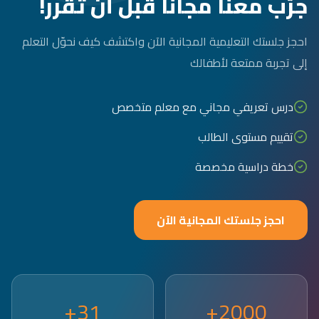
جرّب معنا مجاناً قبل أن تقرر!
احجز جلستك التعليمية المجانية الآن واكتشف كيف نحوّل التعلم
إلى تجربة ممتعة لأطفالك
درس تعريفي مجاني مع معلم متخصص
تقييم مستوى الطالب
خطة دراسية مخصصة
احجز جلستك المجانية الآن
31+
2000+