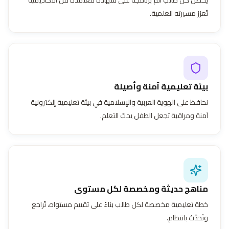
تُعزز مسيرته العلمية.
بيئة تعليمية آمنة وأصيلة
نحافظ على الهوية العربية والإسلامية في بيئة تعليمية إلكترونية
آمنة ومراقبة تجعل الطفل يحبّ التعلم.
مناهج حديثة ومخصصة لكل مستوى
خطة تعليمية مخصصة لكل طالب بناءً على تقييم مستواه، تُراجع
وتُحدَّث بانتظام.